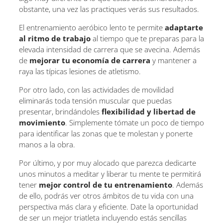
obstante, una vez las practiques verás sus resultados.
El entrenamiento aeróbico lento te permite
adaptarte
al ritmo de trabajo
al tiempo que te preparas para la
elevada intensidad de carrera que se avecina. Además
de
mejorar tu economía de carrera
y mantener a
raya las típicas lesiones de atletismo.
Por otro lado, con las actividades de movilidad
eliminarás toda tensión muscular que puedas
presentar, brindándoles
flexibilidad y libertad de
movimiento
. Simplemente tómate un poco de tiempo
para identificar las zonas que te molestan y ponerte
manos a la obra.
Por último, y por muy alocado que parezca dedicarte
unos minutos a meditar y liberar tu mente te permitirá
tener
mejor control de tu entrenamiento
. Además
de ello, podrás ver otros ámbitos de tu vida con una
perspectiva más clara y eficiente. Date la oportunidad
de ser un mejor triatleta incluyendo estás sencillas