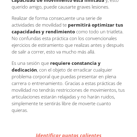
capacidad de movimiento está limitada
y, esto
querido amigo, puede causarte graves lesiones.
Realizar de forma consecuente una serie de
actividades de movilidad te
permitirá optimizar tus
capacidades y rendimiento
como todo un triatleta.
No confundas esta práctica con los convencionales
ejercicios de estiramiento que realizas antes y después
de salir a correr, esto va mucho más allá.
Es una sesión que
requiere constancia y
dedicación
, con el objeto de erradicar cualquier
problema corporal que puedas presentar en plena
carrera o entrenamiento. Gracias a estas prácticas de
movilidad no tendrás restricciones de movimientos, tus
articulaciones estarán relajadas y no harán ruidos,
simplemente te sentirás libre de moverte cuanto
quieras.
Identificar puntos calientes