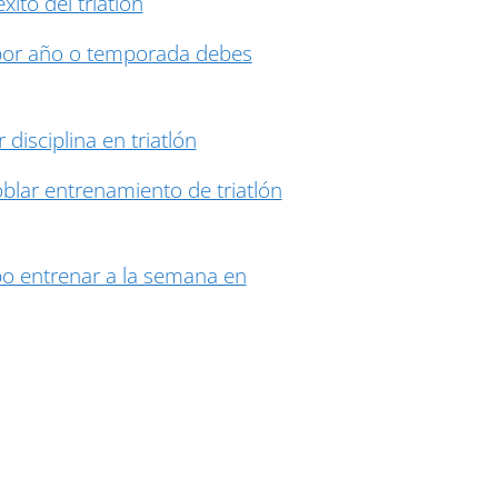
xito del triatlón
por año o temporada debes
 disciplina en triatlón
lar entrenamiento de triatlón
o entrenar a la semana en