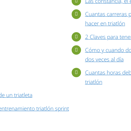
Las constancia, el é
Cuantas carreras 
hacer en triatlón
2 Claves para tener
Cómo y cuando dob
dos veces al día
Cuantas horas deb
triatlón
 un triatleta
ntrenamiento triatlón sprint