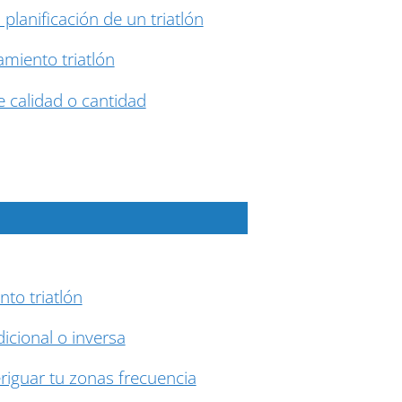
 planificación de un triatlón
miento triatlón
 calidad o cantidad
to triatlón
dicional o inversa
riguar tu zonas frecuencia