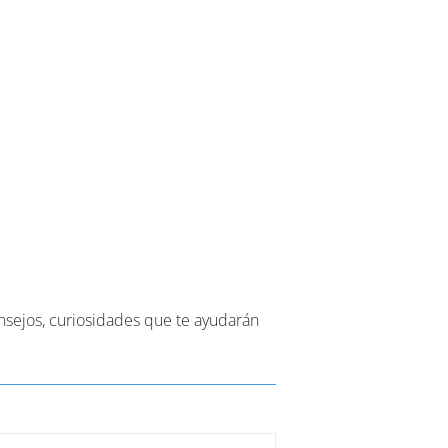
o
onsejos, curiosidades que te ayudarán