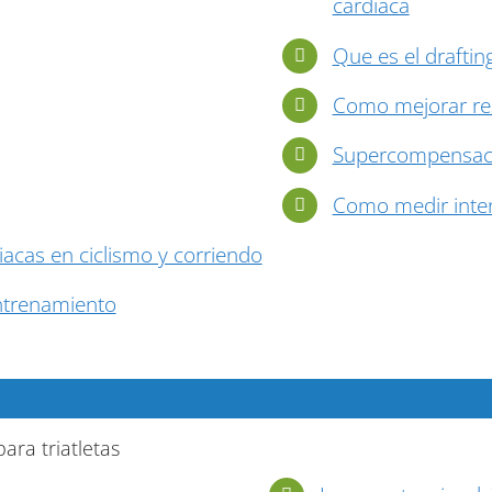
cardíaca
Que es el draftin
Como mejorar resi
Supercompensaci
Como medir inten
iacas en ciclismo y corriendo
ntrenamiento
ara triatletas