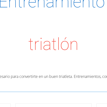
Entrenamient
triatlón
esario para convertirte en un buen triatleta. Entrenamientos, c