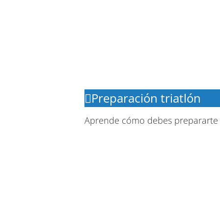
Preparación triatlón
Aprende cómo debes prepararte u