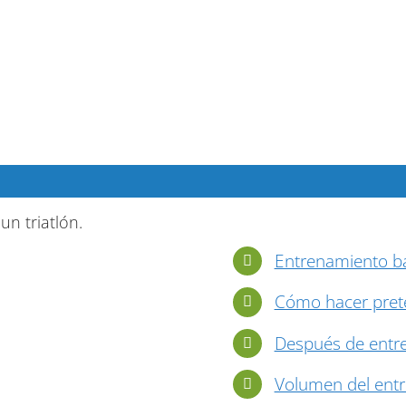
n triatlón.
Entrenamiento ba
Cómo hacer pret
Después de entr
Volumen del entr