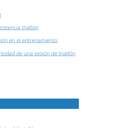
g
stencia triatlón
ón en el entrenamiento
sidad de una sesión de triatlón