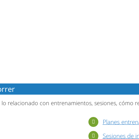
orrer
 lo relacionado con entrenamientos, sesiones, cómo r
Planes entren
Sesiones de in