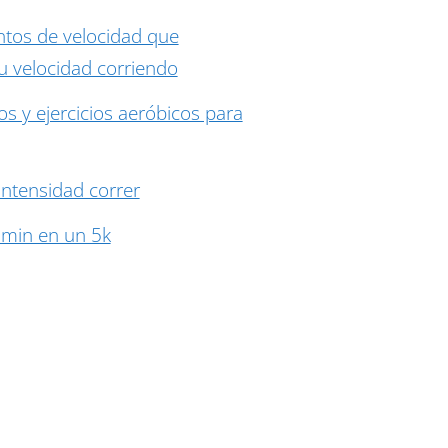
tos de velocidad que
 velocidad corriendo
s y ejercicios aeróbicos para
intensidad correr
 min en un 5k