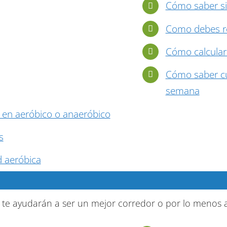
Cómo saber si
Como debes re
Cómo calcular
Cómo saber cu
semana
en aeróbico o anaeróbico
s
 aeróbica
 te ayudarán a ser un mejor corredor o por lo menos 