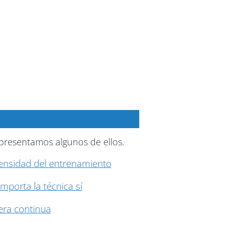
 presentamos algunos de ellos.
tensidad del entrenamiento
mporta la técnica sí
era continua