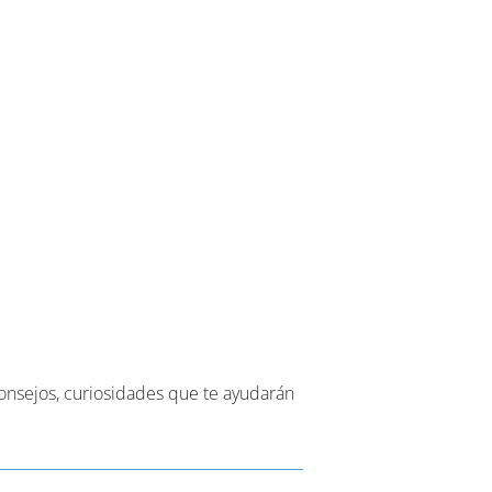
o
consejos, curiosidades que te ayudarán