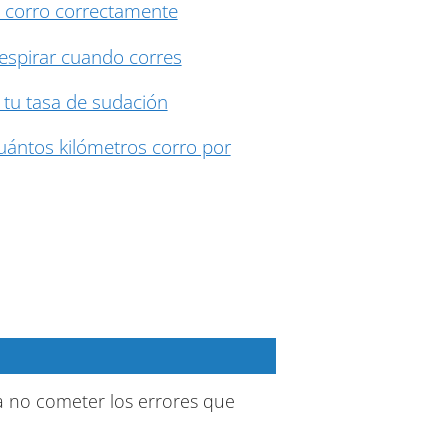
 corro correctamente
spirar cuando corres
 tu tasa de sudación
ántos kilómetros corro por
a no cometer los errores que