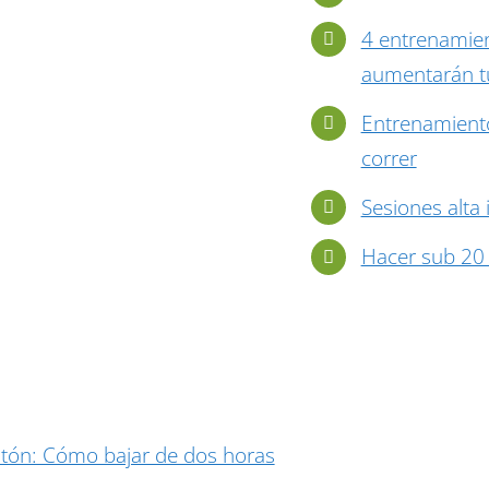
4 entrenamien
aumentarán tu
Entrenamiento
correr
Sesiones alta 
Hacer sub 20
tón: Cómo bajar de dos horas