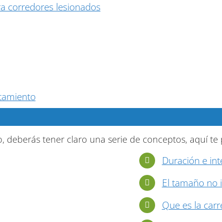
ra corredores lesionados
tamiento
, deberás tener claro una serie de conceptos, aquí te
Duración e in
El tamaño no i
Que es la carr