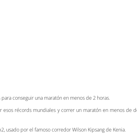
s para conseguir una maratón en menos de 2 horas.
r esos récords mundiales y correr un maratón en menos de d
b2, usado por el famoso corredor Wilson Kipsang de Kenia.