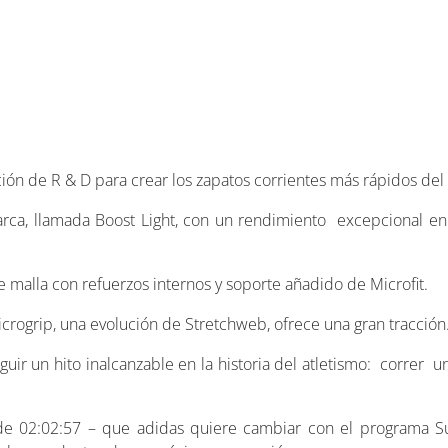
ción de R & D para crear los zapatos corrientes más rápidos de
arca, llamada Boost Light, con un rendimiento excepcional en
e malla con refuerzos internos y soporte añadido de Microfit.
icrogrip, una evolución de Stretchweb, ofrece una gran tracción
ir un hito inalcanzable en la historia del atletismo: correr
de 02:02:57 – que adidas quiere cambiar con el programa S