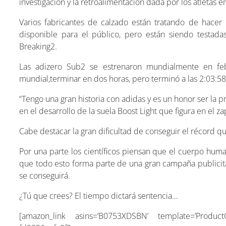
investigación y la retroalimentación dada por los atletas
Varios fabricantes de calzado están tratando de hacer
disponible para el público, pero están siendo testa
Breaking2.
Las adizero Sub2 se estrenaron mundialmente en feb
mundial,terminar en dos horas, pero terminó a las 2:03:58
“Tengo una gran historia con adidas y es un honor ser la 
en el desarrollo de la suela Boost Light que figura en el za
Cabe destacar la gran dificultad de conseguir el récord q
Por una parte los científicos piensan que el cuerpo hum
que todo esto forma parte de una gran campaña publicit
se conseguirá.
¿Tú que crees? El tiempo dictará sentencia…
[amazon_link asins=’B0753XDSBN’ template=’ProductG