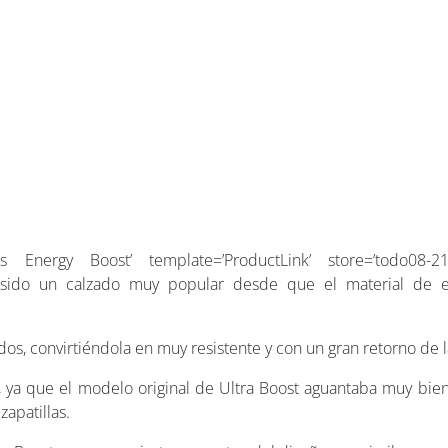
s Energy Boost’ template=’ProductLink’ store=’todo08-21
n sido un calzado muy popular desde que el material de e
, convirtiéndola en muy resistente y con un gran retorno de l
 ya que el modelo original de Ultra Boost aguantaba muy bien
zapatillas.