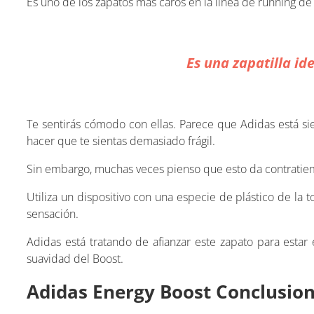
Es uno de los zapatos más caros en la línea de running de
Es una zapatilla id
Te sentirás cómodo con ellas. Parece que Adidas está si
hacer que te sientas demasiado frágil.
Sin embargo, muchas veces pienso que esto da contratiem
Utiliza un dispositivo con una especie de plástico de la
sensación.
Adidas está tratando de afianzar este zapato para estar 
suavidad del Boost.
Adidas Energy Boost Conclusio