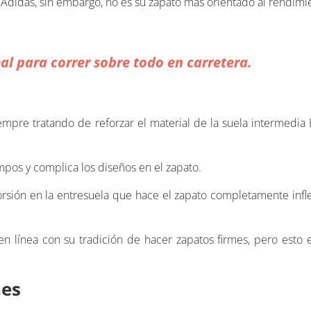
 Adidas, sin embargo, no es su zapato más orientado al rendimi
eal para correr sobre todo en carretera.
empre tratando de reforzar el material de la suela intermedi
pos y complica los diseños en el zapato.
 torsión en la entresuela que hace el zapato completamente infl
en línea con su tradición de hacer zapatos firmes, pero esto es
nes