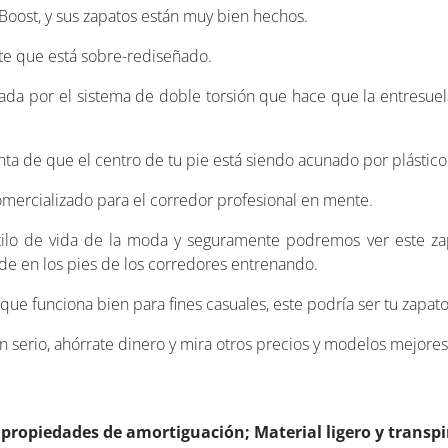
Boost, y sus zapatos están muy bien hechos.
te que está sobre-rediseñado.
ada por el sistema de doble torsión que hace que la entresue
nta de que el centro de tu pie está siendo acunado por plástico
mercializado para el corredor profesional en mente.
ilo de vida de la moda y seguramente podremos ver este za
r de en los pies de los corredores entrenando.
ue funciona bien para fines casuales, este podría ser tu zapato
 serio, ahórrate dinero y mira otros precios y modelos mejores
s propiedades de amortiguación; Material ligero y transpi