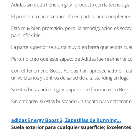
Adidas sin duda tiene un gran producto con la tecnología 
El problema con este modelo en particular es simplemen
Está muy bien protegido, pero la amortiguación es socav
palo inflexible.
La parte superior se ajusta muy bien hasta que te das cue
Pero, no creo que este zapato de Adidas fue realmente co
Con el fenómeno Boost Adidas han aprovechado el est
universitarios y centros de salud de alta standing en luga
Si estás buscando un gran zapato que funciona con Boost q
Sin embargo, si estás buscando un zapato para entrenar en
adidas Energy Boost 3, Zapatillas de Running...
Suela exterior para cualquier superficie; Excelente