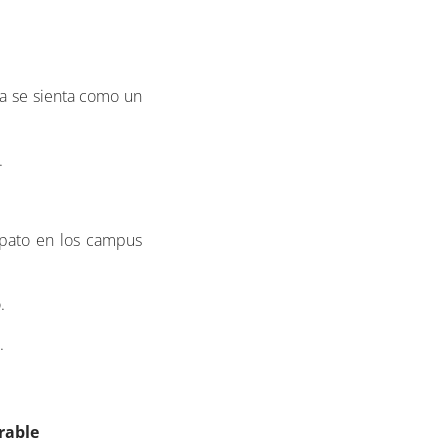
la se sienta como un
.
pato en los campus
.
.
rable