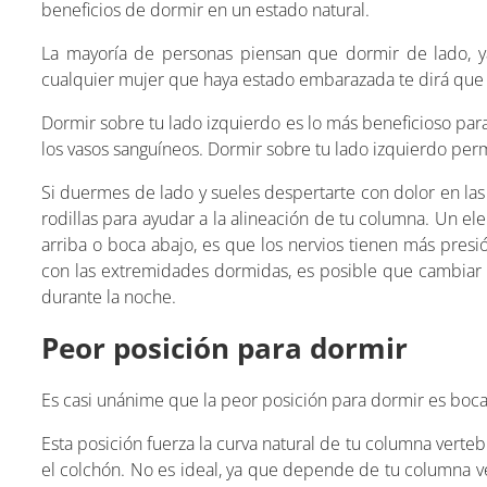
beneficios de dormir en un estado natural.
La mayoría de personas piensan que dormir de lado, y
cualquier mujer que haya estado embarazada te dirá que
Dormir sobre tu lado izquierdo es lo más beneficioso par
los vasos sanguíneos. Dormir sobre tu lado izquierdo per
Si duermes de lado y sueles despertarte con dolor en las
rodillas para ayudar a la alineación de tu columna. Un e
arriba o boca abajo, es que los nervios tienen más presió
con las extremidades dormidas, es posible que cambiar d
durante la noche.
Peor posición para dormir
Es casi unánime que la peor posición para dormir es boca
Esta posición fuerza la curva natural de tu columna verte
el colchón. No es ideal, ya que depende de tu columna ve