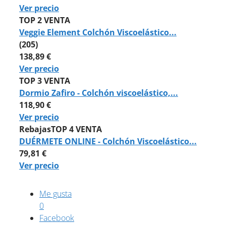
Ver precio
TOP 2 VENTA
Veggie Element Colchón Viscoelástico...
(205)
138,89 €
Ver precio
TOP 3 VENTA
Dormio Zafiro - Colchón viscoelástico,...
118,90 €
Ver precio
Rebajas
TOP 4 VENTA
DUÉRMETE ONLINE - Colchón Viscoelástico...
79,81 €
Ver precio
Me gusta
0
Facebook