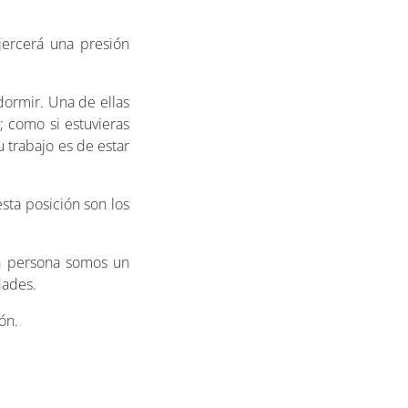
jercerá una presión
dormir. Una de ellas
; como si estuvieras
u trabajo es de estar
sta posición son los
da persona somos un
dades.
ón.