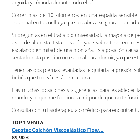
erguida y cómoda durante todo el día.
Correr más de 10 kilómetros en una espalda sensible 
adicional en tu cuello ya que tu cabeza se girará a un lado 
Si preguntas en el trabajo o universidad, la mayoría de p
es la de alpinista. Esta posición yace sobre todo en tu 
escalando en mitad de una montaña. Esta posición causa pre
sentado, esta posición no es ideal para dormir, ya que es
Tener las dos piernas levantadas te quitaría la presión s
bebés que todavía están en la cuna.
Hay muchas posiciones y sugerencias para establecer l
mundo, y lo que me funciona a mí, puede que no te funcio
Consulta con tu fisioterapeuta o médico para encontrar t
TOP 1 VENTA
Cecotec Colchón Viscoelástico Flow...
89,90 €