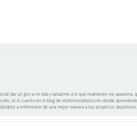
cidí dar un giro a mi vida y lanzarme a lo que realmente me apasiona, qu
a ello, te lo cuento en el blog de elultimotriatleta.com donde aprenderá
yudándote a enfrentarte de una mejor manera a tus proyectos deportivos.