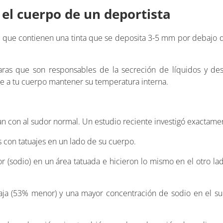
 el cuerpo de un deportista
as que contienen una tinta que se deposita 3-5 mm por debajo de
aras que son responsables de la secreción de líquidos y 
te a tu cuerpo mantener su temperatura interna.
ctan con al sudor normal. Un estudio reciente investigó exactame
s con tatuajes en un lado de su cuerpo.
r (sodio) en un área tatuada e hicieron lo mismo en el otro la
ja (53% menor) y una mayor concentración de sodio en el sud