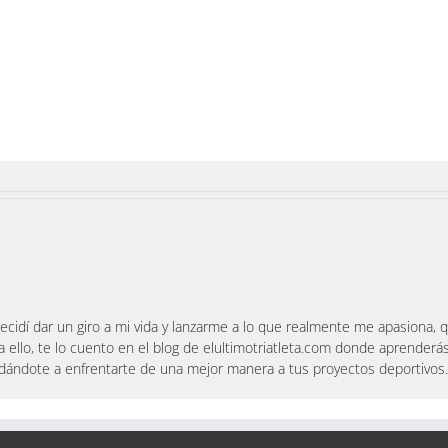
cidí dar un giro a mi vida y lanzarme a lo que realmente me apasiona, qu
a ello, te lo cuento en el blog de elultimotriatleta.com donde aprenderá
yudándote a enfrentarte de una mejor manera a tus proyectos deportivos.