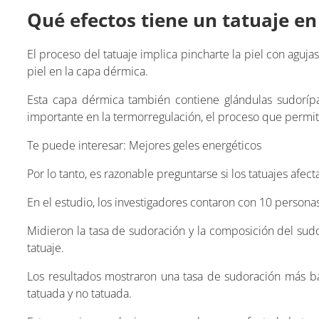
Qué efectos tiene un tatuaje en
El proceso del tatuaje implica pincharte la piel con aguj
piel en la capa dérmica.
Esta capa dérmica también contiene glándulas sudoríp
importante en la termorregulación, el proceso que permi
Te puede interesar: Mejores geles energéticos
Por lo tanto, es razonable preguntarse si los tatuajes afe
En el estudio, los investigadores contaron con 10 persona
Midieron la tasa de sudoración y la composición del sudo
tatuaje.
Los resultados mostraron una tasa de sudoración más ba
tatuada y no tatuada.