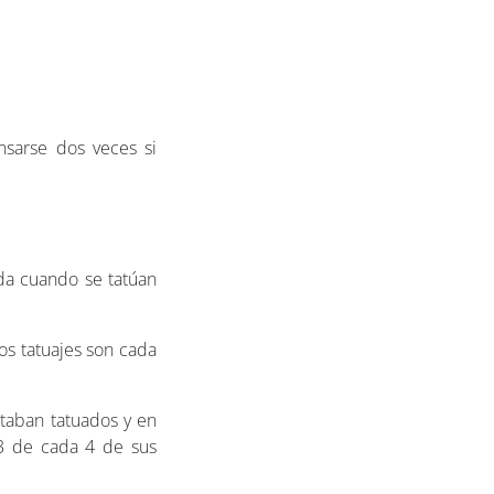
nsarse dos veces si
ada cuando se tatúan
los tatuajes son cada
taban tatuados y en
 3 de cada 4 de sus