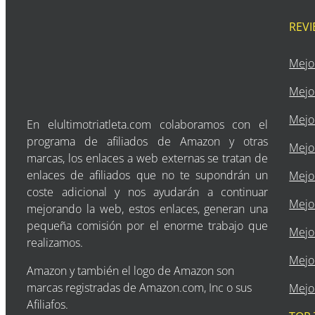
REV
Mejo
Mejo
Mejor
En elultimotriatleta.com colaboramos con el
programa de afiliados de Amazon y otras
Mejor
marcas, los enlaces a web externas se tratan de
enlaces de afiliados que no te supondrán un
Mejor
coste adicional y nos ayudarán a continuar
Mejor
mejorando la web, estos enlaces, generan una
pequeña comisión por el enorme trabajo que
Mejo
realizamos.
Mejo
Amazon y también el logo de Amazon son
marcas registradas de Amazon.com, Inc o sus
Mejor
Afiliafos.