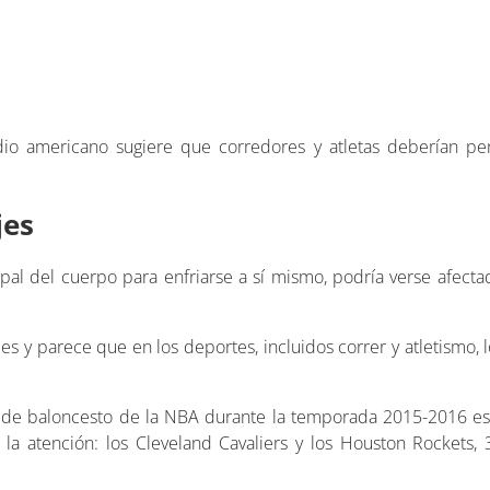
dio americano sugiere que corredores y atletas deberían pe
jes
ipal del cuerpo para enfriarse a sí mismo, podría verse afect
es y parece que en los deportes, incluidos correr y atletismo, 
 de baloncesto de la NBA durante la temporada 2015-2016 es
la atención: los Cleveland Cavaliers y los Houston Rockets,