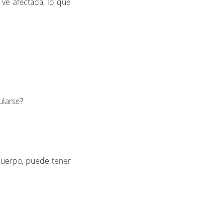
 ve afectada, lo que
ularse?
cuerpo, puede tener