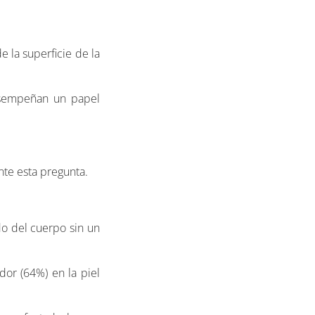
 la superficie de la
desempeñan un papel
nte esta pregunta.
do del cuerpo sin un
or (64%) en la piel