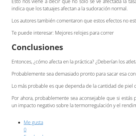
Esto nos viene a decir que no solo se ve afectada la ta
indica que los tatuajes afectan a la sudoración normal.
Los autores también comentaron que estos efectos no esta
Te puede interesar: Mejores relojes para correr
Conclusiones
Entonces, ¿cómo afecta en la práctica? ¿Deberían los atle
Probablemente sea demasiado pronto para sacar esa conclu
Lo más probable es que dependa de la cantidad de piel q
Por ahora, probablemente sea aconsejable que si estás 
un impacto negativo sobre la termorregulación y el rendi
Me gusta
0