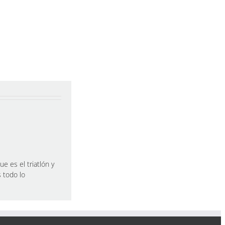
e es el triatlón y
s todo lo