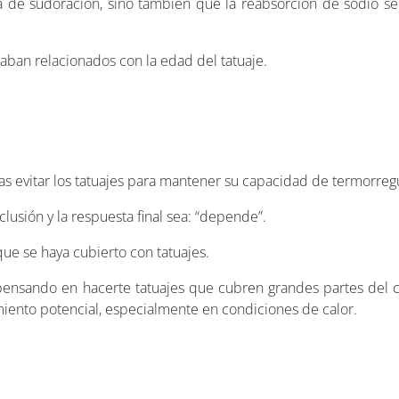
sa de sudoración, sino también que la reabsorción de sodio se
ban relacionados con la edad del tatuaje.
tas evitar los tatuajes para mantener su capacidad de termorreg
sión y la respuesta final sea: “depende”.
ue se haya cubierto con tatuajes.
pensando en hacerte tatuajes que cubren grandes partes del 
miento potencial, especialmente en condiciones de calor.