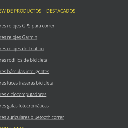
IEW DE PRODUCTOS + DESTACADOS
res relojes GPS para correr
res relojes Garmin
es relojes de Triatlon
es rodillos de bicicleta
es básculas inteligentes
es luces traseras bicicleta
res ciclocomputadores
res gafas fotocromáticas
es auriculares bluetooth correr