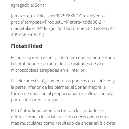
agregado al Sonar.
[amazon_textlink asin=’B079Y8XRDY’ text=’Ver su
precio’ template=’ProductLink’ store=’todo08-21′
marketplace=’ES’ link_id=’62f8a2b6-5ea0-11e8-8974-
499b36ee0520′]
Flotabilidad
Es un neopreno especial de 5 mm que ha aumentado
la flotabilidad resultante de las cavidades de aire
microscópicas atrapadas en el interior.
Al colocar estratégicamente los paneles en el núcleo y
la parte inferior de las piernas, el Sonar mejora la
forma de natación al proporcionar una elevación a la
parte inferior del cuerpo.
Esta flotabilidad beneficia tanto a los nadadores
débiles como a los triatletas con cuerpos inferiores
más musculares como resultado de andar en bicicleta