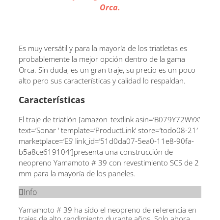
Orca.
Es muy versátil y para la mayoría de los triatletas es
probablemente la mejor opción dentro de la gama
Orca. Sin duda, es un gran traje, su precio es un poco
alto pero sus características y calidad lo respaldan.
Características
El traje de triatlón [amazon_textlink asin=’B079Y72WYX’
text=’Sonar ‘ template=’ProductLink’ store=’todo08-21′
marketplace=’ES’ link_id=’51d0da07-5ea0-11e8-90fa-
b5a8ce619104′]presenta una construcción de
neopreno Yamamoto # 39 con revestimiento SCS de 2
mm para la mayoría de los paneles.
Info
Yamamoto # 39 ha sido el neopreno de referencia en
trajes de alto rendimiento durante años. Solo ahora