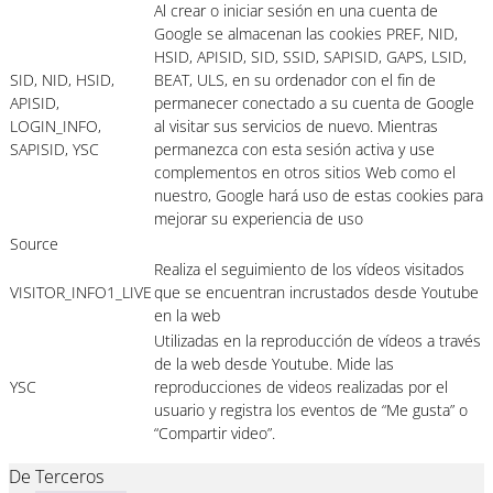
Al crear o iniciar sesión en una cuenta de
Google se almacenan las cookies PREF, NID,
HSID, APISID, SID, SSID, SAPISID, GAPS, LSID,
SID, NID, HSID,
BEAT, ULS, en su ordenador con el fin de
APISID,
permanecer conectado a su cuenta de Google
LOGIN_INFO,
al visitar sus servicios de nuevo. Mientras
SAPISID, YSC
permanezca con esta sesión activa y use
complementos en otros sitios Web como el
nuestro, Google hará uso de estas cookies para
mejorar su experiencia de uso
Source
Realiza el seguimiento de los vídeos visitados
VISITOR_INFO1_LIVE
que se encuentran incrustados desde Youtube
en la web
Utilizadas en la reproducción de vídeos a través
de la web desde Youtube. Mide las
YSC
reproducciones de videos realizadas por el
usuario y registra los eventos de “Me gusta” o
“Compartir video”.
De Terceros