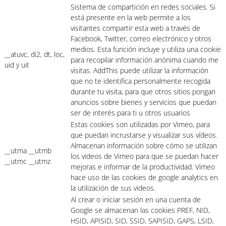
Sistema de compartición en redes sociales. Si
está presente en la web permite a los
visitantes compartir esta web a través de
Facebook, Twitter, correo electrónico y otros
medios. Esta función incluye y utiliza una cookie
__atuvc, di2, dt, loc,
para recopilar información anónima cuando me
uid y uit
visitas. AddThis puede utilizar la información
que no te identifica personalmente recogida
durante tu visita, para que otros sitios pongan
anuncios sobre bienes y servicios que puedan
ser de interés para ti u otros usuarios
Estas cookies son utilizadas por Vimeo, para
que puedan incrustarse y visualizar sus vídeos.
Almacenan información sobre cómo se utilizan
__utma __utmb
los videos de Vimeo para que se puedan hacer
__utmc __utmz
mejoras e informar de la productividad. Vimeo
hace uso de las cookies de google analytics en
la utilización de sus videos.
Al crear o iniciar sesión en una cuenta de
Google se almacenan las cookies PREF, NID,
HSID, APISID, SID, SSID, SAPISID, GAPS, LSID,