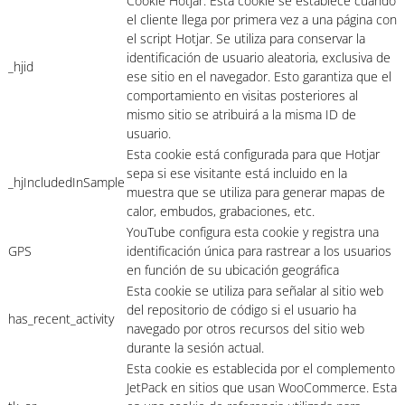
Cookie Hotjar. Esta cookie se establece cuando
el cliente llega por primera vez a una página con
el script Hotjar. Se utiliza para conservar la
identificación de usuario aleatoria, exclusiva de
_hjid
ese sitio en el navegador. Esto garantiza que el
comportamiento en visitas posteriores al
mismo sitio se atribuirá a la misma ID de
usuario.
Esta cookie está configurada para que Hotjar
sepa si ese visitante está incluido en la
_hjIncludedInSample
muestra que se utiliza para generar mapas de
calor, embudos, grabaciones, etc.
YouTube configura esta cookie y registra una
GPS
identificación única para rastrear a los usuarios
en función de su ubicación geográfica
Esta cookie se utiliza para señalar al sitio web
del repositorio de código si el usuario ha
has_recent_activity
navegado por otros recursos del sitio web
durante la sesión actual.
Esta cookie es establecida por el complemento
JetPack en sitios que usan WooCommerce. Esta