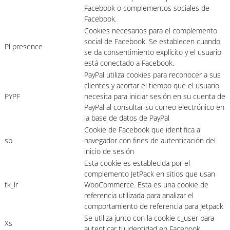
Facebook o complementos sociales de
Facebook.
Cookies necesarios para el complemento
social de Facebook. Se establecen cuando
Pl presence
se da consentimiento explícito y el usuario
está conectado a Facebook.
PayPal utiliza cookies para reconocer a sus
clientes y acortar el tiempo que el usuario
PYPF
necesita para iniciar sesión en su cuenta de
PayPal al consultar su correo electrónico en
la base de datos de PayPal
Cookie de Facebook que identifica al
sb
navegador con fines de autenticación del
inicio de sesión
Esta cookie es establecida por el
complemento JetPack en sitios que usan
tk_lr
WooCommerce. Esta es una cookie de
referencia utilizada para analizar el
comportamiento de referencia para Jetpack
Se utiliza junto con la cookie c_user para
Xs
autenticar tu identidad en Facebook