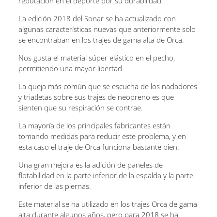
reputación en el deporte por su durabilidad.
La edición 2018 del Sonar se ha actualizado con
algunas características nuevas que anteriormente solo
se encontraban en los trajes de gama alta de Orca.
Nos gusta el material súper elástico en el pecho,
permitiendo una mayor libertad.
La queja más común que se escucha de los nadadores
y triatletas sobre sus trajes de neopreno es que
sienten que su respiración se contrae.
La mayoría de los principales fabricantes están
tomando medidas para reducir este problema, y ​​en
esta caso el traje de Orca funciona bastante bien.
Una gran mejora es la adición de paneles de
flotabilidad en la parte inferior de la espalda y la parte
inferior de las piernas.
Este material se ha utilizado en los trajes Orca de gama
alta durante algunos años, pero para 2018 se ha