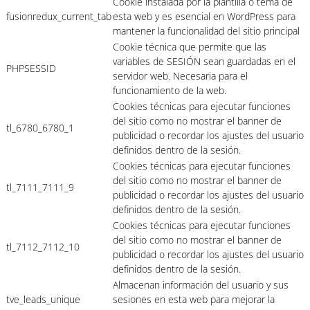
Cookie instalada por la plantilla o tema de
fusionredux_current_tab
esta web y es esencial en WordPress para
mantener la funcionalidad del sitio principal
Cookie técnica que permite que las
variables de SESIÓN sean guardadas en el
PHPSESSID
servidor web. Necesaria para el
funcionamiento de la web.
Cookies técnicas para ejecutar funciones
del sitio como no mostrar el banner de
tl_6780_6780_1
publicidad o recordar los ajustes del usuario
definidos dentro de la sesión.
Cookies técnicas para ejecutar funciones
del sitio como no mostrar el banner de
tl_7111_7111_9
publicidad o recordar los ajustes del usuario
definidos dentro de la sesión.
Cookies técnicas para ejecutar funciones
del sitio como no mostrar el banner de
tl_7112_7112_10
publicidad o recordar los ajustes del usuario
definidos dentro de la sesión.
Almacenan información del usuario y sus
tve_leads_unique
sesiones en esta web para mejorar la