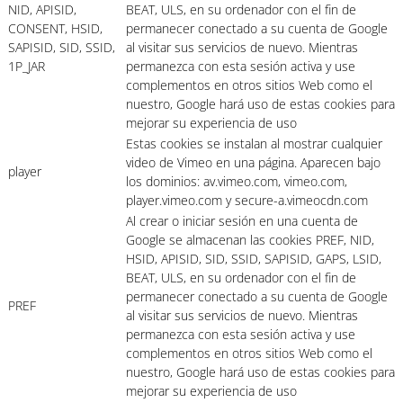
NID, APISID,
BEAT, ULS, en su ordenador con el fin de
CONSENT, HSID,
permanecer conectado a su cuenta de Google
SAPISID, SID, SSID,
al visitar sus servicios de nuevo. Mientras
1P_JAR
permanezca con esta sesión activa y use
complementos en otros sitios Web como el
nuestro, Google hará uso de estas cookies para
mejorar su experiencia de uso
Estas cookies se instalan al mostrar cualquier
video de Vimeo en una página. Aparecen bajo
player
los dominios: av.vimeo.com, vimeo.com,
player.vimeo.com y secure-a.vimeocdn.com
Al crear o iniciar sesión en una cuenta de
Google se almacenan las cookies PREF, NID,
HSID, APISID, SID, SSID, SAPISID, GAPS, LSID,
BEAT, ULS, en su ordenador con el fin de
permanecer conectado a su cuenta de Google
PREF
al visitar sus servicios de nuevo. Mientras
permanezca con esta sesión activa y use
complementos en otros sitios Web como el
nuestro, Google hará uso de estas cookies para
mejorar su experiencia de uso