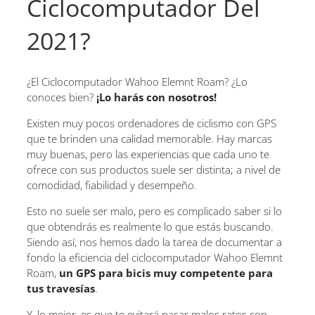
Ciclocomputador Del
2021?
¿El Ciclocomputador Wahoo Elemnt Roam? ¿Lo
conoces bien?
¡Lo harás con nosotros!
Existen muy pocos ordenadores de ciclismo con GPS
que te brinden una calidad memorable. Hay marcas
muy buenas, pero las experiencias que cada uno te
ofrece con sus productos suele ser distinta; a nivel de
comodidad, fiabilidad y desempeño.
Esto no suele ser malo, pero es complicado saber si lo
que obtendrás es realmente lo que estás buscando.
Siendo así, nos hemos dado la tarea de documentar a
fondo la eficiencia del ciclocomputador Wahoo Elemnt
Roam,
un GPS para bicis muy competente para
tus travesías
.
Y, lo mejor, es que te evitará pasar malos ratos con