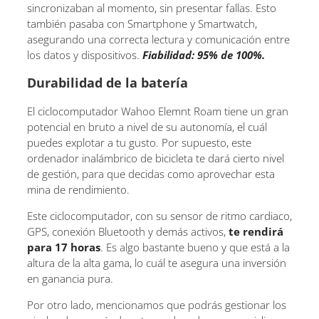
sincronizaban al momento, sin presentar fallas. Esto
también pasaba con Smartphone y Smartwatch,
asegurando una correcta lectura y comunicación entre
los datos y dispositivos.
Fiabilidad: 95% de 100%.
Durabilidad de la batería
El ciclocomputador Wahoo Elemnt Roam tiene un gran
potencial en bruto a nivel de su autonomía, el cuál
puedes explotar a tu gusto. Por supuesto, este
ordenador inalámbrico de bicicleta te dará cierto nivel
de gestión, para que decidas como aprovechar esta
mina de rendimiento.
Este ciclocomputador, con su sensor de ritmo cardiaco,
GPS, conexión Bluetooth y demás activos,
te rendirá
para 17 horas
. Es algo bastante bueno y que está a la
altura de la alta gama, lo cuál te asegura una inversión
en ganancia pura.
Por otro lado, mencionamos que podrás gestionar los