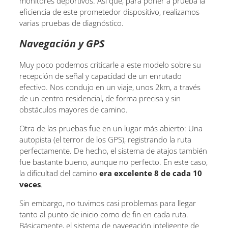
monitores deportivos. Así que, para poner a prueba la
eficiencia de este prometedor dispositivo, realizamos
varias pruebas de diagnóstico.
Navegación y GPS
Muy poco podemos criticarle a este modelo sobre su
recepción de señal y capacidad de un enrutado
efectivo. Nos condujo en un viaje, unos 2km, a través
de un centro residencial, de forma precisa y sin
obstáculos mayores de camino.
Otra de las pruebas fue en un lugar más abierto: Una
autopista (el terror de los GPS), registrando la ruta
perfectamente. De hecho, el sistema de atajos también
fue bastante bueno, aunque no perfecto. En este caso,
la dificultad del camino
era excelente 8 de cada 10
veces
.
Sin embargo, no tuvimos casi problemas para llegar
tanto al punto de inicio como de fin en cada ruta.
Básicamente, el sistema de navegación inteligente de