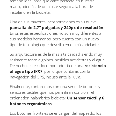
tamaño ideal para que calce perfecto en nuestra
mano, además de un ajuste seguro a la hora de
instalarlo en la bicicleta.
Una de sus mayores incorporaciones es su nueva
pantalla de 2,7” pulgadas y 240px de resolución
.
En sí, estas especificaciones no son muy diferentes a
sus modelos hermanos, pero cuenta con un nuevo
tipo de tecnología que describiremos más adelante.
Su arquitectura es de la más alta calidad, siendo muy
resistente tanto a golpes, posibles accidentes y al agua.
De hecho, este ciclocomputador tiene una
resistencia
al agua tipo IPX7
, por lo que contarás con la
navegación del GPS, incluso ante la lluvia.
Finalmente, contaremos con una serie de botones y
sensores táctiles que nos permitirán controlar el
ordenador inalámbrico bicicleta:
Un sensor táctil y 6
botones ergonómicos
.
Los botones frontales se encargan del mapeado; los