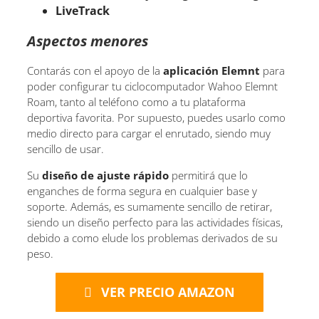
LiveTrack
Aspectos menores
Contarás con el apoyo de la
aplicación Elemnt
para
poder configurar tu ciclocomputador Wahoo Elemnt
Roam, tanto al teléfono como a tu plataforma
deportiva favorita. Por supuesto, puedes usarlo como
medio directo para cargar el enrutado, siendo muy
sencillo de usar.
Su
diseño de ajuste rápido
permitirá que lo
enganches de forma segura en cualquier base y
soporte. Además, es sumamente sencillo de retirar,
siendo un diseño perfecto para las actividades físicas,
debido a como elude los problemas derivados de su
peso.
VER PRECIO AMAZON