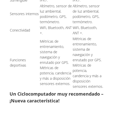
Sumergible
IPX7.
IPX7.
Altímetro, sensor de
Altímetro, sensor
luz ambiental,
de luz ambiental,
Sensores internos
podómetro, GPS,
podómetro, GPS,
termómetro.
termómetro.
WiFi, Bluetooth, ANT
WiFi, Bluetooth,
Conectividad
+.
ANT +.
Métricas de
Métricas de
entrenamiento,
entrenamiento,
sistema de
sistema de
navegación y
navegación y
Funciones
enrutado por GPS.
enrutado por GPS.
deportivas
Métricas de
Métricas de
potencia,
potencia, candencia
candencia y más a
y más a disposición
disposición
sensores externos.
sensores externos.
Un Ciclocomputador muy recomendado –
¡Nueva característica!