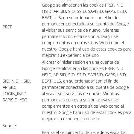
Google se almacenan las cookies PREF, NID,
HSID, APISID, SID, SSID, SAPISID, GAPS, LSID,
BEAT, ULS, en su ordenador con el fin de
permanecer conectado a su cuenta de Google
PREF
al visitar sus servicios de nuevo. Mientras
permanezca con esta sesión activa y use
complementos en otros sitios Web como el
nuestro, Google hará uso de estas cookies para
mejorar su experiencia de uso
Al crear o iniciar sesión en una cuenta de
Google se almacenan las cookies PREF, NID,
HSID, APISID, SID, SSID, SAPISID, GAPS, LSID,
SID, NID, HSID,
BEAT, ULS, en su ordenador con el fin de
APISID,
permanecer conectado a su cuenta de Google
LOGIN_INFO,
al visitar sus servicios de nuevo. Mientras
SAPISID, YSC
permanezca con esta sesión activa y use
complementos en otros sitios Web como el
nuestro, Google hará uso de estas cookies para
mejorar su experiencia de uso
Source
Realiza el seguimiento de los vídeos visitados