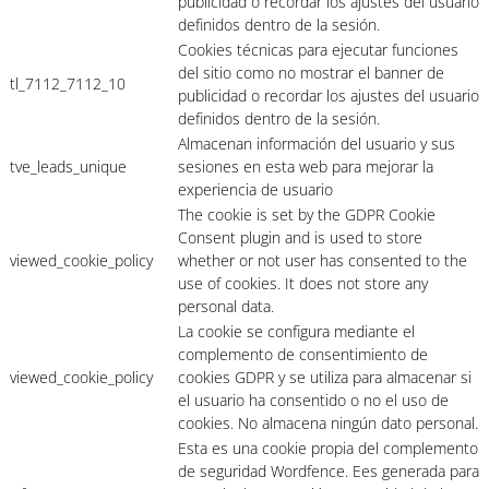
publicidad o recordar los ajustes del usuario
definidos dentro de la sesión.
Cookies técnicas para ejecutar funciones
del sitio como no mostrar el banner de
tl_7112_7112_10
publicidad o recordar los ajustes del usuario
definidos dentro de la sesión.
Almacenan información del usuario y sus
tve_leads_unique
sesiones en esta web para mejorar la
experiencia de usuario
The cookie is set by the GDPR Cookie
Consent plugin and is used to store
viewed_cookie_policy
whether or not user has consented to the
use of cookies. It does not store any
personal data.
La cookie se configura mediante el
complemento de consentimiento de
viewed_cookie_policy
cookies GDPR y se utiliza para almacenar si
el usuario ha consentido o no el uso de
cookies. No almacena ningún dato personal.
Esta es una cookie propia del complemento
de seguridad Wordfence. Ees generada para