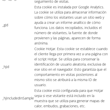
seguimiento de visitas.
Esta cookie es instalada por Google Analytics.
La cookie se utiliza para almacenar información
sobre cómo los visitantes usan un sitio web y
ayuda a crear un informe analítico de cómo
_gid
funciona. Los datos recopilados, incluidos el
número de visitantes, la fuente de donde
provienen y las páginas, aparecen de forma
anónima.
Cookie Hotjar. Esta cookie se establece cuando
el cliente llega por primera vez a una página con
el script Hotjar. Se utiliza para conservar la
identificación de usuario aleatoria, exclusiva de
_hjid
ese sitio en el navegador. Esto garantiza que el
comportamiento en visitas posteriores al
mismo sitio se atribuirá a la misma ID de
usuario.
Esta cookie está configurada para que Hotjar
sepa si ese visitante está incluido en la
_hjIncludedInSample
muestra que se utiliza para generar mapas de
calor, embudos, grabaciones, etc.