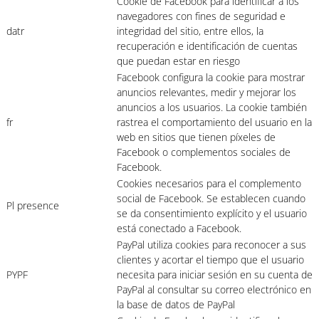
Cookie de Facebook para identificar a los
navegadores con fines de seguridad e
datr
integridad del sitio, entre ellos, la
recuperación e identificación de cuentas
que puedan estar en riesgo
Facebook configura la cookie para mostrar
anuncios relevantes, medir y mejorar los
anuncios a los usuarios. La cookie también
fr
rastrea el comportamiento del usuario en la
web en sitios que tienen píxeles de
Facebook o complementos sociales de
Facebook.
Cookies necesarios para el complemento
social de Facebook. Se establecen cuando
Pl presence
se da consentimiento explícito y el usuario
está conectado a Facebook.
PayPal utiliza cookies para reconocer a sus
clientes y acortar el tiempo que el usuario
PYPF
necesita para iniciar sesión en su cuenta de
PayPal al consultar su correo electrónico en
la base de datos de PayPal