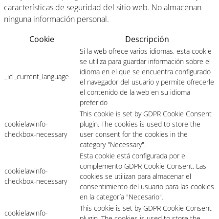
características de seguridad del sitio web. No almacenan
ninguna información personal.
Cookie
Descripción
Si la web ofrece varios idiomas, esta cookie
se utiliza para guardar información sobre el
idioma en el que se encuentra configurado
_icl_current_language
el navegador del usuario y permite ofrecerle
el contenido de la web en su idioma
preferido
This cookie is set by GDPR Cookie Consent
cookielawinfo-
plugin. The cookies is used to store the
checkbox-necessary
user consent for the cookies in the
category "Necessary".
Esta cookie está configurada por el
complemento GDPR Cookie Consent. Las
cookielawinfo-
cookies se utilizan para almacenar el
checkbox-necessary
consentimiento del usuario para las cookies
en la categoría "Necesario".
This cookie is set by GDPR Cookie Consent
cookielawinfo-
plugin. The cookies is used to store the