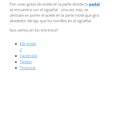
Pon unas gotas de aceite en la parte donde tu
pedal
se encuentra con el cigüeñal . Una vez más, se
céntrate en poner el aceite en la parte móvil que gira
alrededor del eje, que los tornillos en el cigüeñal.
Nos vemos en los entrenos!!
Me gusta
2
Facebook
Twitter
Pinterest