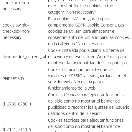
checkbox-non-
user consent for the cookies in the
necessary
category "Non Necessary".
Esta cookie está configurada por el
cookielawinfo-
complemento GDPR Cookie Consent. Las
checkbox-non-
cookies se utilizan para almacenar el
necessary
consentimiento del usuario para las cookies
en la categoría "No necesarias".
Cookie instalada por la plantilla o tema de
fusionredux_current_tab
esta web y es esencial en WordPress para
mantener la funcionalidad del sitio principal
Cookie técnica que permite que las
variables de SESIÓN sean guardadas en el
PHPSESSID
servidor web. Necesaria para el
funcionamiento de la web.
Cookies técnicas para ejecutar funciones
del sitio como no mostrar el banner de
tl_6780_6780_1
publicidad o recordar los ajustes del usuario
definidos dentro de la sesión.
Cookies técnicas para ejecutar funciones
del sitio como no mostrar el banner de
tl_7111_7111_9