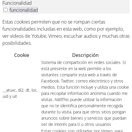
Funcionalidad
funcionalidad
Estas cookies permiten que no se rompan ciertas
funcionalidades incluidas en esta web, como por ejemplo,
ver videos de Yotube, Vimeo, escuchar audios y muchas otras
posibilidades.
Cookie
Descripción
Sistema de compartición en redes sociales. Si
está presente en la web permite a los
visitantes compartir esta web a través de
Facebook, Twitter, correo electrónico y otros
medios. Esta función incluye y utiliza una cookie
__atuvc, di2, dt, loc,
para recopilar información anónima cuando me
uid y uit
visitas. AddThis puede utilizar la información
que no te identifica personalmente recogida
durante tu visita, para que otros sitios pongan
anuncios sobre bienes y servicios que puedan
ser de interés para ti u otros usuarios
Estas cookies son utilizadas por Vimeo, para