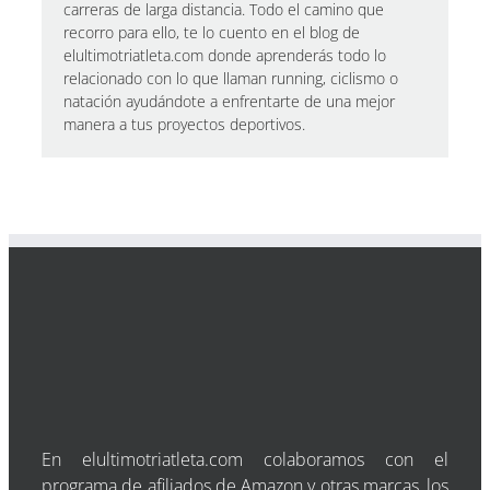
carreras de larga distancia. Todo el camino que
recorro para ello, te lo cuento en el blog de
elultimotriatleta.com donde aprenderás todo lo
relacionado con lo que llaman running, ciclismo o
natación ayudándote a enfrentarte de una mejor
manera a tus proyectos deportivos.
En elultimotriatleta.com colaboramos con el
programa de afiliados de Amazon y otras marcas, los