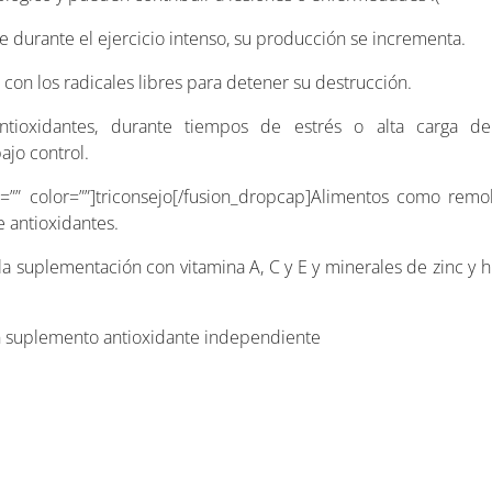
 durante el ejercicio intenso, su producción se incrementa.
 con los radicales libres para detener su destrucción.
tioxidantes, durante tiempos de estrés o alta carga de
ajo control.
=”” color=””]triconsejo[/fusion_dropcap]Alimentos como remol
e antioxidantes.
 la suplementación con vitamina A, C y E y minerales de zinc y 
un suplemento antioxidante independiente