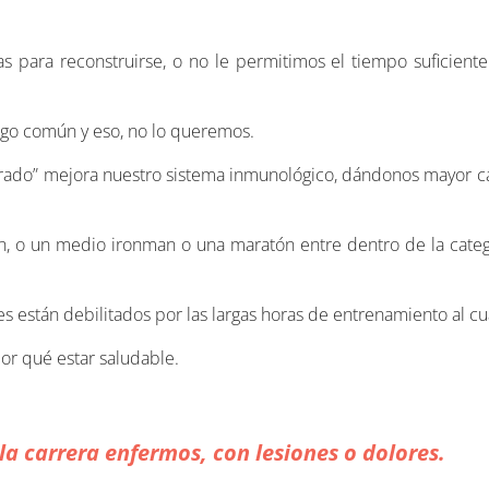
 para reconstruirse, o no le permitimos el tiempo suficiente
lgo común y eso, no lo queremos.
ado” mejora nuestro sistema inmunológico, dándonos mayor ca
n, o un medio ironman o una maratón entre dentro de la cate
nes están debilitados por las largas horas de entrenamiento al c
or qué estar saludable.
la carrera enfermos, con lesiones o dolores.