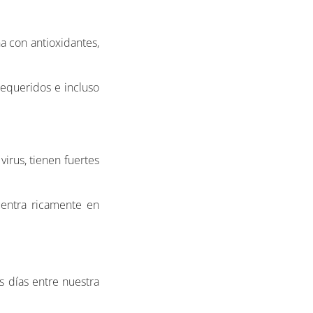
 con antioxidantes,
requeridos e incluso
irus, tienen fuertes
uentra ricamente en
 días entre nuestra