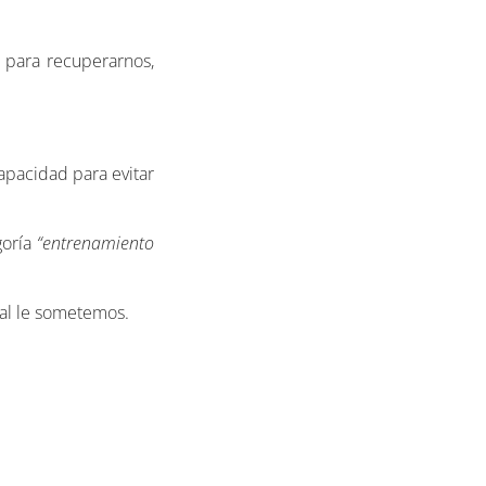
 para recuperarnos,
pacidad para evitar
goría
“entrenamiento
ual le sometemos.