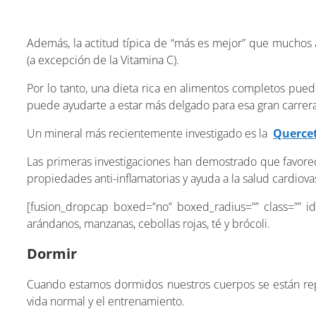
Además, la actitud típica de “más es mejor” que muchos
(a excepción de la Vitamina C).
Por lo tanto, una dieta rica en alimentos completos pued
puede ayudarte a estar más delgado para esa gran carrera
Un mineral más recientemente investigado es la
Querce
Las primeras investigaciones han demostrado que favorece
propiedades anti-inflamatorias y ayuda a la salud cardiova
[fusion_dropcap boxed=”no” boxed_radius=”” class=”” id
arándanos, manzanas, cebollas rojas, té y brócoli.
Dormir
Cuando estamos dormidos nuestros cuerpos se están rep
vida normal y el entrenamiento.