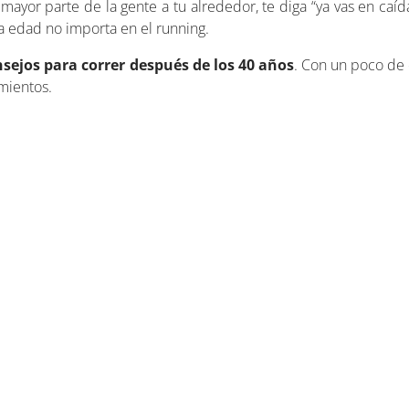
mayor parte de la gente a tu alrededor, te diga “ya vas en caíd
 la edad no importa en el running.
nsejos para correr después de los 40 años
. Con un poco de 
mientos.