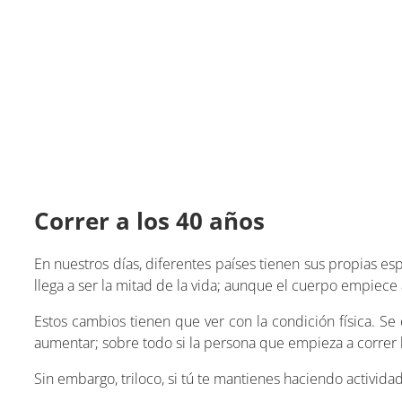
Correr a los 40 años
En nuestros días, diferentes países tienen sus propias es
llega a ser la mitad de la vida; aunque el cuerpo empiece
Estos cambios tienen que ver con la condición física. S
aumentar; sobre todo si la persona que empieza a correr l
Sin embargo, triloco, si tú te mantienes haciendo activida