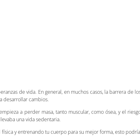
peranzas de vida. En general, en muchos casos, la barrera de lo
 a desarrollar cambios.
e empieza a perder masa, tanto muscular, como ósea, y el ries
levaba una vida sedentaria.
d física y entrenando tu cuerpo para su mejor forma, esto podrí