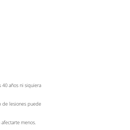
s 40 años ni siquiera
go de lesiones puede
a afectarte menos.