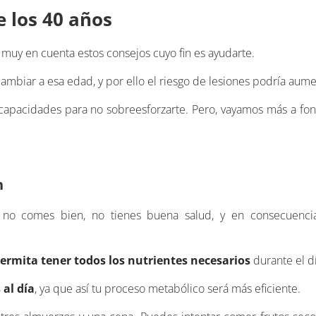
e los 40 años
 muy en cuenta estos consejos cuyo fin es ayudarte.
mbiar a esa edad, y por ello el riesgo de lesiones podría aume
 capacidades para no sobreesforzarte. Pero, vayamos más a fo
n
i no comes bien, no tienes buena salud, y en consecuenci
ermita tener todos los nutrientes
necesarios
durante el dí
al día
, ya que así tu proceso metabólico será más eficiente.