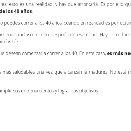
es, esto es una realidad, y hay que afrontarla. Es por ello q
de los 40 años
.
o puedes correr a los 40 años, cuando en realidad es perfecta
 corriendo incluso mucho después de esa edad. Hay corredor
drías tú?
que desean comenzar a correr a los 40. En este caso,
es más ne
s más saludables una vez que alcanzan la madurez. No está 
plir sus entrenamientos y lograr sus objetivos.