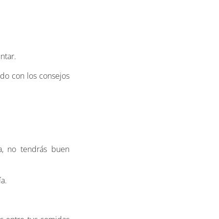
ntar.
ndo con los consejos
a, no tendrás buen
a.