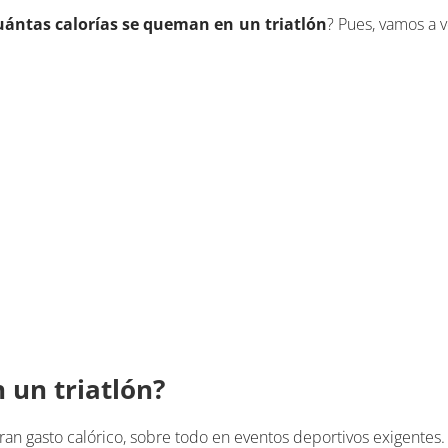
uántas calorías se queman en un triatlón
? Pues, vamos a v
 un triatlón?
gran gasto calórico, sobre todo en eventos deportivos exigentes.