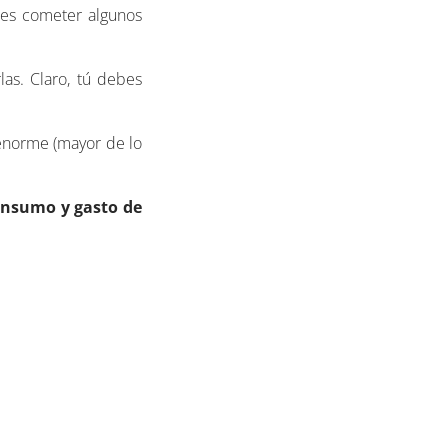
ites cometer algunos
as. Claro, tú debes
 enorme (mayor de lo
consumo y gasto de