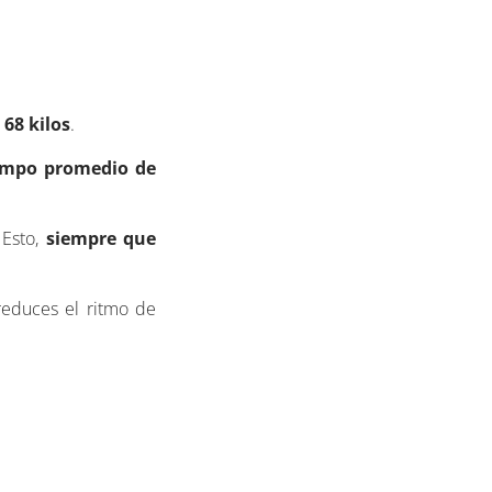
 68 kilos
.
empo promedio de
 Esto,
siempre que
reduces el ritmo de