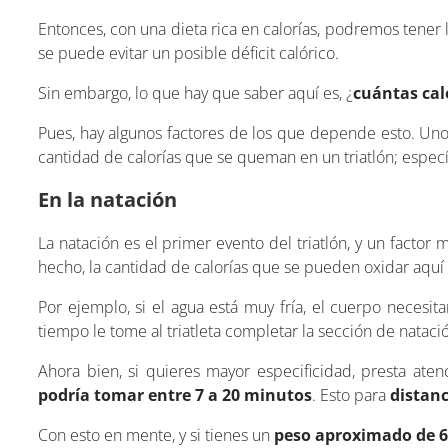
Entonces, con una dieta rica en calorías, podremos tener
se puede evitar un posible déficit calórico.
Sin embargo, lo que hay que saber aquí es, ¿
cuántas cal
Pues, hay algunos factores de los que depende esto. Uno
cantidad de calorías que se queman en un triatlón; especí
En la natación
La natación es el primer evento del triatlón, y un facto
hecho, la cantidad de calorías que se pueden oxidar aquí 
Por ejemplo, si el agua está muy fría, el cuerpo neces
tiempo le tome al triatleta completar la sección de nataci
Ahora bien, si quieres mayor especificidad, presta ate
podría tomar entre 7 a 20 minutos
. Esto para
distanc
Con esto en mente, y si tienes un
peso aproximado de 6