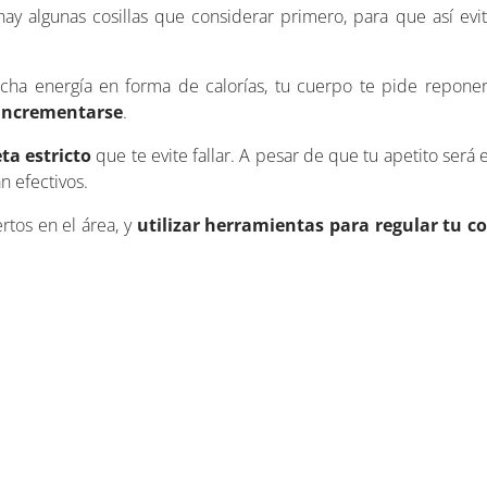
 hay algunas cosillas que considerar primero, para que así ev
 energía en forma de calorías, tu cuerpo te pide reponerl
 incrementarse
.
ta estricto
que te evite fallar. A pesar de que tu apetito será
n efectivos.
tos en el área, y
utilizar herramientas para regular tu 