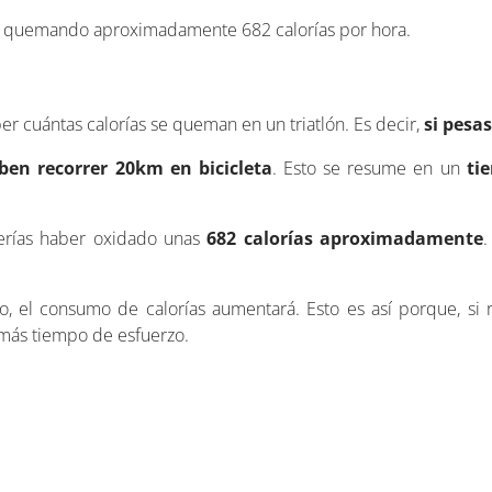
a quemando aproximadamente 682 calorías por hora.
 cuántas calorías se queman en un triatlón. Es decir,
si pesas
eben recorrer 20km en bicicleta
. Esto se resume en un
ti
berías haber oxidado unas
682 calorías aproximadamente
.
o, el consumo de calorías aumentará. Esto es así porque, si 
 más tiempo de esfuerzo.