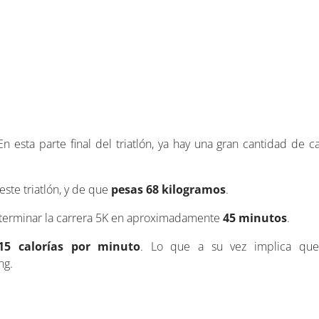
 En esta parte final del triatlón, ya hay una gran cantidad de c
ste triatlón, y de que
pesas 68 kilogramos
.
s terminar la carrera 5K en aproximadamente
45 minutos
.
15 calorías por minuto
. Lo que a su vez implica que 
ng.