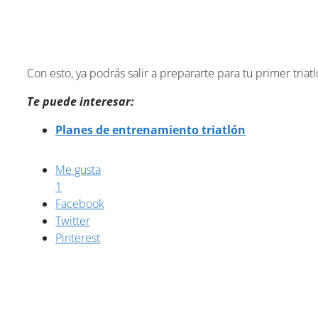
Con esto, ya podrás salir a prepararte para tu primer tria
Te puede interesar:
Planes de entrenamiento triatlón
Me gusta
1
Facebook
Twitter
Pinterest