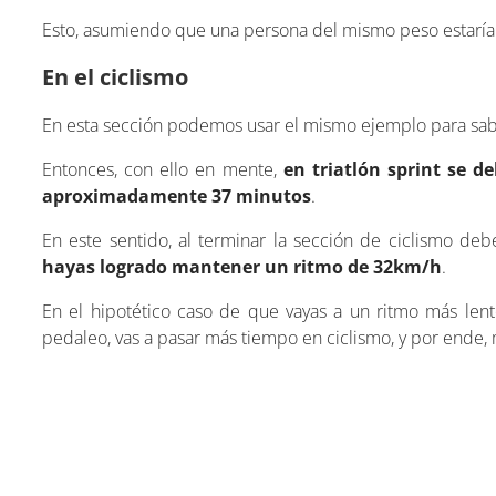
Esto, asumiendo que una persona del mismo peso estarí
En el ciclismo
En esta sección podemos usar el mismo ejemplo para saber
Entonces, con ello en mente,
en triatlón sprint se d
aproximadamente 37 minutos
.
En este sentido, al terminar la sección de ciclismo de
hayas logrado mantener un ritmo de 32km/h
.
En el hipotético caso de que vayas a un ritmo más lent
pedaleo, vas a pasar más tiempo en ciclismo, y por ende,