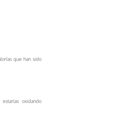
alorías que han sido
estarías oxidando