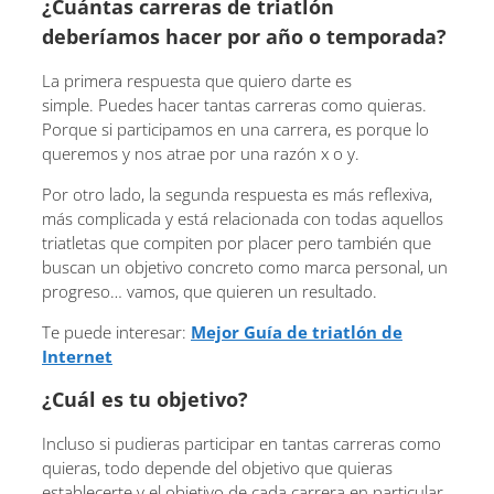
¿Cuántas carreras de triatlón
deberíamos hacer por año o temporada?
La primera respuesta que quiero darte es
simple. Puedes hacer tantas carreras como quieras.
Porque si participamos en una carrera, es porque lo
queremos y nos atrae por una razón x o y.
Por otro lado, la segunda respuesta es más reflexiva,
más complicada y está relacionada con todas aquellos
triatletas que compiten por placer pero también que
buscan un objetivo concreto como marca personal, un
progreso… vamos, que quieren un resultado.
Te puede interesar:
Mejor Guía de triatlón de
Internet
¿Cuál es tu objetivo?
Incluso si pudieras participar en tantas carreras como
quieras, todo depende del objetivo que quieras
establecerte y el objetivo de cada carrera en particular.