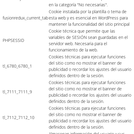
en la categoría "No necesarias".
Cookie instalada por la plantilla o tema de
fusionredux_current_tab
esta web y es esencial en WordPress para
mantener la funcionalidad del sitio principal
Cookie técnica que permite que las
variables de SESIÓN sean guardadas en el
PHPSESSID
servidor web. Necesaria para el
funcionamiento de la web.
Cookies técnicas para ejecutar funciones
del sitio como no mostrar el banner de
tl_6780_6780_1
publicidad o recordar los ajustes del usuario
definidos dentro de la sesión.
Cookies técnicas para ejecutar funciones
del sitio como no mostrar el banner de
tl_7111_7111_9
publicidad o recordar los ajustes del usuario
definidos dentro de la sesión.
Cookies técnicas para ejecutar funciones
del sitio como no mostrar el banner de
tl_7112_7112_10
publicidad o recordar los ajustes del usuario
definidos dentro de la sesión.
Almacenan información del usuario y sus