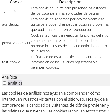
Cookie
Descripción
Esta cookie se utiliza para preservar los estados
_gh_sess
de los usuarios en las solicitudes de página.
Esta cookie es generada por av.vimeo.com y se
aka_debug
utiliza para poder diagnosticar posibles problemas
que pudieran ocurrir en el reproductor.
Cookies técnicas para ejecutar funciones del sitio
como no mostrar el banner de publicidad o
prism_798869211
recordar los ajustes del usuario definidos dentro
de la sesión.
La finalidad de estas cookies son mantener la
test_cookie
información de los usuarios registrados y si
permiten cookies.
Analítica
analitica
Las cookies de análisis nos ayudan a comprender cómo
interactúan nuestros visitantes con el sitio web. Nos ayuda a
comprender la cantidad de visitantes, de dónde provienen y
las páginas que navegan. Las cookies recopilan estos datos y