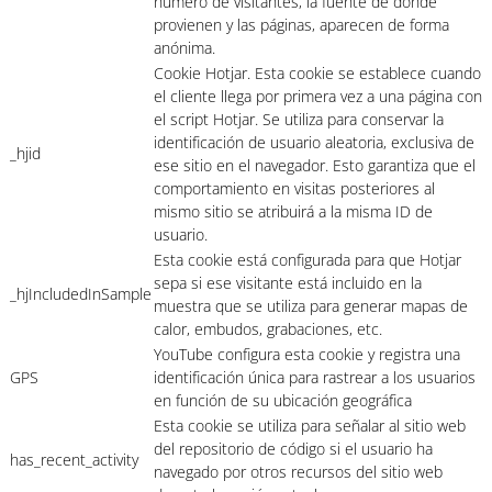
número de visitantes, la fuente de donde
provienen y las páginas, aparecen de forma
anónima.
Cookie Hotjar. Esta cookie se establece cuando
el cliente llega por primera vez a una página con
el script Hotjar. Se utiliza para conservar la
identificación de usuario aleatoria, exclusiva de
_hjid
ese sitio en el navegador. Esto garantiza que el
comportamiento en visitas posteriores al
mismo sitio se atribuirá a la misma ID de
usuario.
Esta cookie está configurada para que Hotjar
sepa si ese visitante está incluido en la
_hjIncludedInSample
muestra que se utiliza para generar mapas de
calor, embudos, grabaciones, etc.
YouTube configura esta cookie y registra una
GPS
identificación única para rastrear a los usuarios
en función de su ubicación geográfica
Esta cookie se utiliza para señalar al sitio web
del repositorio de código si el usuario ha
has_recent_activity
navegado por otros recursos del sitio web