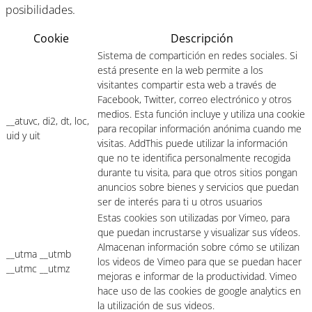
posibilidades.
Cookie
Descripción
Sistema de compartición en redes sociales. Si
está presente en la web permite a los
visitantes compartir esta web a través de
Facebook, Twitter, correo electrónico y otros
medios. Esta función incluye y utiliza una cookie
__atuvc, di2, dt, loc,
para recopilar información anónima cuando me
uid y uit
visitas. AddThis puede utilizar la información
que no te identifica personalmente recogida
durante tu visita, para que otros sitios pongan
anuncios sobre bienes y servicios que puedan
ser de interés para ti u otros usuarios
Estas cookies son utilizadas por Vimeo, para
que puedan incrustarse y visualizar sus vídeos.
Almacenan información sobre cómo se utilizan
__utma __utmb
los videos de Vimeo para que se puedan hacer
__utmc __utmz
mejoras e informar de la productividad. Vimeo
hace uso de las cookies de google analytics en
la utilización de sus videos.