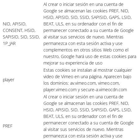
Al crear o iniciar sesión en una cuenta de
Google se almacenan las cookies PREF, NID,
HSID, APISID, SID, SSID, SAPISID, GAPS, LSID,
NID, APISID,
BEAT, ULS, en su ordenador con el fin de
CONSENT, HSID,
permanecer conectado a su cuenta de Google
SAPISID, SID, SSID,
al visitar sus servicios de nuevo. Mientras
1P_JAR
permanezca con esta sesión activa y use
complementos en otros sitios Web como el
nuestro, Google hará uso de estas cookies para
mejorar su experiencia de uso
Estas cookies se instalan al mostrar cualquier
video de Vimeo en una página. Aparecen bajo
player
los dominios: av.vimeo.com, vimeo.com,
player.vimeo.com y secure-a.vimeocdn.com
Al crear o iniciar sesión en una cuenta de
Google se almacenan las cookies PREF, NID,
HSID, APISID, SID, SSID, SAPISID, GAPS, LSID,
BEAT, ULS, en su ordenador con el fin de
permanecer conectado a su cuenta de Google
PREF
al visitar sus servicios de nuevo. Mientras
permanezca con esta sesión activa y use