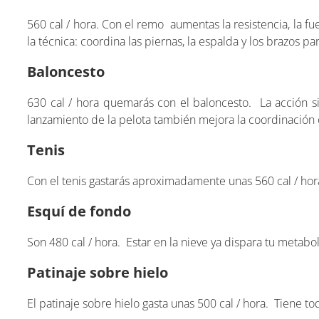
560 cal / hora. Con el remo aumentas la resistencia, la fue
la técnica: coordina las piernas, la espalda y los brazos 
Baloncesto
630 cal / hora quemarás con el baloncesto. La acción si
lanzamiento de la pelota también mejora la coordinación
Tenis
Con el tenis gastarás aproximadamente unas 560 cal / hora.
Esquí de fondo
Son 480 cal / hora. Estar en la nieve ya dispara tu metabo
Patinaje sobre hielo
El patinaje sobre hielo gasta unas 500 cal / hora. Tiene tod