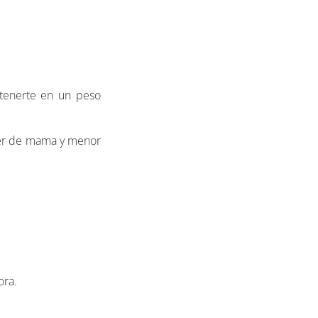
ntenerte en un peso
ncer de mama y menor
ora.