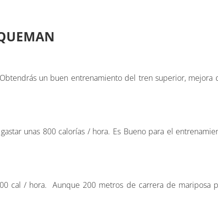
 QUEMAN
btendrás un buen entrenamiento del tren superior, mejora d
 gastar unas 800 calorías / hora. Es Bueno para el entrenamien
900 cal / hora. Aunque 200 metros de carrera de mariposa