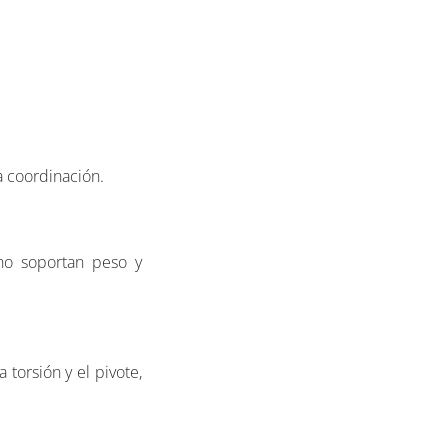
a coordinación.
 no soportan peso y
 torsión y el pivote,