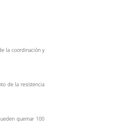
e la coordinación y
to de la resistencia
 pueden quemar 100