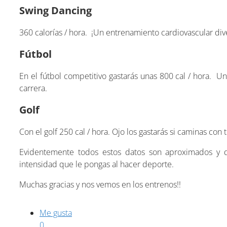
Swing Dancing
360 calorías / hora. ¡Un entrenamiento cardiovascular di
Fútbol
En el fútbol competitivo gastarás unas 800 cal / hora. U
carrera.
Golf
Con el golf 250 cal / hora. Ojo los gastarás si caminas con t
Evidentemente todos estos datos son aproximados y d
intensidad que le pongas al hacer deporte.
Muchas gracias y nos vemos en los entrenos!!
Me gusta
0