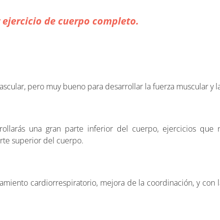
r ejercicio de cuerpo completo.
scular, pero muy bueno para desarrollar la fuerza muscular y l
ollarás una gran parte inferior del cuerpo, ejercicios que
rte superior del cuerpo.
miento cardiorrespiratorio, mejora de la coordinación, y con la