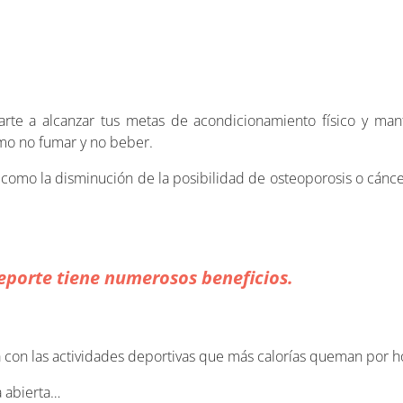
arte a alcanzar tus metas de acondicionamiento físico y ma
mo no fumar y no beber.
, como la disminución de la posibilidad de osteoporosis o cá
eporte tiene numerosos beneficios.
a con las actividades deportivas que más calorías queman por h
 abierta…