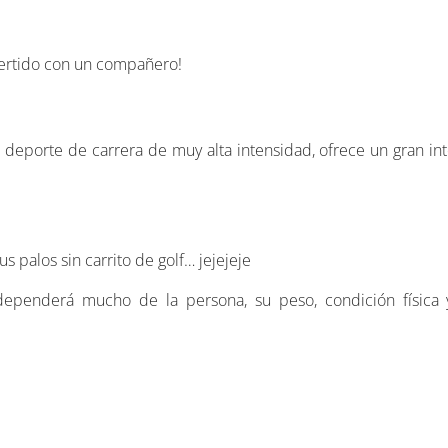
vertido con un compañero!
n deporte de carrera de muy alta intensidad, ofrece un gran in
us palos sin carrito de golf… jejejeje
ependerá mucho de la persona, su peso, condición física 