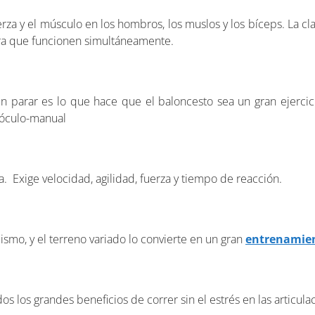
rza y ​​el músculo en los hombros, los muslos y los bíceps. La c
para que funcionen simultáneamente.
n parar es lo que hace que el baloncesto sea un gran ejercici
 óculo-manual
 Exige velocidad, agilidad, fuerza y ​​tiempo de reacción.
lismo, y el terreno variado lo convierte en un gran
entrenamien
os los grandes beneficios de correr sin el estrés en las articula