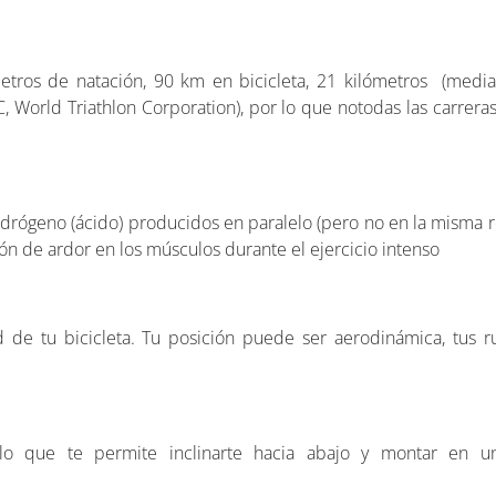
metros de natación, 90 km en bicicleta, 21 kilómetros (media
 World Triathlon Corporation), por lo que notodas las carrera
 hidrógeno (ácido) producidos en paralelo (pero no en la misma 
ión de ardor en los músculos durante el ejercicio intenso
 de tu bicicleta. Tu posición puede ser aerodinámica, tus ru
, lo que te permite inclinarte hacia abajo y montar en 