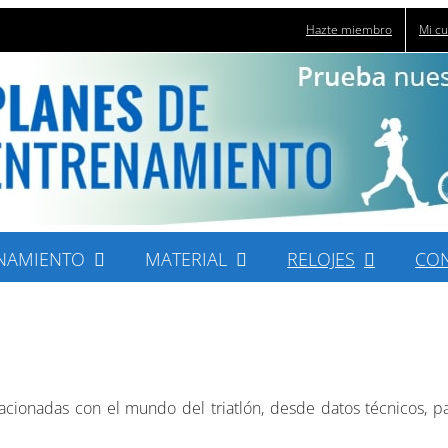
Hazte miembro
Mi c
NAMIENTO
MATERIAL
RELOJES
CO
acionadas con el mundo del triatlón, desde datos técnicos, pa