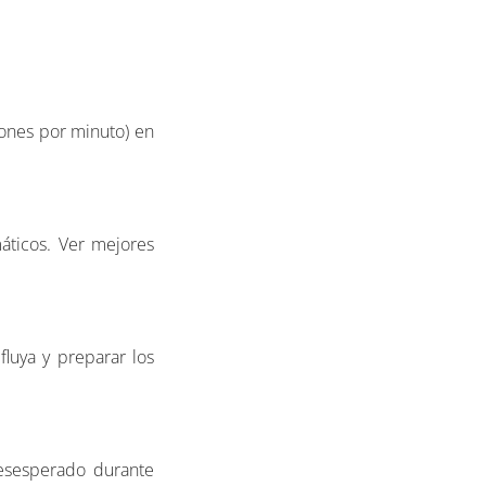
iones por minuto) en
máticos. Ver mejores
luya y preparar los
desesperado durante