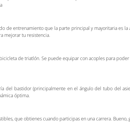
ía
do de entrenamiento que la parte principal y mayoritaria es la 
 mejorar tu resistencia.
 bicicleta de triatlón. Se puede equipar con acoples para poder
a del bastidor (principalmente en el ángulo del tubo del asient
inámica óptima.
ibles, que obtienes cuando participas en una carrera. Bueno, gr