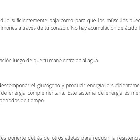
dad lo suficientemente baja como para que los músculos pue
ulmones a través de tu corazón. No hay acumulación de ácido l
tación luego de que tu mano entra en al agua.
escomponer el glucógeno y producir energía lo suficientemen
e de energía complementaria. Este sistema de energía es men
 períodos de tiempo.
des ponerte detrás de otros atletas para reducir la resistencia