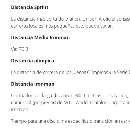
Distancia Sprint
La distancia más corta de triatlón. Un sprint oficial con
carreras locales más pequeñas esto puede variar.
Distancia Medio Ironman
Ver 70.3
Distancia olímpica
La distancia de carrera de los Juegos Olímpicos y la Serie
Distancia Ironman
Un triatlón de larga distancia. 3800 metros de natación
comercial (propiedad de WTC, World Triathlon Corporation
Ironman.
Tiempo para una disciplina específica o transición en car