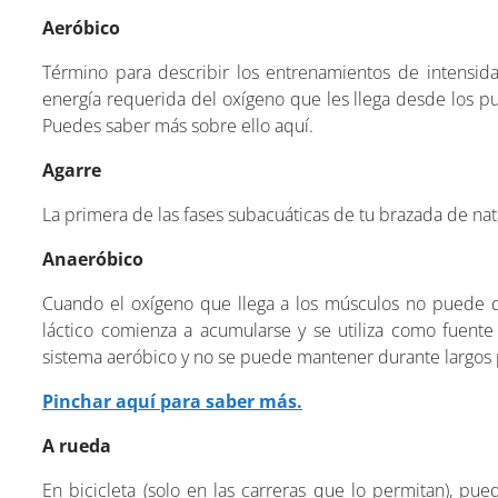
Aeróbico
Término para describir los entrenamientos de intensi
energía requerida del oxígeno que les llega desde los p
Puedes saber más sobre ello aquí.
Agarre
La primera de las fases subacuáticas de tu brazada de na
Anaeróbico
Cuando el oxígeno que llega a los músculos no puede d
láctico comienza a acumularse y se utiliza como fuent
sistema aeróbico y no se puede mantener durante largos
Pinchar aquí para saber más.
A rueda
En bicicleta (solo en las carreras que lo permitan), pue