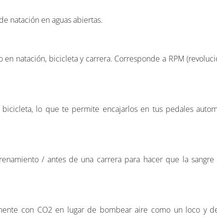
de natación en aguas abiertas.
 en natación, bicicleta y carrera. Corresponde a RPM (revoluc
 bicicleta, lo que te permite encajarlos en tus pedales auto
enamiento / antes de una carrera para hacer que la sangre f
neamente con CO2 en lugar de bombear aire como un loco y 