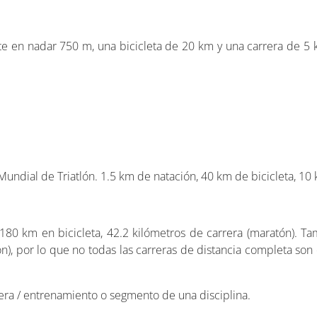
siste en nadar 750 m, una bicicleta de 20 km y una carrera de 5
 Mundial de Triatlón. 1.5 km de natación, 40 km de bicicleta, 10
, 180 km en bicicleta, 42.2 kilómetros de carrera (maratón). 
), por lo que no todas las carreras de distancia completa son c
rera / entrenamiento o segmento de una disciplina.