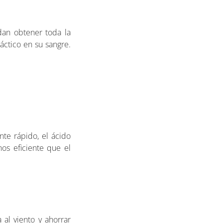
dan obtener toda la
áctico en su sangre.
te rápido, el ácido
os eficiente que el
 al viento y ahorrar