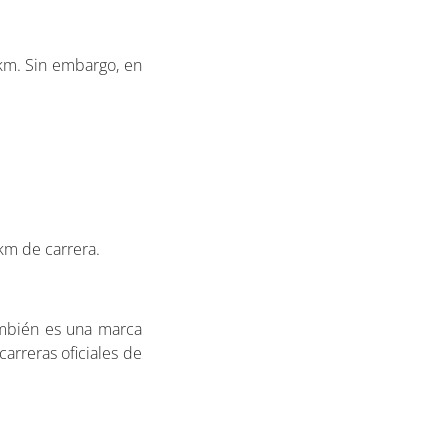
 km. Sin embargo, en
 km de carrera.
También es una marca
arreras oficiales de