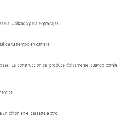
asera. Utilizado para engranajes.
cial de tu tiempo en carrera
ase. La construcción se produce típicamente cuando comie
inámica.
un piñón en el cassette a otro.