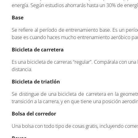
energía. Según estudios ahorrarás hasta un 30% de energ
Base
Se refiere al período de entrenamiento base. Es un perío
base es cuando haces mucho entrenamiento aeróbico para
Bicicleta de carretera
Es una bicicleta de carreras “regular”. Compárala con una
distancia.
Bicicleta de triatlón
Se distingue de una bicicleta de carretera en la geometrí
transición a la carrera, y en que tiene una posición aerod
Bolsa del corredor
Una bolsa con todo tipo de cosas gratis, incluyendo comest