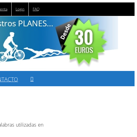
uenta
Login
FAQ
NTACTO
labras utilizadas en