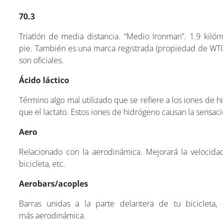
70.3
Triatlón de media distancia. “Medio Ironman”. 1.9 kiló
pie. También es una marca registrada (propiedad de WTC,
son oficiales.
Ácido láctico
Término algo mal utilizado que se refiere a los iones de
que el lactato. Estos iones de hidrógeno causan la sensac
Aero
Relacionado con la aerodinámica. Mejorará la velocidad
bicicleta, etc.
Aerobars/acoples
Barras unidas a la parte delantera de tu bicicleta
más aerodinámica.