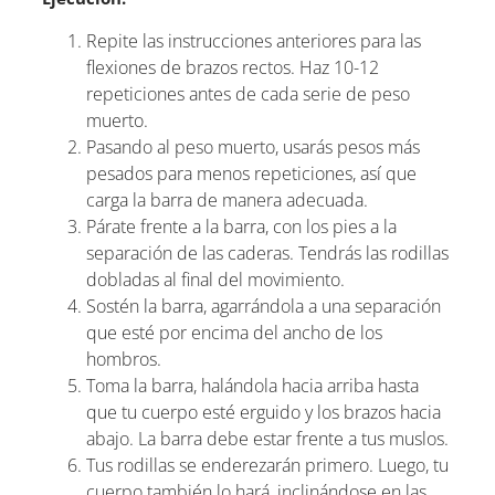
Repite las instrucciones anteriores para las
flexiones de brazos rectos. Haz 10-12
repeticiones antes de cada serie de peso
muerto.
Pasando al peso muerto, usarás pesos más
pesados para menos repeticiones, así que
carga la barra de manera adecuada.
Párate frente a la barra, con los pies a la
separación de las caderas. Tendrás las rodillas
dobladas al final del movimiento.
Sostén la barra, agarrándola a una separación
que esté por encima del ancho de los
hombros.
Toma la barra, halándola hacia arriba hasta
que tu cuerpo esté erguido y los brazos hacia
abajo. La barra debe estar frente a tus muslos.
Tus rodillas se enderezarán primero. Luego, tu
cuerpo también lo hará, inclinándose en las