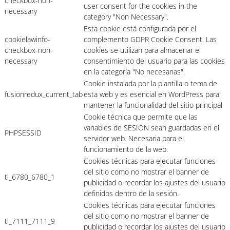
checkbox-non-
user consent for the cookies in the
necessary
category "Non Necessary".
Esta cookie está configurada por el
cookielawinfo-
complemento GDPR Cookie Consent. Las
checkbox-non-
cookies se utilizan para almacenar el
necessary
consentimiento del usuario para las cookies
en la categoría "No necesarias".
Cookie instalada por la plantilla o tema de
fusionredux_current_tab
esta web y es esencial en WordPress para
mantener la funcionalidad del sitio principal
Cookie técnica que permite que las
variables de SESIÓN sean guardadas en el
PHPSESSID
servidor web. Necesaria para el
funcionamiento de la web.
Cookies técnicas para ejecutar funciones
del sitio como no mostrar el banner de
tl_6780_6780_1
publicidad o recordar los ajustes del usuario
definidos dentro de la sesión.
Cookies técnicas para ejecutar funciones
del sitio como no mostrar el banner de
tl_7111_7111_9
publicidad o recordar los ajustes del usuario