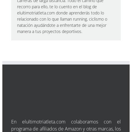
carreras de larga distancia. Todo el camino que
recorro para ello, te lo cuento en el blog de
elultimotriatleta.com donde aprenderás todo lo
relacionado con lo que llaman running, ciclismo o
natación ayudándote a enfrentarte de una mejor
manera a tus proyectos deportivos.
En elultimotriatleta.com colaboramos con el
programa de afiliados de Amazon y otras marcas, los