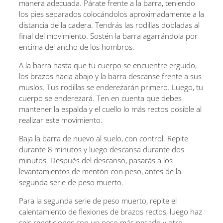
manera adecuada. Párate frente a la barra, teniendo
los pies separados colocándolos aproximadamente a la
distancia de la cadera. Tendrás las rodillas dobladas al
final del movimiento. Sostén la barra agarrándola por
encima del ancho de los hombros.
A la barra hasta que tu cuerpo se encuentre erguido,
los brazos hacia abajo y la barra descanse frente a sus
muslos. Tus rodillas se enderezarán primero. Luego, tu
cuerpo se enderezará. Ten en cuenta que debes
mantener la espalda y el cuello lo más rectos posible al
realizar este movimiento.
Baja la barra de nuevo al suelo, con control. Repite
durante 8 minutos y luego descansa durante dos
minutos. Después del descanso, pasarás a los
levantamientos de mentón con peso, antes de la
segunda serie de peso muerto.
Para la segunda serie de peso muerto, repite el
calentamiento de flexiones de brazos rectos, luego haz
seis repeticiones con un peso más pesado y otro