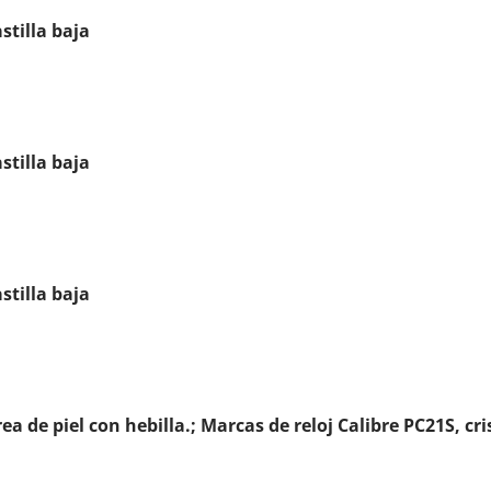
stilla baja
stilla baja
stilla baja
a de piel con hebilla.; Marcas de reloj Calibre PC21S, cri