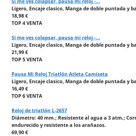
Si me ves colapsar, pausa mi reloj -...
Ligero, Encaje clasico, Manga de doble puntada y ba
18,98 €
TOP 4 VENTA
Si me ves colapsar, pausa mi reloj -...
Ligero, Encaje clasico, Manga de doble puntada y ba
21,99 €
TOP 5 VENTA
Pausa Mi Reloj Triatlón Atleta Camiseta
Ligero, Encaje clasico, Manga de doble puntada y ba
16,49 €
TOP 6 VENTA
Reloj de triatlón L-2657
Diámetro: 40 mm.; Resistente al agua a 3 atm.; Corre
endurecido y resistente a los arañazos.
69,90 €