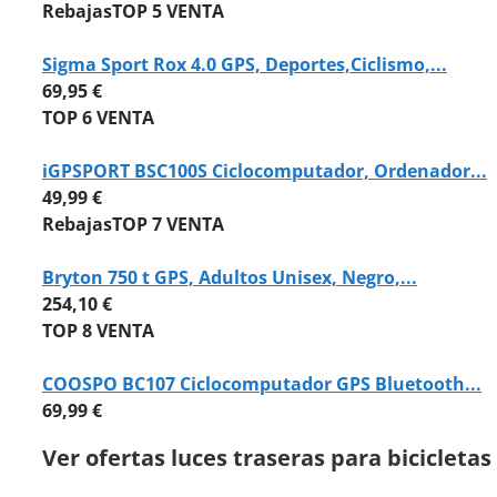
Rebajas
TOP 5 VENTA
Sigma Sport Rox 4.0 GPS, Deportes,Ciclismo,...
69,95 €
TOP 6 VENTA
iGPSPORT BSC100S Ciclocomputador, Ordenador...
49,99 €
Rebajas
TOP 7 VENTA
Bryton 750 t GPS, Adultos Unisex, Negro,...
254,10 €
TOP 8 VENTA
COOSPO BC107 Ciclocomputador GPS Bluetooth...
69,99 €
Ver ofertas luces traseras para bicicletas