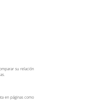
mparar su relación
as.
enta en páginas como