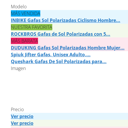
Modelo
MÁS VENDIDA
INBIKE Gafas Sol Polarizadas Ciclismo Hombre...
NUESTRA FAVORITA
ROCKBROS Gafas de Sol Polarizadas con 5...
MÁS BARATA
DUDUKING Gafas Sol Polarizadas Hombre Mujer...
Spiuk Jifter Gafas, Unisex Adulto,...
Queshark Gafas De Sol Polarizadas para...
Imagen
Precio
Ver precio
Ver precio