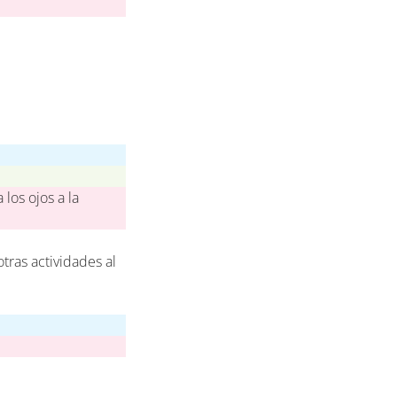
 los ojos a la
otras actividades al