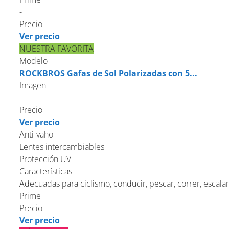
-
Precio
Ver precio
NUESTRA FAVORITA
Modelo
ROCKBROS Gafas de Sol Polarizadas con 5...
Imagen
Precio
Ver precio
Anti-vaho
Lentes intercambiables
Protección UV
Características
Adecuadas para ciclismo, conducir, pescar, correr, escalar, 
Prime
Precio
Ver precio