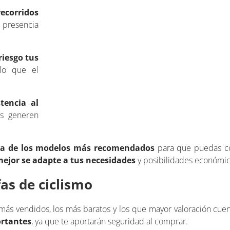
ecorridos
n presencia
riesgo tus
lo que el
tencia al
s generen
a de los modelos más recomendados
para que puedas co
mejor se adapte a tus necesidades
y posibilidades económic
as de ciclismo
 más vendidos, los más baratos y los que mayor valoración cu
ortantes
, ya que te aportarán seguridad al comprar.