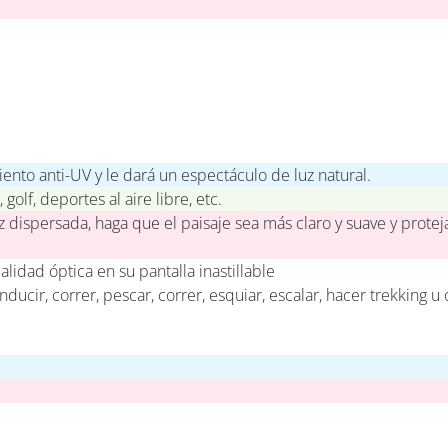
to anti-UV y le dará un espectáculo de luz natural.
golf, deportes al aire libre, etc.
uz dispersada, haga que el paisaje sea más claro y suave y proteja
alidad óptica en su pantalla inastillable
nducir, correr, pescar, correr, esquiar, escalar, hacer trekking u 