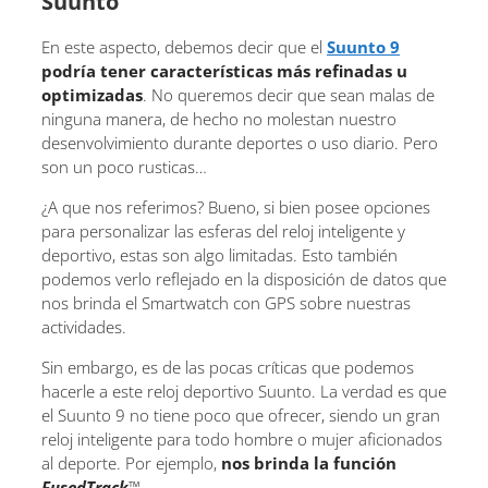
Suunto
En este aspecto, debemos decir que el
Suunto 9
podría tener características más refinadas u
optimizadas
. No queremos decir que sean malas de
ninguna manera, de hecho no molestan nuestro
desenvolvimiento durante deportes o uso diario. Pero
son un poco rusticas…
¿A que nos referimos? Bueno, si bien posee opciones
para personalizar las esferas del reloj inteligente y
deportivo, estas son algo limitadas. Esto también
podemos verlo reflejado en la disposición de datos que
nos brinda el Smartwatch con GPS sobre nuestras
actividades.
Sin embargo, es de las pocas críticas que podemos
hacerle a este reloj deportivo Suunto. La verdad es que
el Suunto 9 no tiene poco que ofrecer, siendo un gran
reloj inteligente para todo hombre o mujer aficionados
al deporte. Por ejemplo,
nos brinda la función
FusedTrack
™
.