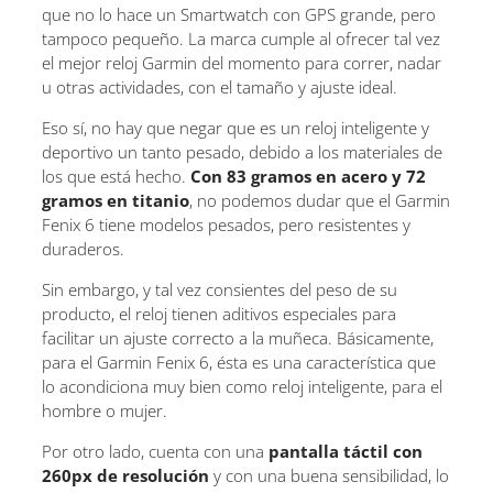
que no lo hace un Smartwatch con GPS grande, pero
tampoco pequeño. La marca cumple al ofrecer tal vez
el mejor reloj Garmin del momento para correr, nadar
u otras actividades, con el tamaño y ajuste ideal.
Eso sí, no hay que negar que es un reloj inteligente y
deportivo un tanto pesado, debido a los materiales de
los que está hecho.
Con 83 gramos en acero y 72
gramos en titanio
, no podemos dudar que el Garmin
Fenix 6 tiene modelos pesados, pero resistentes y
duraderos.
Sin embargo, y tal vez consientes del peso de su
producto, el reloj tienen aditivos especiales para
facilitar un ajuste correcto a la muñeca. Básicamente,
para el Garmin Fenix 6, ésta es una característica que
lo acondiciona muy bien como reloj inteligente, para el
hombre o mujer.
Por otro lado, cuenta con una
pantalla táctil con
260px de resolución
y con una buena sensibilidad, lo