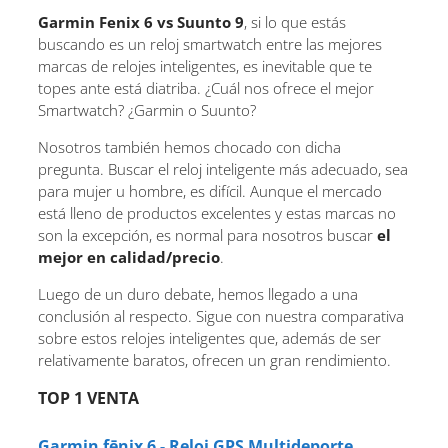
Garmin Fenix 6 vs Suunto 9
, si lo que estás
buscando es un reloj smartwatch entre las mejores
marcas de relojes inteligentes, es inevitable que te
topes ante está diatriba. ¿Cuál nos ofrece el mejor
Smartwatch? ¿Garmin o Suunto?
Nosotros también hemos chocado con dicha
pregunta. Buscar el reloj inteligente más adecuado, sea
para mujer u hombre, es difícil. Aunque el mercado
está lleno de productos excelentes y estas marcas no
son la excepción, es normal para nosotros buscar
el
mejor en calidad/precio
.
Luego de un duro debate, hemos llegado a una
conclusión al respecto. Sigue con nuestra comparativa
sobre estos relojes inteligentes que, además de ser
relativamente baratos, ofrecen un gran rendimiento.
TOP 1 VENTA
Garmin fēnix 6 - Reloj GPS Multideporte...