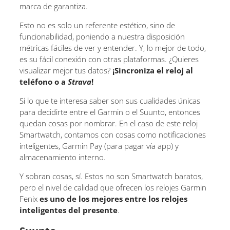
marca de garantiza.
Esto no es solo un referente estético, sino de
funcionabilidad, poniendo a nuestra disposición
métricas fáciles de ver y entender. Y, lo mejor de todo,
es su fácil conexión con otras plataformas. ¿Quieres
visualizar mejor tus datos?
¡Sincroniza el reloj al
teléfono o a
Strava
!
Si lo que te interesa saber son sus cualidades únicas
para decidirte entre el Garmin o el Suunto, entonces
quedan cosas por nombrar. En el caso de este reloj
Smartwatch, contamos con cosas como notificaciones
inteligentes, Garmin Pay (para pagar vía app) y
almacenamiento interno.
Y sobran cosas, sí. Estos no son Smartwatch baratos,
pero el nivel de calidad que ofrecen los relojes Garmin
Fenix
es uno de los mejores entre los relojes
inteligentes del presente
.