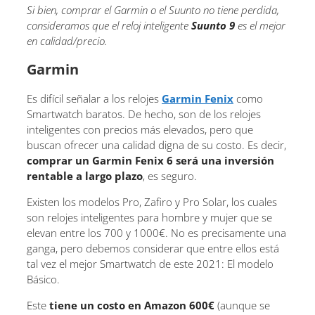
Si bien, comprar el Garmin o el Suunto no tiene perdida,
consideramos que el reloj inteligente
Suunto 9
es el mejor
en calidad/precio.
Garmin
Es difícil señalar a los relojes
Garmin Fenix
como
Smartwatch baratos. De hecho, son de los relojes
inteligentes con precios más elevados, pero que
buscan ofrecer una calidad digna de su costo. Es decir,
comprar un Garmin Fenix 6 será una inversión
rentable a largo plazo
, es seguro.
Existen los modelos Pro, Zafiro y Pro Solar, los cuales
son relojes inteligentes para hombre y mujer que se
elevan entre los 700 y 1000€. No es precisamente una
ganga, pero debemos considerar que entre ellos está
tal vez el mejor Smartwatch de este 2021: El modelo
Básico.
Este
tiene un costo en Amazon 600€
(aunque se