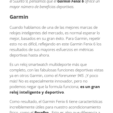
el Suunto 9, pensamos que el
Garmin Fenix 6
ofrece un
mayor número de beneficios deportivos.
Garmin
Cuando hablamos de una de las mejores marcas de
relojes inteligentes del mercado, es normal esperar lo
mejor, basados en su gran éxito. Para Garmin, repetir
esto no es difícil, reflejando en este Garmin Fenix 6 los
resultados de sus mayores esfuerzos en métricas
deportivas hasta ahora.
Es un reloj smartwatch multideporte más que
completo, con las fabulosas funciones deportivas vistas
ya en otros Garmin, como el
Forerunner 945
. ¡Y poco
más! No es especialmente innovador, pero no
podemos negar que la formula funciona;
es un gran
reloj inteligente y deportivo
.
Como resultado, el Garmin Fenix 6 tiene características
increíblemente útiles para nuestro acondicionamiento
físico, como el
PacePro
. Esto es algo que diferencia a