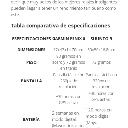
decir que muy pocos de los mejores relojes inteligentes
pueden llegar a tener un rendimiento tan bueno como
este.
Tabla comparativa de especificaciones
ESPECIFICACIONES
GARMIN FENIX 6
SUUNTO 9
DIMENSIONES
47x47x14,70mm.
50x50x16,8mm
83 gramos en
PESO
acero y 72 gramos
72 gramos
en titanio
Pantalla táctil con
Pantalla táctil con
PANTALLA
260px de
320px de
resolución.
resolución.
+30 horas con
+30 horas con
GPS activo.
GPS activo.
120 horas en
2 semanas en
modo digital.
modo digital.
BATERÍA
(Mayor
(Mayor duración