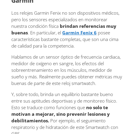
Garmin
Los relojes Garmin Fenix no son dispositivos médicos,
pero los sensores especializados en monitorear
nuestra condición física
brindan referencias muy
buenas
. En particular, el
Garmin Fenix 6
posee
características bastante completas, que son una cima
de calidad para la competencia.
Hablamos de un sensor óptico de frecuencia cardiaca,
medidor de oxígeno en sangre, los efectos del
sobreentrenamiento en los músculos, medidor de
sueño y más. Realmente puedes obtener métricas muy
buenas de parte de este reloj smartwatch.
Y, sobre todo, brinda un equilibrio bastante bueno
entre sus aptitudes deportivas y de monitoreo físico.
Esto se traduce como funciones que
no solo te
motivan a mejorar, sino prevenir lesiones y
debilitamientos.
Por ejemplo, el seguimiento
respiratorio y de hidratación de este Smartwatch con
GPS.