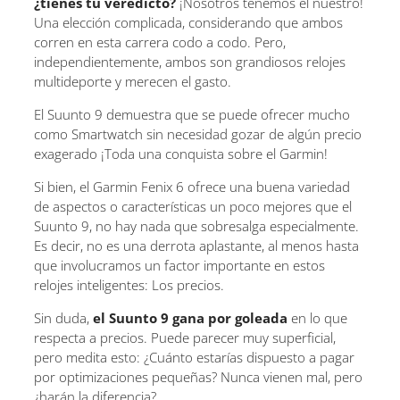
¿tienes tu veredicto?
¡Nosotros tenemos el nuestro!
Una elección complicada, considerando que ambos
corren en esta carrera codo a codo. Pero,
independientemente, ambos son grandiosos relojes
multideporte y merecen el gasto.
El Suunto 9 demuestra que se puede ofrecer mucho
como Smartwatch sin necesidad gozar de algún precio
exagerado ¡Toda una conquista sobre el Garmin!
Si bien, el Garmin Fenix 6 ofrece una buena variedad
de aspectos o características un poco mejores que el
Suunto 9, no hay nada que sobresalga especialmente.
Es decir, no es una derrota aplastante, al menos hasta
que involucramos un factor importante en estos
relojes inteligentes: Los precios.
Sin duda,
el Suunto 9 gana por goleada
en lo que
respecta a precios. Puede parecer muy superficial,
pero medita esto: ¿Cuánto estarías dispuesto a pagar
por optimizaciones pequeñas? Nunca vienen mal, pero
¿harán la diferencia?