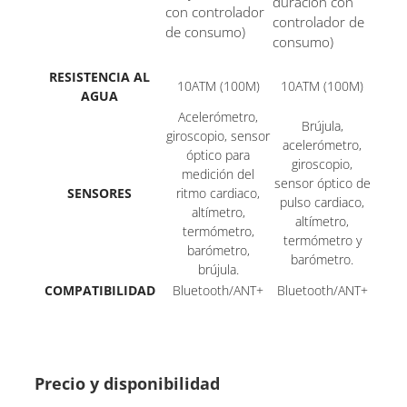
duración con
con controlador
controlador de
de consumo)
consumo)
RESISTENCIA AL
10ATM (100M)
10ATM (100M)
AGUA
Acelerómetro,
Brújula,
giroscopio, sensor
acelerómetro,
óptico para
giroscopio,
medición del
sensor óptico de
SENSORES
ritmo cardiaco,
pulso cardiaco,
altímetro,
altímetro,
termómetro,
termómetro y
barómetro,
barómetro.
brújula.
COMPATIBILIDAD
Bluetooth/ANT+
Bluetooth/ANT+
Precio y disponibilidad