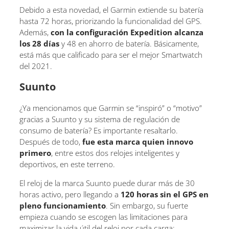
Debido a esta novedad, el Garmin extiende su batería
hasta 72 horas, priorizando la funcionalidad del GPS.
Además,
con la configuración Expedition alcanza
los 28 días
y 48 en ahorro de batería. Básicamente,
está más que calificado para ser el mejor Smartwatch
del 2021.
Suunto
¿Ya mencionamos que Garmin se “inspiró” o “motivo”
gracias a Suunto y su sistema de regulación de
consumo de batería? Es importante resaltarlo.
Después de todo,
fue esta marca quien innovo
primero
, entre estos dos relojes inteligentes y
deportivos, en este terreno.
El reloj de la marca Suunto puede durar más de 30
horas activo, pero llegando a
120 horas sin el GPS en
pleno funcionamiento
. Sin embargo, su fuerte
empieza cuando se escogen las limitaciones para
maximizar la vida útil del reloj por cada carga: