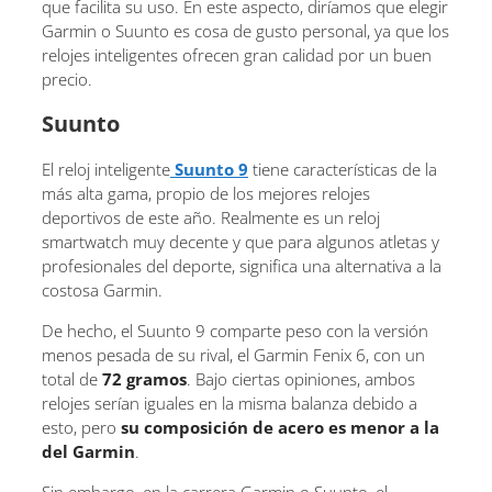
que facilita su uso. En este aspecto, diríamos que elegir
Garmin o Suunto es cosa de gusto personal, ya que los
relojes inteligentes ofrecen gran calidad por un buen
precio.
Suunto
El reloj inteligente
Suunto 9
tiene características de la
más alta gama, propio de los mejores relojes
deportivos de este año. Realmente es un reloj
smartwatch muy decente y que para algunos atletas y
profesionales del deporte, significa una alternativa a la
costosa Garmin.
De hecho, el Suunto 9 comparte peso con la versión
menos pesada de su rival, el Garmin Fenix 6, con un
total de
72 gramos
. Bajo ciertas opiniones, ambos
relojes serían iguales en la misma balanza debido a
esto, pero
su composición de acero es menor a la
del Garmin
.
Sin embargo, en la carrera Garmin o Suunto, el