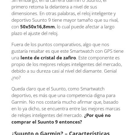
primero retoma la delantera a nivel de sus
dimensiones. En otras palabras, el reloj inteligente y
deportivo Suunto 9 tiene mayor tamaño que su rival,
con
50x50x16,8mm
, lo cual puede afectar a largo
plazo el ajuste del reloj.
Fuera de los puntos comparativos, algo que nos
gustaría resaltar es que este Smartwatch con GPS tiene
una
lente de cristal de zafiro
. Este componente es
propio de los mejores relojes inteligentes del mercado,
debido a su dureza casi al nivel del diamante. Genial
¿no?
Queda claro que el Suunto, como Smartwatch
deportivo, es más que una competencia digna para
Garmin. No nos costaría mucho afirmar que, basado
en lo ya dicho, se encuentra entre las mejores marcas
de relojes inteligentes del mercado.
¿Por qué no
comprar el Suunto 9 entonces?
¿Suunto o Garmin? – Características,