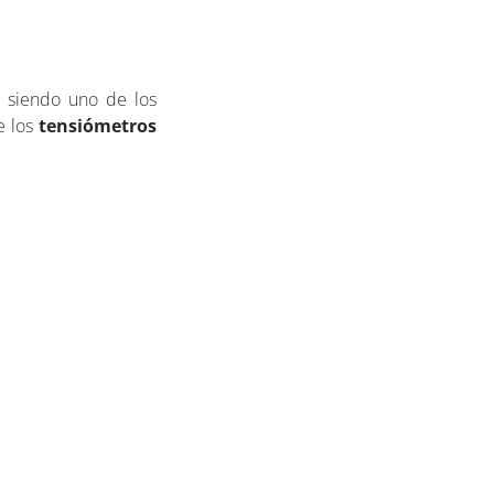
e siendo uno de los
e los
tensiómetros