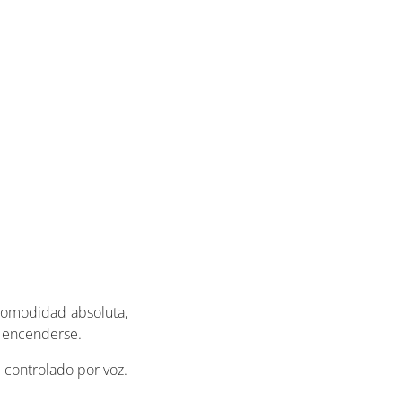
comodidad absoluta,
y encenderse.
 controlado por voz.