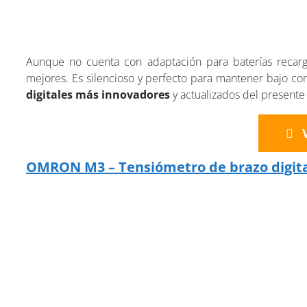
Aunque no cuenta con adaptación para baterías recarga
mejores. Es silencioso y perfecto para mantener bajo co
digitales más innovadores
y actualizados del presente
OMRON M3 – Tensiómetro de brazo digit