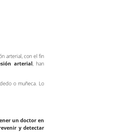
n arterial, con el fin
sión arterial
, han
, dedo o muñeca. Lo
tener un doctor en
revenir y detectar