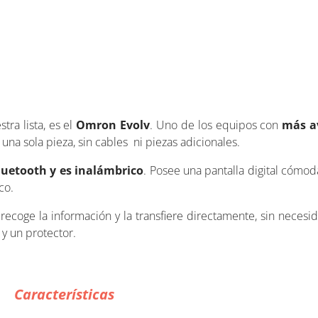
ra lista, es el
Omron Evolv
. Uno de los equipos con
más a
una sola pieza, sin cables ni piezas adicionales.
uetooth y es inalámbrico
. Posee una pantalla digital cómod
co.
l recoge la información y la transfiere directamente, sin nece
 y un protector.
Características