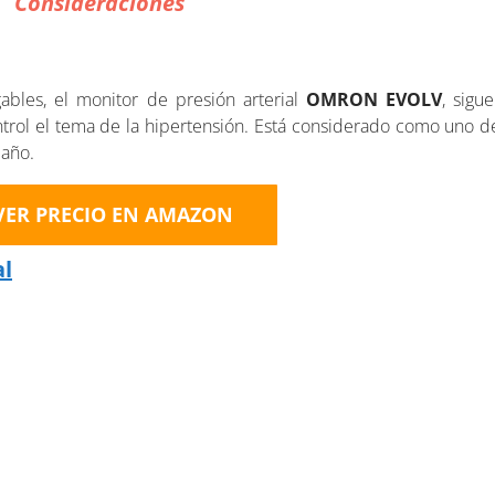
Consideraciones
bles, el monitor de presión arterial
OMRON EVOLV
, sigu
ntrol el tema de la hipertensión. Está considerado como uno d
 año.
VER PRECIO EN AMAZON
al