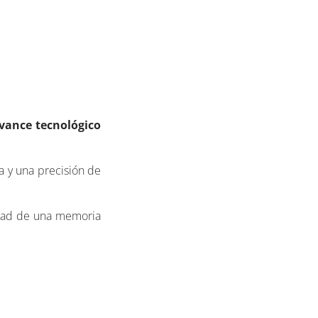
vance tecnológico
a y una precisión de
sidad de una memoria