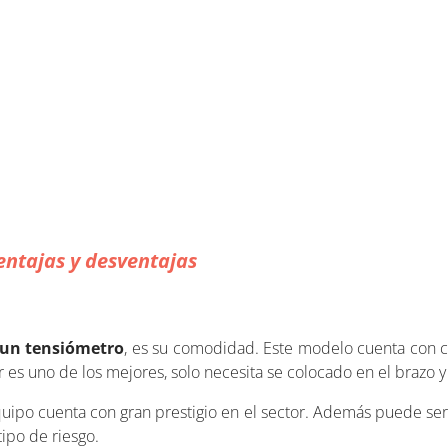
entajas y desventajas
r un tensiómetro
, es su comodidad. Este modelo cuenta con 
 es uno de los mejores, solo necesita se colocado en el brazo 
quipo cuenta con gran prestigio en el sector. Además puede ser
ipo de riesgo.