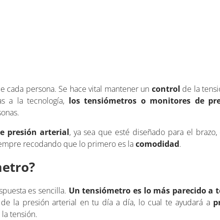
de cada persona. Se hace vital mantener un
control
de la tensió
as a la tecnología,
los tensiómetros o monitores de pre
sonas.
 presión arterial
, ya sea que esté diseñado para el brazo
siempre recodando que lo primero es la
comodidad
.
metro?
spuesta es sencilla.
Un tensiómetro es lo más parecido a 
de la presión arterial en tu día a día, lo cual te ayudará a
p
 la tensión.