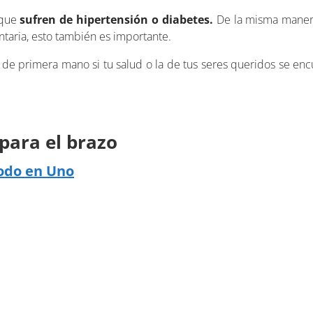
 que
sufren de hipertensión o diabetes.
De la misma maner
taria, esto también es importante.
r de primera mano si tu salud o la de tus seres queridos se enc
para el brazo
odo en Uno