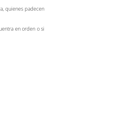
a, quienes padecen
uentra en orden o si