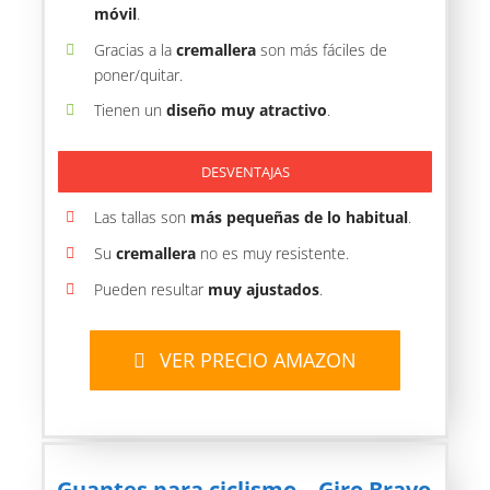
móvil
.
Gracias a la
cremallera
son más fáciles de
poner/quitar.
Tienen un
diseño muy atractivo
.
DESVENTAJAS
Las tallas son
más pequeñas de lo habitual
.
Su
cremallera
no es muy resistente.
Pueden resultar
muy ajustados
.
VER PRECIO AMAZON
Guantes para ciclismo – Giro Bravo