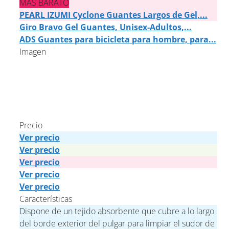
MÁS BARATO
PEARL IZUMI Cyclone Guantes Largos de Gel,...
Giro Bravo Gel Guantes, Unisex-Adultos,...
ADS Guantes para bicicleta para hombre, para...
Imagen
Precio
Ver precio
Ver precio
Ver precio
Ver precio
Ver precio
Características
Dispone de un tejido absorbente que cubre a lo largo
del borde exterior del pulgar para limpiar el sudor de