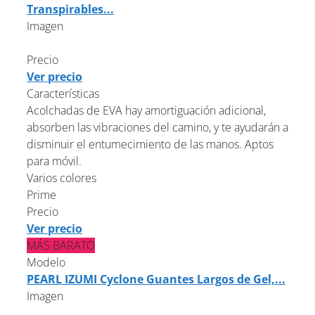
Transpirables...
Imagen
Precio
Ver precio
Características
Acolchadas de EVA hay amortiguación adicional,
absorben las vibraciones del camino, y te ayudarán a
disminuir el entumecimiento de las manos. Aptos
para móvil.
Varios colores
Prime
Precio
Ver precio
MÁS BARATO
Modelo
PEARL IZUMI Cyclone Guantes Largos de Gel,...
Imagen