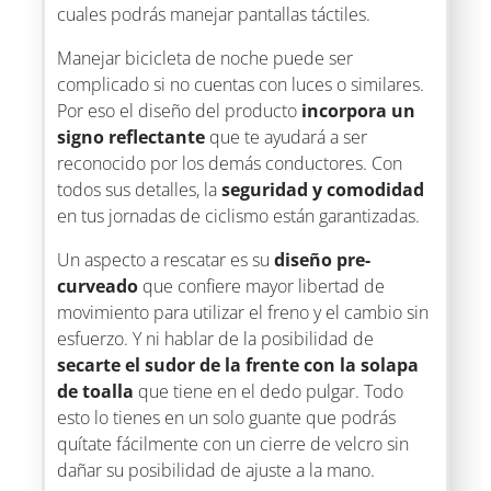
cuales podrás manejar pantallas táctiles.
Manejar bicicleta de noche puede ser
complicado si no cuentas con luces o similares.
Por eso el diseño del producto
incorpora un
signo reflectante
que te ayudará a ser
reconocido por los demás conductores. Con
todos sus detalles, la
seguridad y comodidad
en tus jornadas de ciclismo están garantizadas.
Un aspecto a rescatar es su
diseño pre-
curveado
que confiere mayor libertad de
movimiento para utilizar el freno y el cambio sin
esfuerzo. Y ni hablar de la posibilidad de
secarte el sudor de la frente con la solapa
de toalla
que tiene en el dedo pulgar. Todo
esto lo tienes en un solo guante que podrás
quítate fácilmente con un cierre de velcro sin
dañar su posibilidad de ajuste a la mano.