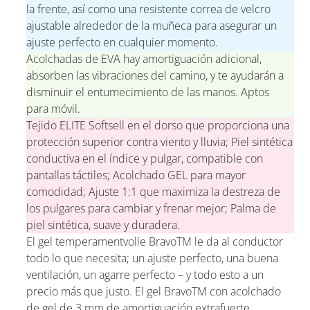
la frente, así como una resistente correa de velcro
ajustable alrededor de la muñeca para asegurar un
ajuste perfecto en cualquier momento.
Acolchadas de EVA hay amortiguación adicional,
absorben las vibraciones del camino, y te ayudarán a
disminuir el entumecimiento de las manos. Aptos
para móvil.
Tejido ELITE Softsell en el dorso que proporciona una
protección superior contra viento y lluvia; Piel sintética
conductiva en el índice y pulgar, compatible con
pantallas táctiles; Acolchado GEL para mayor
comodidad; Ajuste 1:1 que maximiza la destreza de
los pulgares para cambiar y frenar mejor; Palma de
piel sintética, suave y duradera.
El gel temperamentvolle BravoTM le da al conductor
todo lo que necesita; un ajuste perfecto, una buena
ventilación, un agarre perfecto – y todo esto a un
precio más que justo. El gel BravoTM con acolchado
de gel de 3 mm de amortiguación extrafuerte.