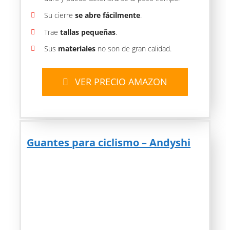
Su cierre
se abre fácilmente
.
Trae
tallas pequeñas
.
Sus
materiales
no son de gran calidad.
VER PRECIO AMAZON
Guantes para ciclismo – Andyshi