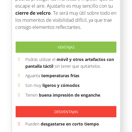
escape el aire. Ajustarlo es muy sencillo con su
cierre de velcro
. Te será muy útil sobre todo en
los momentos de visibilidad difícil, ya que trae
consigo elementos reflectantes.
VENTAJAS
Podrás utilizar el
móvil y otros artefactos con
pantalla táctil
sin tener que quitártelos.
Aguanta
temperaturas frías
.
Son muy
ligeros y cómodos
.
Tienen
buena impresión de enganche
.
DESVENTAJAS
Pueden
desgastarse en corto tiempo
.