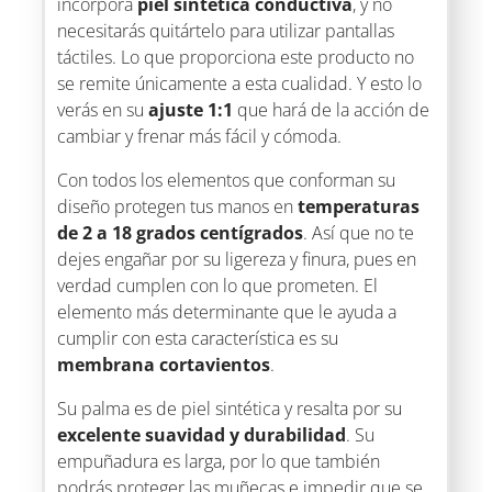
incorpora
piel sintética conductiva
, y no
necesitarás quitártelo para utilizar pantallas
táctiles. Lo que proporciona este producto no
se remite únicamente a esta cualidad. Y esto lo
verás en su
ajuste 1:1
que hará de la acción de
cambiar y frenar más fácil y cómoda.
Con todos los elementos que conforman su
diseño protegen tus manos en
temperaturas
de 2 a 18 grados centígrados
. Así que no te
dejes engañar por su ligereza y finura, pues en
verdad cumplen con lo que prometen. El
elemento más determinante que le ayuda a
cumplir con esta característica es su
membrana cortavientos
.
Su palma es de piel sintética y resalta por su
excelente suavidad y durabilidad
. Su
empuñadura es larga, por lo que también
podrás proteger las muñecas e impedir que se