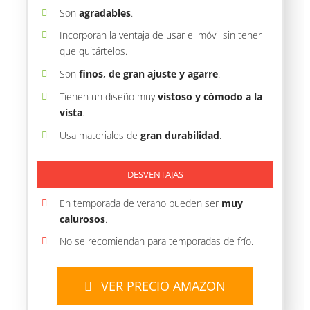
Son
agradables
.
Incorporan la ventaja de usar el móvil sin tener
que quitártelos.
Son
finos, de gran ajuste y agarre
.
Tienen un diseño muy
vistoso y cómodo a la
vista
.
Usa materiales de
gran durabilidad
.
DESVENTAJAS
En temporada de verano pueden ser
muy
calurosos
.
No se recomiendan para temporadas de frío.
VER PRECIO AMAZON