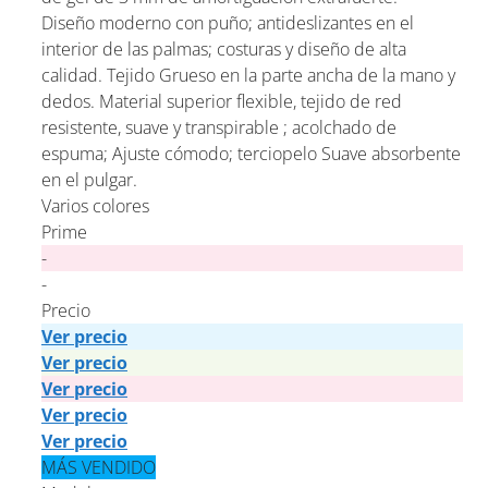
Diseño moderno con puño; antideslizantes en el
interior de las palmas; costuras y diseño de alta
calidad. Tejido Grueso en la parte ancha de la mano y
dedos. Material superior flexible, tejido de red
resistente, suave y transpirable ; acolchado de
espuma; Ajuste cómodo; terciopelo Suave absorbente
en el pulgar.
Varios colores
Prime
-
-
Precio
Ver precio
Ver precio
Ver precio
Ver precio
Ver precio
MÁS VENDIDO