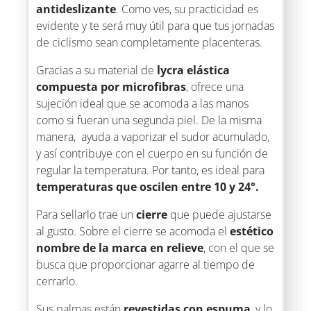
antideslizante
. Como ves, su practicidad es
evidente y te será muy útil para que tus jornadas
de ciclismo sean completamente placenteras.
Gracias a su material de
lycra elástica
compuesta por microfibras
, ofrece una
sujeción ideal que se acomoda a las manos
como si fueran una segunda piel. De la misma
manera, ayuda a vaporizar el sudor acumulado,
y así contribuye con el cuerpo en su función de
regular la temperatura. Por tanto, es ideal para
temperaturas que oscilen entre 10 y 24°.
Para sellarlo trae un
cierre
que puede ajustarse
al gusto. Sobre el cierre se acomoda el
estético
nombre de la marca en relieve
, con el que se
busca que proporcionar agarre al tiempo de
cerrarlo.
Sus palmas están
revestidas con espuma
, y lo