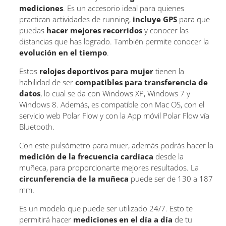
mediciones
. Es un accesorio ideal para quienes
practican actividades de running,
incluye GPS
para que
puedas
hacer mejores recorridos
y conocer las
distancias que has logrado. También permite conocer la
evolución en el tiempo
.
Estos
relojes deportivos para mujer
tienen la
habilidad de ser
compatibles para transferencia de
datos
, lo cual se da con Windows XP, Windows 7 y
Windows 8. Además, es compatible con Mac OS, con el
servicio web Polar Flow y con la App móvil Polar Flow vía
Bluetooth.
Con este pulsómetro para muer, además podrás hacer la
medición de la frecuencia cardíaca
desde la
muñeca, para proporcionarte mejores resultados. La
circunferencia de la muñeca
puede ser de 130 a 187
mm.
Es un modelo que puede ser utilizado 24/7. Esto te
permitirá hacer
mediciones en el día a día
de tu