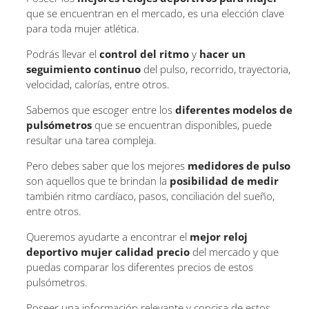
que se encuentran en el mercado, es una elección clave
para toda mujer atlética.
Podrás llevar el
control del ritmo
y
hacer un
seguimiento continuo
del pulso, recorrido, trayectoria,
velocidad, calorías, entre otros.
Sabemos que escoger entre los
diferentes modelos de
pulsómetros
que se encuentran disponibles, puede
resultar una tarea compleja.
Pero debes saber que los mejores
medidores de pulso
son aquellos que te brindan la
posibilidad de medir
también ritmo cardíaco, pasos, conciliación del sueño,
entre otros.
Queremos ayudarte a encontrar el
mejor reloj
deportivo mujer calidad precio
del mercado y que
puedas comparar los diferentes precios de estos
pulsómetros.
Poseer una información relevante y concisa de estos