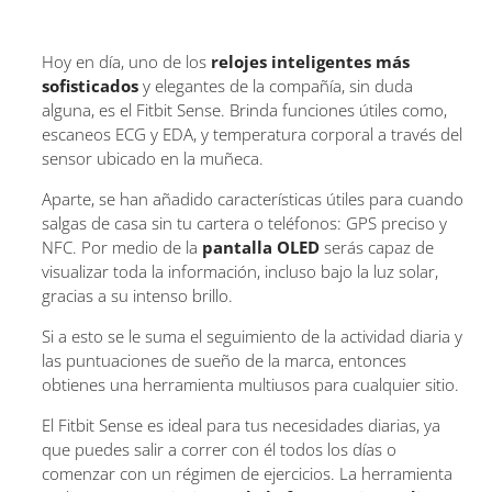
Hoy en día, uno de los
relojes inteligentes más
sofisticados
y elegantes de la compañía, sin duda
alguna, es el Fitbit Sense. Brinda funciones útiles como,
escaneos ECG y EDA, y temperatura corporal a través del
sensor ubicado en la muñeca.
Aparte, se han añadido características útiles para cuando
salgas de casa sin tu cartera o teléfonos: GPS preciso y
NFC. Por medio de la
pantalla OLED
serás capaz de
visualizar toda la información, incluso bajo la luz solar,
gracias a su intenso brillo.
Si a esto se le suma el seguimiento de la actividad diaria y
las puntuaciones de sueño de la marca, entonces
obtienes una herramienta multiusos para cualquier sitio.
El Fitbit Sense es ideal para tus necesidades diarias, ya
que puedes salir a correr con él todos los días o
comenzar con un régimen de ejercicios. La herramienta