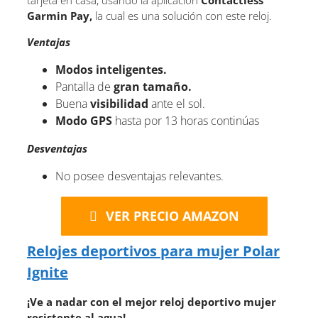
tarjeta en casa, usando la aplicación
Contactless
Garmin Pay,
la cual es una solución con este reloj.
Ventajas
Modos inteligentes.
Pantalla de
gran tamaño.
Buena
visibilidad
ante el sol.
Modo GPS
hasta por 13 horas continúas
Desventajas
No posee desventajas relevantes.
VER PRECIO AMAZON
Relojes deportivos para mujer Polar
Ignite
¡Ve a nadar con el mejor reloj deportivo mujer
resistente al agua!