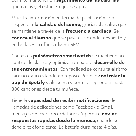
quemadas y el esfuerzo que se aplica.
Muestra información en forma de puntuación con
respecto a
la calidad del sueño
, gracias al análisis que
se mantiene a través de la
frecuencia cardiaca
. Se
conoce el tiempo
que se pasa durmiendo, despierto y
en las fases profunda, ligero REM.
Con estos
pulsómetros smartwatch
se mantiene un
control de alarma y optimización para el
desarrollo de
tus entrenamientos
. Con facilidad se consulta el ritmo
cardiaco, aun estando en reposo. Permite
controlar la
app de Spotify
y almacena y permite reproducir hasta
300 canciones desde tu muñeca.
Tiene la
capacidad de
recibir notificaciones
de
llamadas de aplicaciones como Facebook o Gmail,
mensajes de texto, recordatorios. Y permite
enviar
respuestas rápidas desde la muñeca
, cuando se
tiene el teléfono cerca. La batería dura hasta 4 días.