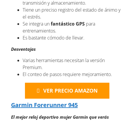
transmisión y almacenamiento.
Tiene un preciso registro del estado de ánimo y
el estrés.
Se integra un
fantástico GPS
para
entrenamientos.
Es bastante cómodo de llevar.
Desventajas
Varias herramientas necesitan la versión
Premium.
El conteo de pasos requiere mejoramiento.
VER PRECIO AMAZON
Garmin Forerunner 945
El
mejor reloj deportivo mujer Garmin que verás