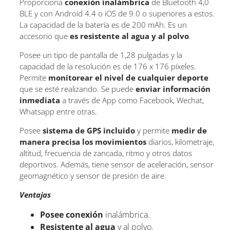
Proporciona
conexión inalámbrica
de Bluetooth 4,0
BLE y con Android 4.4 o iOS de 9.0 o superiores a estos.
La capacidad de la batería es de 200 mAh. Es un
accesorio que
es resistente
al agua y al polvo
.
Posee un tipo de pantalla de 1,28 pulgadas y la
capacidad de la resolución es de 176 x 176 píxeles.
Permite
monitorear el nivel de cualquier deporte
que se esté realizando. Se puede
enviar información
inmediata
a través de App como Facebook, Wechat,
Whatsapp entre otras.
Posee
sistema de GPS incluido
y permite
medir de
manera precisa los movimientos
diarios, kilometraje,
altitud, frecuencia de zancada, ritmo y otros datos
deportivos. Además, tiene sensor de aceleración, sensor
geomagnético y sensor de presión de aire.
Ventajas
Posee conexión
inalámbrica.
Resistente al agua
y al polvo.