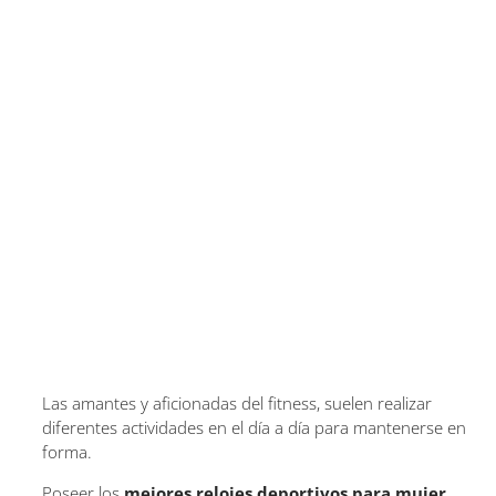
Las amantes y aficionadas del fitness, suelen realizar
diferentes actividades en el día a día para mantenerse en
forma.
Poseer los
mejores relojes deportivos para mujer