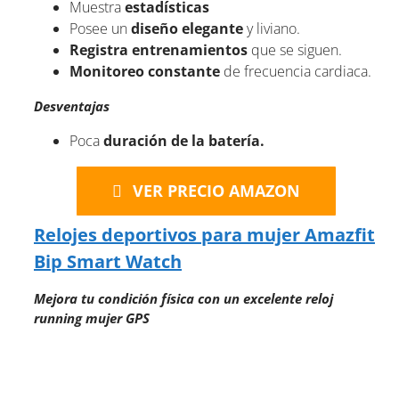
Muestra
estadísticas
Posee un
diseño elegante
y liviano.
Registra entrenamientos
que se siguen.
Monitoreo constante
de frecuencia cardiaca.
Desventajas
Poca
duración de la batería.
VER PRECIO AMAZON
Relojes deportivos para mujer Amazfit
Bip Smart Watch
Mejora tu condición física con un excelente reloj
running mujer GPS