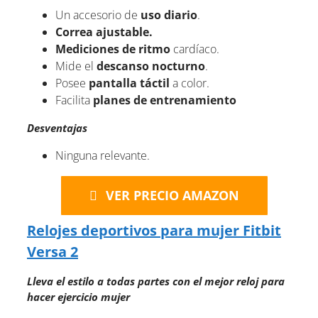
Un accesorio de
uso diario
.
Correa ajustable.
Mediciones de ritmo
cardíaco.
Mide el
descanso nocturno
.
Posee
pantalla táctil
a color.
Facilita
planes de entrenamiento
Desventajas
Ninguna relevante.
VER PRECIO AMAZON
Relojes deportivos para mujer Fitbit
Versa 2
Lleva el estilo a todas partes con el mejor reloj para
hacer ejercicio mujer