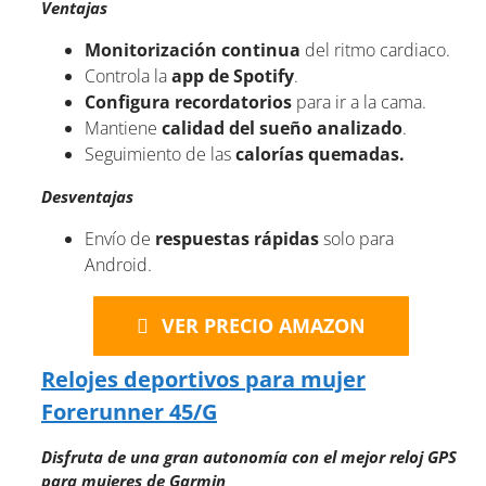
Ventajas
Monitorización continua
del ritmo cardiaco.
Controla la
app de Spotify
.
Configura recordatorios
para ir a la cama.
Mantiene
calidad del sueño analizado
.
Seguimiento de las
calorías quemadas.
Desventajas
Envío de
respuestas rápidas
solo para
Android.
VER PRECIO AMAZON
Relojes deportivos para mujer
Forerunner 45/G
Disfruta de una gran autonomía con el mejor reloj GPS
para mujeres de Garmin