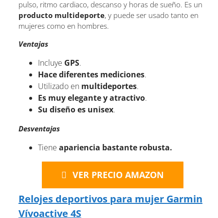
pulso, ritmo cardiaco, descanso y horas de sueño. Es un
producto multideporte
, y puede ser usado tanto en
mujeres como en hombres.
Ventajas
Incluye
GPS
.
Hace
diferentes mediciones
.
Utilizado en
multideportes
.
Es muy elegante y atractivo
.
Su diseño es unisex
.
Desventajas
Tiene
apariencia bastante robusta.
VER PRECIO AMAZON
Relojes deportivos para mujer Garmin
Vívoactive 4S