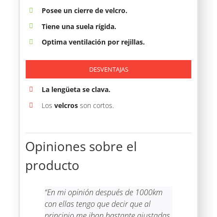
Posee un cierre de velcro.
Tiene una suela rígida.
Optima ventilación
por rejillas.
DESVENTAJAS
La lengüeta se clava.
Los
velcros
son cortos.
Opiniones sobre el
producto
“En mi opinión después de 1000km
con ellas tengo que decir que al
principio me iban bastante ajustadas,