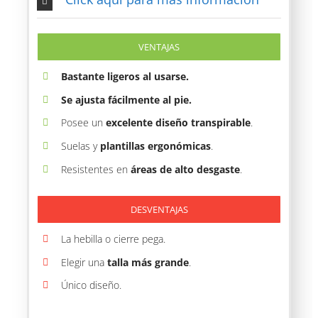
VENTAJAS
Bastante ligeros al usarse.
Se ajusta fácilmente al pie.
Posee un
excelente diseño transpirable
.
Suelas y
plantillas
ergonómicas
.
Resistentes en
áreas de alto desgaste
.
DESVENTAJAS
La hebilla o cierre pega.
Elegir una
talla más grande
.
Único diseño.