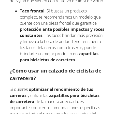
de Nylon que vienen con refuerzo de fibra de vidrio.
Taco frontal
: Si buscas un producto
completo, te recomendamos un modelo que
cuente con una pieza frontal que garantice
protección ante posibles impactos y roces
constantes
. Los tacos brindan más precisión
y firmeza a la hora de andar. Tener en cuenta
los tacos delanteros como traseros, puede
brindarte un mejor producto en
zapatillas
para bicicletas de carretera
.
¿Cómo usar un calzado de ciclista de
carretera?
Si quieres
optimizar el rendimiento de tus
carreras
y utilizar las
zapatillas para bicicletas
de carretera
de la manera adecuada, es
importante conocer recomendaciones específicas
para sacar todo el provecho a los accesorios del