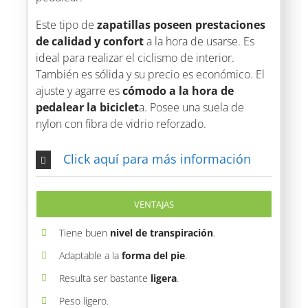
Este tipo de
zapatillas poseen prestaciones
de calidad y confort
a la hora de usarse. Es
ideal para realizar el ciclismo de interior.
También es sólida y su precio es económico. El
ajuste y agarre es
cómodo a la hora de
pedalear la biciclet
a. Posee una suela de
nylon con fibra de vidrio reforzado.
Click aquí para más información
VENTAJAS
Tiene buen
nivel de transpiración
.
Adaptable a la
forma del pie
.
Resulta ser bastante
ligera
.
Peso ligero.