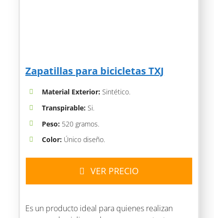
Zapatillas para bicicletas TXJ
Material Exterior:
Sintético.
Transpirable:
Si.
Peso:
520 gramos.
Color:
Único diseño.
VER PRECIO
Es un producto ideal para quienes realizan