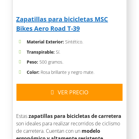
Zapatillas para bicicletas MSC
Bikes Aero Road T-39
Material Exterior:
Sintético.
Transpirable:
Sí.
Peso:
500 gramos.
Color:
Rosa brillante y negro mate.
VER PRECIO
Estas
zapatillas para bicicletas de carretera
son ideales para realizar recorridos de ciclismo
de carretera. Cuentan con un
modelo
ergonómico y altamente resistente
.