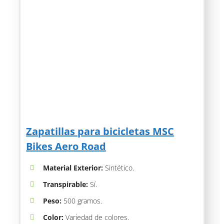
Zapatillas para bicicletas MSC
Bikes Aero Road
Material Exterior:
Sintético.
Transpirable:
Sí.
Peso:
500 gramos.
Color:
Variedad de colores.