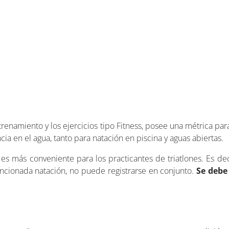
renamiento y los ejercicios tipo Fitness, posee una métrica par
ncia en el agua, tanto para natación en piscina y aguas abiertas.
l es más conveniente para los practicantes de triatlones. Es dec
mencionada natación, no puede registrarse en conjunto.
Se debe