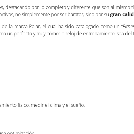
es, destacando por lo completo y diferente que son al mismo 
ortivos, no simplemente por ser baratos, sino por su
gran cali
de la marca Polar, el cual ha sido catalogado como un
“Fitne
como un perfecto y muy cómodo reloj de entrenamiento, sea del 
iento físico, medir el clima y el sueño.
una optimización.