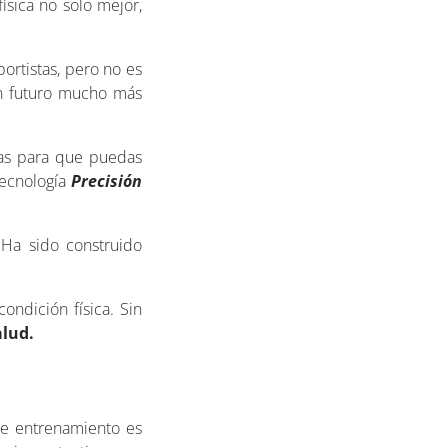
ísica no solo mejor,
ortistas, pero no es
n futuro mucho más
tas para que puedas
tecnología
Precisión
 Ha sido construido
ndición física. Sin
alud.
de entrenamiento es