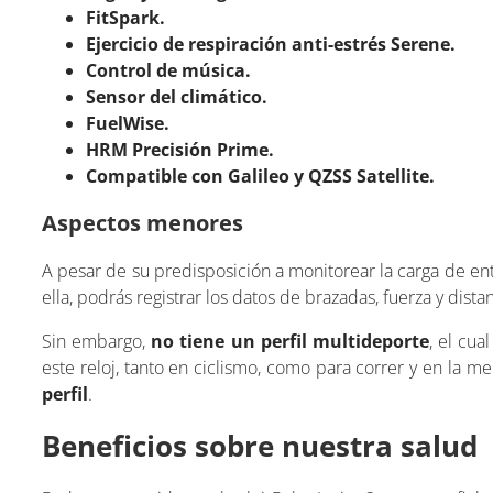
FitSpark.
Ejercicio de respiración anti-estrés Serene.
Control de música.
Sensor del climático.
FuelWise.
HRM Precisión Prime.
Compatible con Galileo y QZSS Satellite.
Aspectos menores
A pesar de su predisposición a monitorear la carga de ent
ella, podrás registrar los datos de brazadas, fuerza y dista
Sin embargo,
no tiene un perfil multideporte
, el cua
este reloj, tanto en ciclismo, como para correr y en la 
perfil
.
Beneficios sobre nuestra salud