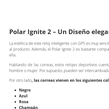
Polar Ignite 2 – Un Diseño eleg
La estética de este reloj inteligente con GPS es muy sencil
al producto. Además, el Polar Ignite 2 es bastante compa
ella.
Hablando de las correas, estos relojes deportivos cuent
hombre o mujer. Por supuesto, pueden ser intercambiada
Por otro lado
, las correas vienen en los siguientes co
Negro
.
Azul
.
Rosa
.
Champán
.