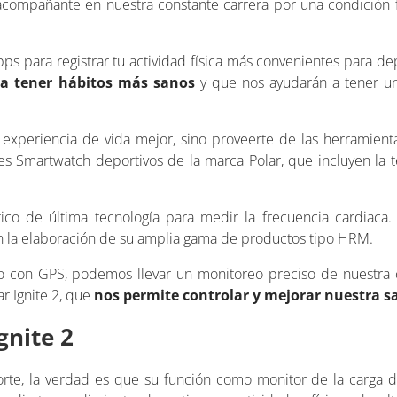
 acompañante en nuestra constante carrera por una condición f
ps para registrar tu actividad física más convenientes para dep
a tener hábitos más sanos
y que nos ayudarán a tener u
a experiencia de vida mejor, sino proveerte de las herramien
es Smartwatch deportivos de la marca Polar, que incluyen la 
co de última tecnología para medir la frecuencia cardiaca.
n la elaboración de su amplia gama de productos tipo HRM.
o con GPS, podemos llevar un monitoreo preciso de nuestra co
 Ignite 2, que
nos permite controlar y mejorar nuestra s
gnite 2
rte, la verdad es que su función como monitor de la carga 