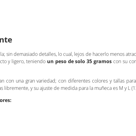
ante
la; sin demasiado detalles, lo cual, lejos de hacerlo menos atra
cto y ligero, teniendo
un peso de solo 35 gramos
con su cor
an con una gran variedad; con diferentes colores y tallas par
s libremente, y su ajuste de medida para la muñeca es M y L 
lores: