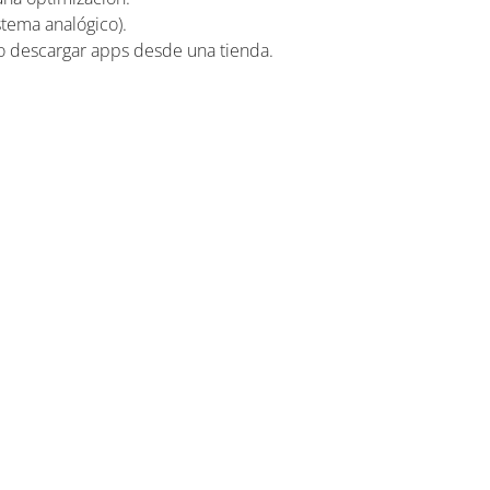
stema analógico).
 o descargar apps desde una tienda.