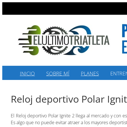
Saltar
al
contenido
INICIO
SOBRE MÍ
PLANES
ENTRE
Reloj deportivo Polar Ignit
El Reloj deportivo Polar Ignite 2 llega al mercado y con 
Es algo que no puede evitar atraer a los mayores deportist