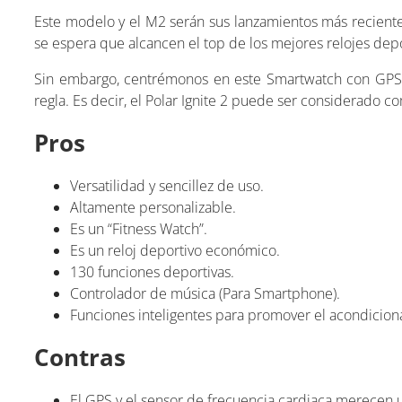
Este modelo y el M2 serán sus lanzamientos más recient
se espera que alcancen el top de los mejores relojes dep
Sin embargo, centrémonos en este Smartwatch con GPS 
regla. Es decir, el Polar Ignite 2 puede ser considerado 
Pros
Versatilidad y sencillez de uso.
Altamente personalizable.
Es un “Fitness Watch”.
Es un reloj deportivo económico.
130 funciones deportivas.
Controlador de música (Para Smartphone).
Funciones inteligentes para promover el acondicionam
Contras
El GPS y el sensor de frecuencia cardiaca merecen 