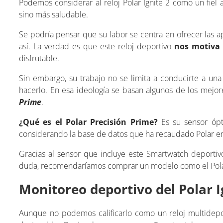
Podemos considerar al reloj Polar Ignite 2 como un fiel
sino más saludable.
Se podría pensar que su labor se centra en ofrecer las ap
así. La verdad es que este reloj deportivo
nos motiva 
disfrutable.
Sin embargo, su trabajo no se limita a conducirte a un
hacerlo. En esa ideología se basan algunos de los mejor
Prime
.
¿Qué es el Polar Precisión Prime?
Es su sensor ópti
considerando la base de datos que ha recaudado Polar e
Gracias al sensor que incluye este Smartwatch deportiv
duda, recomendaríamos comprar un modelo como el Polar
Monitoreo deportivo del Polar I
Aunque no podemos calificarlo como un reloj multidepo