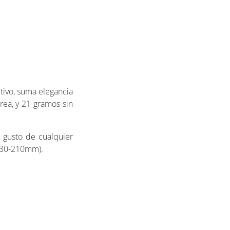
ctivo, suma elegancia
rea, y 21 gramos sin
a gusto de cualquier
(130-210mm).