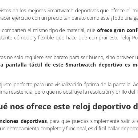
 vistos en los mejores Smartwatch deportivos que ofrece el m
 hacer ejercicio con un precio tan barato como este ¡Todo una g
os comparten el mismo tipo de material, que
ofrece gran conf
astante cómodo y flexible que hace que comprar este reloj Po
sicas no solo requiere ser barato para ser bueno, sino proveer 
a pantalla táctil de este Smartwatch deportivo es 
ajuste perfecto para una visualización óptima de la pantalla. 
ima resistencia, pero que no obstruye la resolución y brillo del P
ué nos ofrece este reloj deportivo 
unciones deportivas
, para que puedas simplemente salir a e
 un entrenamiento completo y funcional, es difícil hallar deport