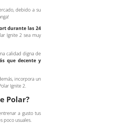
ercado, debido a su
anga!
ort durante las 24
lar Ignite 2 sea muy
una calidad digna de
más que decente y
Además, incorpora un
olar Ignite 2.
de Polar?
ntrenar a gusto tus
es poco usuales.