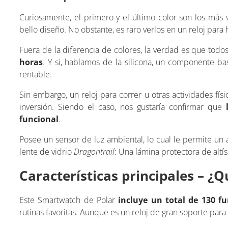
Curiosamente, el primero y el último color son los más
bello diseño. No obstante, es raro verlos en un reloj para
Fuera de la diferencia de colores, la verdad es que tod
horas
. Y si, hablamos de la silicona, un componente b
rentable.
Sin embargo, un reloj para correr u otras actividades fí
inversión. Siendo el caso, nos gustaría confirmar que
l
funcional
.
Posee un sensor de luz ambiental, lo cual le permite un 
lente de vidrio
Dragontrail
: Una lámina protectora de altís
Características principales – ¿Q
Este Smartwatch de Polar
incluye un total de 130 f
rutinas favoritas. Aunque es un reloj de gran soporte para