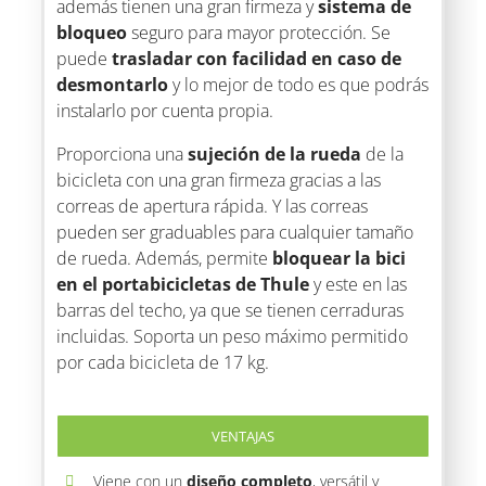
además tienen una gran firmeza y
sistema de
bloqueo
seguro para mayor protección. Se
puede
trasladar con facilidad en caso de
desmontarlo
y lo mejor de todo es que podrás
instalarlo por cuenta propia.
Proporciona una
sujeción de la rueda
de la
bicicleta con una gran firmeza gracias a las
correas de apertura rápida. Y las correas
pueden ser graduables para cualquier tamaño
de rueda. Además, permite
bloquear la bici
en el portabicicletas de Thule
y este en las
barras del techo, ya que se tienen cerraduras
incluidas. Soporta un peso máximo permitido
por cada bicicleta de 17 kg.
VENTAJAS
Viene con un
diseño completo
, versátil y