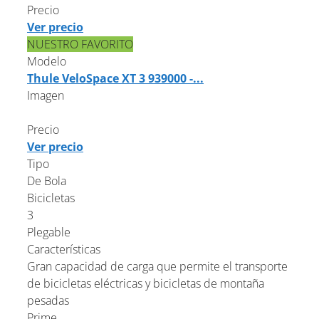
Precio
Ver precio
NUESTRO FAVORITO
Modelo
Thule VeloSpace XT 3 939000 -...
Imagen
Precio
Ver precio
Tipo
De Bola
Bicicletas
3
Plegable
Características
Gran capacidad de carga que permite el transporte
de bicicletas eléctricas y bicicletas de montaña
pesadas
Prime