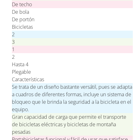
De techo
De bola
De portón
Bicicletas
2
3
1
2
Hasta 4
Plegable
Características
Se trata de un diseño bastante versátil, pues se adapta
a cuadros de diferentes formas, incluye un sistema de
bloqueo que le brinda la seguridad a la bicicleta en el
equipo.
Gran capacidad de carga que permite el transporte
de bicicletas eléctricas y bicicletas de montaña
pesadas
Portabicicletas funcional y fácil de usar que satisface