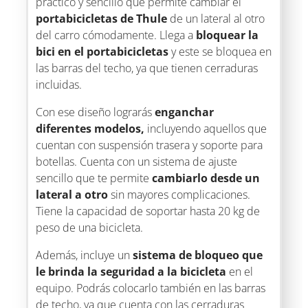
práctico y sencillo que permite cambiar el
portabicicletas de Thule
de un lateral al otro
del carro cómodamente. Llega a
bloquear la
bici en el portabicicletas
y este se bloquea en
las barras del techo, ya que tienen cerraduras
incluidas.
Con ese diseño lograrás
enganchar
diferentes modelos,
incluyendo aquellos que
cuentan con suspensión trasera y soporte para
botellas. Cuenta con un sistema de ajuste
sencillo que te permite
cambiarlo desde un
lateral a otro
sin mayores complicaciones.
Tiene la capacidad de soportar hasta 20 kg de
peso de una bicicleta.
Además, incluye un
sistema de bloqueo que
le brinda la seguridad a la bicicleta
en el
equipo. Podrás colocarlo también en las barras
de techo, ya que cuenta con las cerraduras