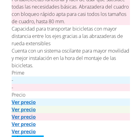
todas las necesidades básicas. Abrazadera del cuadro
con bloqueo rápido apta para casi todos los tamaños
de cuadro, hasta 80 mm.
Capacidad para transportar bicicletas con mayor
distancia entre los ejes gracias a las abrazaderas de
rueda extensibles
Cuenta con un sistema oscilante para mayor movilidad
y mejor instalación en la hora del montaje de las
bicicletas.
Prime
-
-
Precio
Ver precio
Ver precio
Ver precio
Ver precio
Ver precio