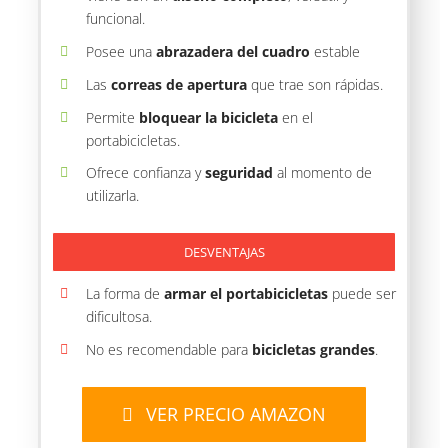
funcional.
Posee una
abrazadera del cuadro
estable
Las
correas de apertura
que trae son rápidas.
Permite
bloquear la bicicleta
en el
portabicicletas.
Ofrece confianza y
seguridad
al momento de
utilizarla.
DESVENTAJAS
La forma de
armar el portabicicletas
puede ser
dificultosa.
No es recomendable para
bicicletas grandes
.
VER PRECIO AMAZON