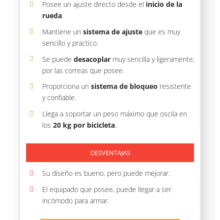
Posee un ajuste directo desde el
inicio de la
rueda
.
Mantiene un
sistema de ajuste
que es muy
sencillo y practico.
Se puede
desacoplar
muy sencilla y ligeramente,
por las correas que posee.
Proporciona un
sistema de bloqueo
resistente
y confiable.
Llega a soportar un peso máximo que oscila en
los
20 kg por bicicleta
.
DESVENTAJAS
Su diseño es bueno, pero puede mejorar.
El equipado que posee, puede llegar a ser
incómodo para armar.