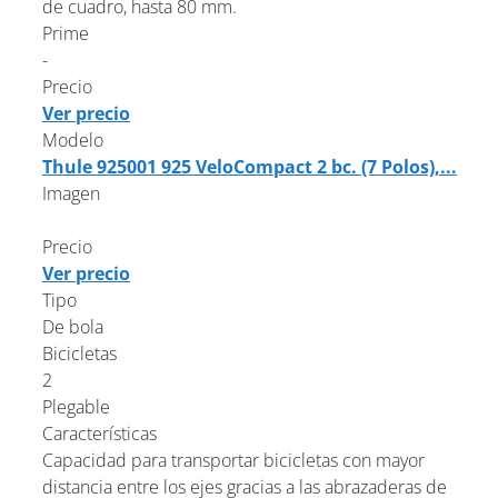
de cuadro, hasta 80 mm.
Prime
-
Precio
Ver precio
Modelo
Thule 925001 925 VeloCompact 2 bc. (7 Polos),...
Imagen
Precio
Ver precio
Tipo
De bola
Bicicletas
2
Plegable
Características
Capacidad para transportar bicicletas con mayor
distancia entre los ejes gracias a las abrazaderas de