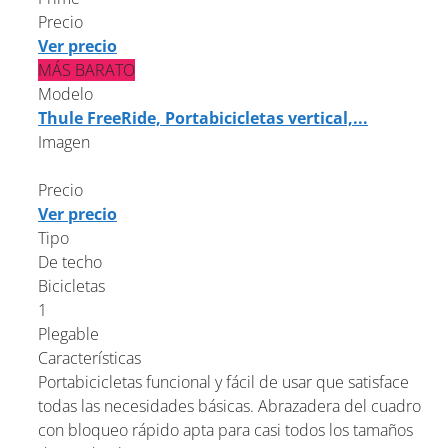
Precio
Ver precio
MÁS BARATO
Modelo
Thule FreeRide, Portabicicletas vertical,...
Imagen
Precio
Ver precio
Tipo
De techo
Bicicletas
1
Plegable
Características
Portabicicletas funcional y fácil de usar que satisface
todas las necesidades básicas. Abrazadera del cuadro
con bloqueo rápido apta para casi todos los tamaños