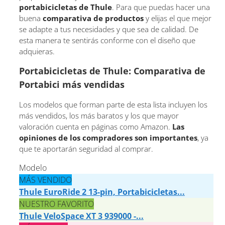
portabicicletas de Thule
. Para que puedas hacer una
buena
comparativa de productos
y elijas el que mejor
se adapte a tus necesidades y que sea de calidad. De
esta manera te sentirás conforme con el diseño que
adquieras.
Portabicicletas de Thule: Comparativa de
Portabici más vendidas
Los modelos que forman parte de esta lista incluyen los
más vendidos, los más baratos y los que mayor
valoración cuenta en páginas como Amazon.
Las
opiniones de los compradores son importantes
, ya
que te aportarán seguridad al comprar.
Modelo
MÁS VENDIDO
Thule EuroRide 2 13-pin, Portabicicletas...
NUESTRO FAVORITO
Thule VeloSpace XT 3 939000 -...