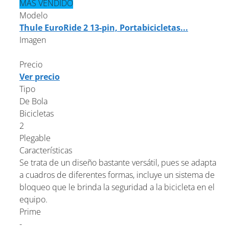
MÁS VENDIDO
Modelo
Thule EuroRide 2 13-pin, Portabicicletas...
Imagen
Precio
Ver precio
Tipo
De Bola
Bicicletas
2
Plegable
Características
Se trata de un diseño bastante versátil, pues se adapta
a cuadros de diferentes formas, incluye un sistema de
bloqueo que le brinda la seguridad a la bicicleta en el
equipo.
Prime
-