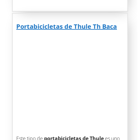
Portabicicletas de Thule Th Baca
Este tipo de
portabicicletas de Thule
es uno