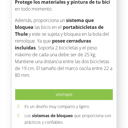
Protege los materiales y pintura de tu bici
en todo momento.
Además, proporciona un
sistema que
bloquea
las bicis en el
portabicicletas de
Thule
y este se sujeta y bloquea en la bola del
remolque. Ya que
posee cerraduras
incluidas
. Soporta 2 bicicletas y el peso
máximo de cada una debe ser de 25 kg.
Mantiene una distancia entre las dos bicicletas
de 19 cm. El tamaño del marco oscila entre 22 a
80 mm.
VENTAJAS
Es un diseño muy compacto y ligero.
Los
sistemas de bloqueo
que proporciona son
prácticos y confiables.