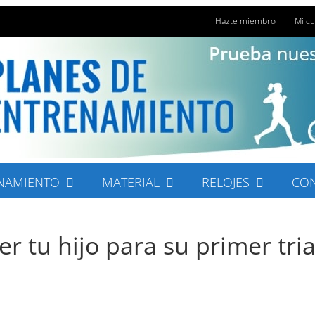
Hazte miembro
Mi c
NAMIENTO
MATERIAL
RELOJES
CO
r tu hijo para su primer tria