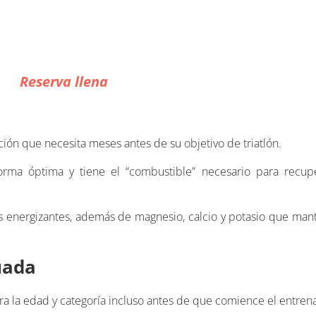
Reserva llena
ión que necesita meses antes de su objetivo de triatlón.
orma óptima y tiene el “combustible” necesario para recup
s energizantes, además de magnesio, calcio y potasio que man
uada
para la edad y categoría incluso antes de que comience el entren