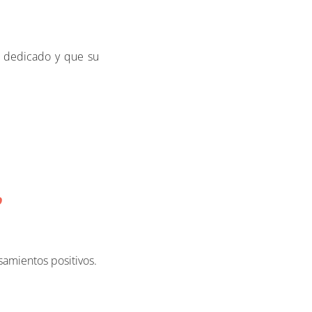
o dedicado y que su
o
samientos positivos.