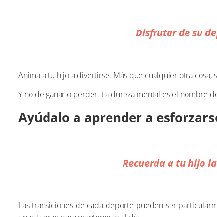
Disfrutar de su d
Anima a tu hijo a divertirse. Más que cualquier otra cosa
Y no de ganar o perder. La dureza mental es el nombre de
Ayúdalo a aprender a esforzar
Recuerda a tu hijo l
Las transiciones de cada deporte pueden ser particularme
un esfuerzo para mantenerse al día.