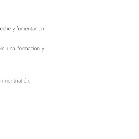
eche y fomentar un
ole una formación y
imer triatlón.