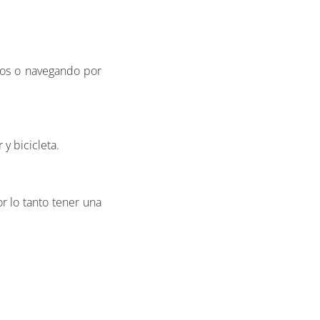
gos o navegando por
 y bicicleta.
r lo tanto tener una