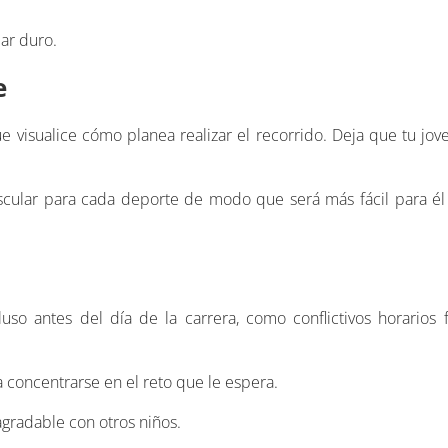
jar duro.
e
ue visualice cómo planea realizar el recorrido. Deja que tu jove
cular para cada deporte de modo que será más fácil para él 
uso antes del día de la carrera, como conflictivos horarios 
a concentrarse en el reto que le espera.
 agradable con otros niños.