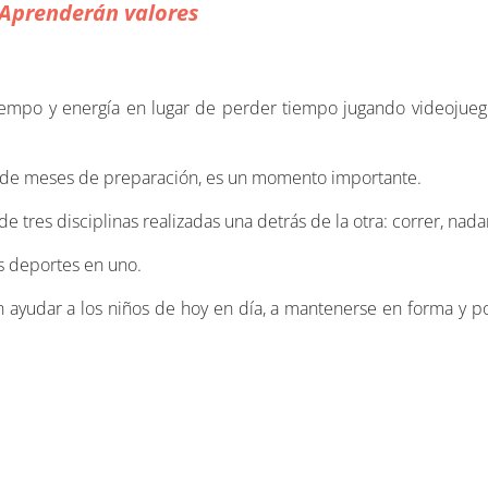
Aprenderán valores
iempo y energía en lugar de perder tiempo jugando videojue
és de meses de preparación, es un momento importante.
 tres disciplinas realizadas una detrás de la otra: correr, nadar
es deportes en uno.
 ayudar a los niños de hoy en día, a mantenerse en forma y po