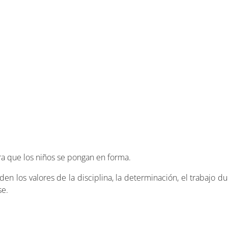
ara que los niños se pongan en forma.
n los valores de la disciplina, la determinación, el trabajo du
se.