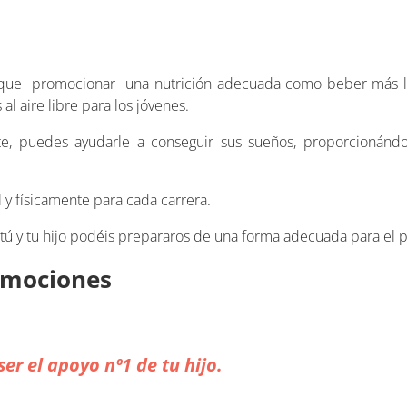
que promocionar una nutrición adecuada como beber más l
al aire libre para los jóvenes.
nte, puedes ayudarle a conseguir sus sueños, proporcionánd
 y físicamente para cada carrera.
ú y tu hijo podéis prepararos de una forma adecuada para el pr
emociones
er el apoyo nº1 de tu hijo.