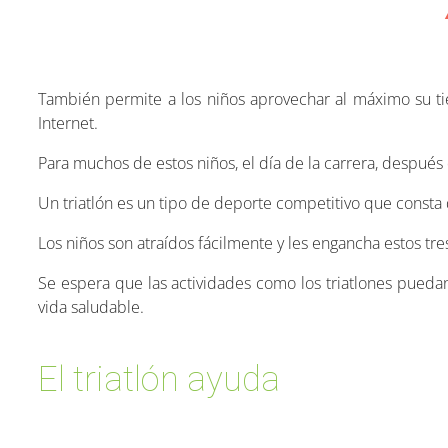
También permite a los niños aprovechar al máximo su t
Internet.
Para muchos de estos niños, el día de la carrera, despu
Un triatlón es un tipo de deporte competitivo que consta de
Los niños son atraídos fácilmente y les engancha estos tr
Se espera que las actividades como los triatlones puedan
vida saludable.
El triatlón ayuda