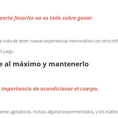
eporte favorito no es todo sobre ganar
, se trata de tener nuevas experiencias memorables con otros niñ
l juego
se al máximo y mantenerlo
a importancia de acondicionar el cuerpo.
nte agotadoras, incluso algunos experimentados, y los triatlet