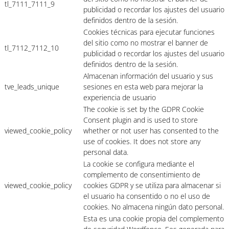
tl_7111_7111_9
publicidad o recordar los ajustes del usuario
definidos dentro de la sesión.
Cookies técnicas para ejecutar funciones
del sitio como no mostrar el banner de
tl_7112_7112_10
publicidad o recordar los ajustes del usuario
definidos dentro de la sesión.
Almacenan información del usuario y sus
tve_leads_unique
sesiones en esta web para mejorar la
experiencia de usuario
The cookie is set by the GDPR Cookie
Consent plugin and is used to store
viewed_cookie_policy
whether or not user has consented to the
use of cookies. It does not store any
personal data.
La cookie se configura mediante el
complemento de consentimiento de
viewed_cookie_policy
cookies GDPR y se utiliza para almacenar si
el usuario ha consentido o no el uso de
cookies. No almacena ningún dato personal.
Esta es una cookie propia del complemento