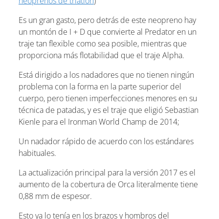
neoprenos de triatlón
)
Es un gran gasto, pero detrás de este neopreno hay
un montón de I + D que convierte al Predator en un
traje tan flexible como sea posible, mientras que
proporciona más flotabilidad que el traje Alpha.
Está dirigido a los nadadores que no tienen ningún
problema con la forma en la parte superior del
cuerpo, pero tienen imperfecciones menores en su
técnica de patadas, y es el traje que eligió Sebastian
Kienle para el Ironman World Champ de 2014;
Un nadador rápido de acuerdo con los estándares
habituales.
La actualización principal para la versión 2017 es el
aumento de la cobertura de Orca literalmente tiene
0,88 mm de espesor.
Esto ya lo tenía en los brazos y hombros del