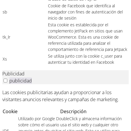
Cookie de Facebook que identifica al
sb
navegador con fines de autenticación del
inicio de sesión
Esta cookie es establecida por el
complemento JetPack en sitios que usan
tk_lr
WooCommerce. Esta es una cookie de
referencia utilizada para analizar el
comportamiento de referencia para Jetpack
Se utiliza junto con la cookie c_user para
Xs
autenticar tu identidad en Facebook
Publicidad
publicidad
Las cookies publicitarias ayudan a proporcionar a los
visitantes anuncios relevantes y campañas de marketing.
Cookie
Descripción
Utilizado por Google DoubleClick y almacena información
sobre cómo el usuario usa el sitio web y cualquier otro
IDE
anuncio antes de visitar el sitio web. Esto se utiliza para