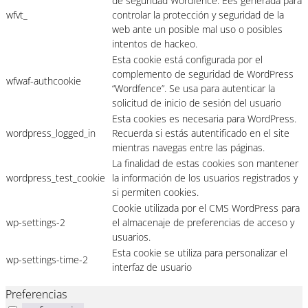
de seguridad Wordfence. Ees generada para
wfvt_
controlar la protección y seguridad de la
web ante un posible mal uso o posibles
intentos de hackeo.
Esta cookie está configurada por el
complemento de seguridad de WordPress
wfwaf-authcookie
“Wordfence”. Se usa para autenticar la
solicitud de inicio de sesión del usuario
Esta cookies es necesaria para WordPress.
wordpress_logged_in
Recuerda si estás autentificado en el site
mientras navegas entre las páginas.
La finalidad de estas cookies son mantener
wordpress_test_cookie
la información de los usuarios registrados y
si permiten cookies.
Cookie utilizada por el CMS WordPress para
wp-settings-2
el almacenaje de preferencias de acceso y
usuarios.
Esta cookie se utiliza para personalizar el
wp-settings-time-2
interfaz de usuario
Preferencias