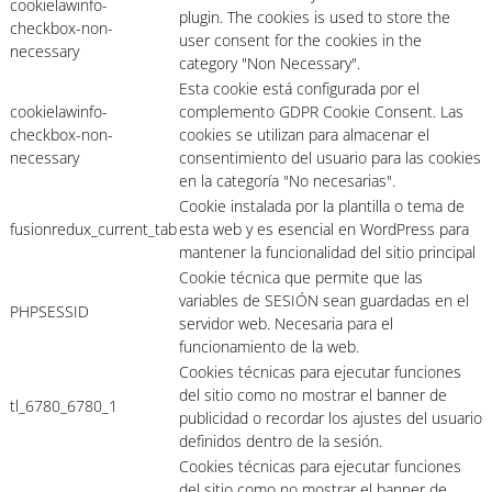
cookielawinfo-
plugin. The cookies is used to store the
checkbox-non-
user consent for the cookies in the
necessary
category "Non Necessary".
Esta cookie está configurada por el
cookielawinfo-
complemento GDPR Cookie Consent. Las
checkbox-non-
cookies se utilizan para almacenar el
necessary
consentimiento del usuario para las cookies
en la categoría "No necesarias".
Cookie instalada por la plantilla o tema de
fusionredux_current_tab
esta web y es esencial en WordPress para
mantener la funcionalidad del sitio principal
Cookie técnica que permite que las
variables de SESIÓN sean guardadas en el
PHPSESSID
servidor web. Necesaria para el
funcionamiento de la web.
Cookies técnicas para ejecutar funciones
del sitio como no mostrar el banner de
tl_6780_6780_1
publicidad o recordar los ajustes del usuario
definidos dentro de la sesión.
Cookies técnicas para ejecutar funciones
del sitio como no mostrar el banner de