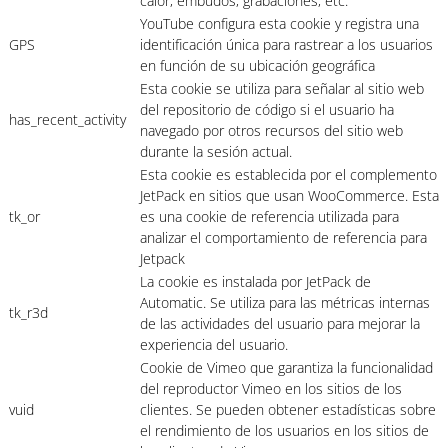
calor, embudos, grabaciones, etc.
YouTube configura esta cookie y registra una
GPS
identificación única para rastrear a los usuarios
en función de su ubicación geográfica
Esta cookie se utiliza para señalar al sitio web
del repositorio de código si el usuario ha
has_recent_activity
navegado por otros recursos del sitio web
durante la sesión actual.
Esta cookie es establecida por el complemento
JetPack en sitios que usan WooCommerce. Esta
tk_or
es una cookie de referencia utilizada para
analizar el comportamiento de referencia para
Jetpack
La cookie es instalada por JetPack de
Automatic. Se utiliza para las métricas internas
tk_r3d
de las actividades del usuario para mejorar la
experiencia del usuario.
Cookie de Vimeo que garantiza la funcionalidad
del reproductor Vimeo en los sitios de los
vuid
clientes. Se pueden obtener estadísticas sobre
el rendimiento de los usuarios en los sitios de