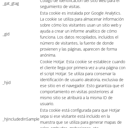
Código de identificación del sitio web para el
_gat_gtag
seguimiento de visitas.
Esta cookie es instalada por Google Analytics.
La cookie se utiliza para almacenar información
sobre cómo los visitantes usan un sitio web y
ayuda a crear un informe analítico de cómo
_gid
funciona. Los datos recopilados, incluidos el
número de visitantes, la fuente de donde
provienen y las páginas, aparecen de forma
anónima.
Cookie Hotjar. Esta cookie se establece cuando
el cliente llega por primera vez a una página con
el script Hotjar. Se utiliza para conservar la
identificación de usuario aleatoria, exclusiva de
_hjid
ese sitio en el navegador. Esto garantiza que el
comportamiento en visitas posteriores al
mismo sitio se atribuirá a la misma ID de
usuario.
Esta cookie está configurada para que Hotjar
sepa si ese visitante está incluido en la
_hjIncludedInSample
muestra que se utiliza para generar mapas de