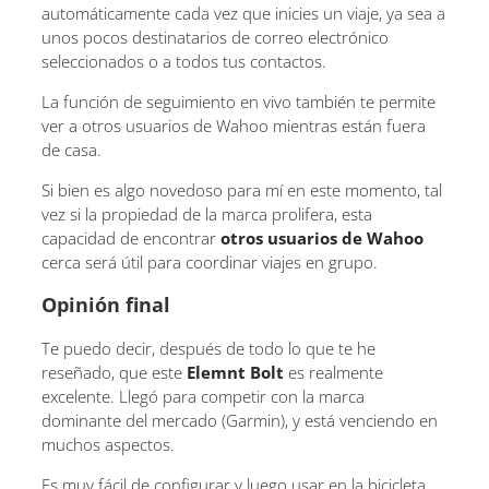
automáticamente cada vez que inicies un viaje, ya sea a
unos pocos destinatarios de correo electrónico
seleccionados o a todos tus contactos.
La función de seguimiento en vivo también te permite
ver a otros usuarios de Wahoo mientras están fuera
de casa.
Si bien es algo novedoso para mí en este momento, tal
vez si la propiedad de la marca prolifera, esta
capacidad de encontrar
otros usuarios de Wahoo
cerca será útil para coordinar viajes en grupo.
Opinión final
Te puedo decir, después de todo lo que te he
reseñado, que este
Elemnt Bolt
es realmente
excelente. Llegó para competir con la marca
dominante del mercado (Garmin), y está venciendo en
muchos aspectos.
Es muy fácil de configurar y luego usar en la bicicleta.