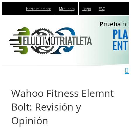
Saltar
Hazte miembro
Mi cuenta
Login
FAQ
al
contenido
Wahoo Fitness Elemnt
Bolt: Revisión y
Opinión