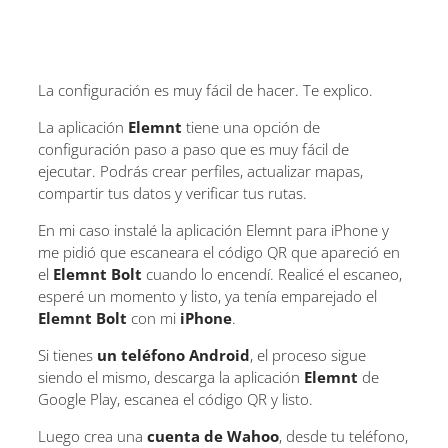
La configuración es muy fácil de hacer. Te explico.
La aplicación
Elemnt
tiene una opción de
configuración paso a paso que es muy fácil de
ejecutar. Podrás crear perfiles, actualizar mapas,
compartir tus datos y verificar tus rutas.
En mi caso instalé la aplicación Elemnt para iPhone y
me pidió que escaneara el código QR que apareció en
el
Elemnt Bolt
cuando lo encendí. Realicé el escaneo,
esperé un momento y listo, ya tenía emparejado el
Elemnt Bolt
con mi
iPhone
.
Si tienes
un teléfono Android
, el proceso sigue
siendo el mismo, descarga la aplicación
Elemnt
de
Google Play, escanea el código QR y listo.
Luego crea una
cuenta de Wahoo
, desde tu teléfono,