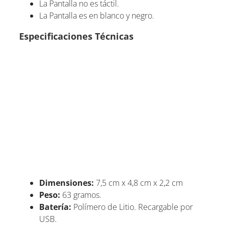
La Pantalla no es táctil.
La Pantalla es en blanco y negro.
Especificaciones Técnicas
Dimensiones:
7,5 cm x 4,8 cm x 2,2 cm
Peso:
63 gramos.
Batería:
Polímero de Litio. Recargable por
USB.