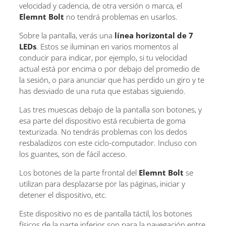
velocidad y cadencia, de otra versión o marca, el
Elemnt Bolt
no tendrá problemas en usarlos.
Sobre la pantalla, verás una
línea horizontal de 7
LEDs
. Estos se iluminan en varios momentos al
conducir para indicar, por ejemplo, si tu velocidad
actual está por encima o por debajo del promedio de
la sesión, o para anunciar que has perdido un giro y te
has desviado de una ruta que estabas siguiendo.
Las tres muescas debajo de la pantalla son botones, y
esa parte del dispositivo está recubierta de goma
texturizada. No tendrás problemas con los dedos
resbaladizos con este ciclo-computador. Incluso con
los guantes, son de fácil acceso.
Los botones de la parte frontal del
Elemnt Bolt
se
utilizan para desplazarse por las páginas, iniciar y
detener el dispositivo, etc.
Este dispositivo no es de pantalla táctil, los botones
físicos de la parte inferior son para la navegación entre