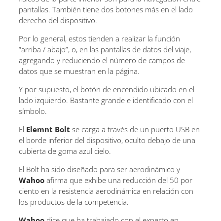
pantallas. También tiene dos botones más en el lado
derecho del dispositivo.
Por lo general, estos tienden a realizar la función
“arriba / abajo”, o, en las pantallas de datos del viaje,
agregando y reduciendo el número de campos de
datos que se muestran en la página.
Y por supuesto, el botón de encendido ubicado en el
lado izquierdo. Bastante grande e identificado con el
símbolo.
El
Elemnt Bolt
se carga a través de un puerto USB en
el borde inferior del dispositivo, oculto debajo de una
cubierta de goma azul cielo.
El Bolt ha sido diseñado para ser aerodinámico y
Wahoo
afirma que exhibe una reducción del 50 por
ciento en la resistencia aerodinámica en relación con
los productos de la competencia.
Wahoo
dice que ha trabajado con el experto en