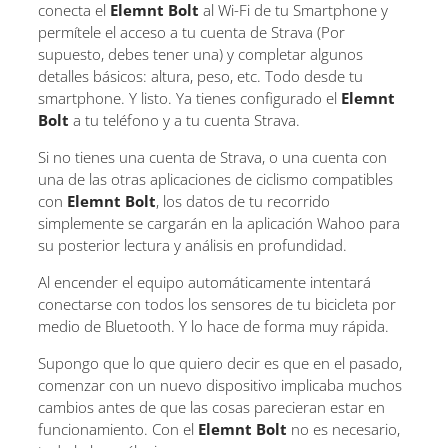
conecta el
Elemnt Bolt
al Wi-Fi de tu Smartphone y
permítele el acceso a tu cuenta de Strava (Por
supuesto, debes tener una) y completar algunos
detalles básicos: altura, peso, etc. Todo desde tu
smartphone. Y listo. Ya tienes configurado el
Elemnt
Bolt
a tu teléfono y a tu cuenta Strava.
Si no tienes una cuenta de Strava, o una cuenta con
una de las otras aplicaciones de ciclismo compatibles
con
Elemnt Bolt
, los datos de tu recorrido
simplemente se cargarán en la aplicación Wahoo para
su posterior lectura y análisis en profundidad.
Al encender el equipo automáticamente intentará
conectarse con todos los sensores de tu bicicleta por
medio de Bluetooth. Y lo hace de forma muy rápida.
Supongo que lo que quiero decir es que en el pasado,
comenzar con un nuevo dispositivo implicaba muchos
cambios antes de que las cosas parecieran estar en
funcionamiento. Con el
Elemnt Bolt
no es necesario,