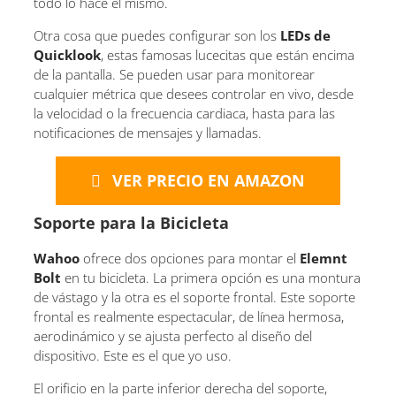
todo lo hace él mismo.
Otra cosa que puedes configurar son los
LEDs de
Quicklook
, estas famosas lucecitas que están encima
de la pantalla. Se pueden usar para monitorear
cualquier métrica que desees controlar en vivo, desde
la velocidad o la frecuencia cardiaca, hasta para las
notificaciones de mensajes y llamadas.
VER PRECIO EN AMAZON
Soporte para la Bicicleta
Wahoo
ofrece dos opciones para montar el
Elemnt
Bolt
en tu bicicleta. La primera opción es una montura
de vástago y la otra es el soporte frontal. Este soporte
frontal es realmente espectacular, de línea hermosa,
aerodinámico y se ajusta perfecto al diseño del
dispositivo. Este es el que yo uso.
El orificio en la parte inferior derecha del soporte,