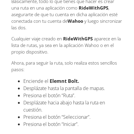
Básicamente, todo lo que tienes que hacer es crear
una ruta en una aplicación como
RideWithGPS
,
asegurarte de que tu cuenta en dicha aplicación esté
conectada con tu cuenta de
Wahoo
y luego sincronizar
las dos.
Cualquier viaje creado en
RideWithGPS
aparece en la
lista de rutas, ya sea en la aplicación Wahoo o en el
propio dispositivo.
Ahora, para seguir la ruta, solo realiza estos sencillos
pasos:
Enciende el
Elemnt Bolt.
Desplázate hasta la pantalla de mapas.
Presiona el botón “Ruta”.
Desplázate hacia abajo hasta la ruta en
cuestión.
Presiona el botón “Seleccionar”.
Presiona el botón “Iniciar”.