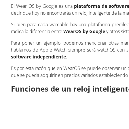
El Wear OS by Google es una
plataforma de softwar
decir que hoy no encontrarás un reloj inteligente de la
Si bien para cada wareable hay una plataforma predilec
radica la diferencia entre
WearOS by Google
y otros sis
Para poner un ejemplo, podemos mencionar otras marc
hablamos de Apple Watch siempre será watchOS con sus d
software independiente
.
Es por esta razón que en WearOS se puede observar un 
que se pueda adquirir en precios variados estableciendo s
Funciones de un reloj intelige