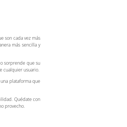
ue son cada vez más
nera más sencilla y
o sorprende que su
e cualquier usuario.
 una plataforma que
bilidad. Quédate con
imo provecho.