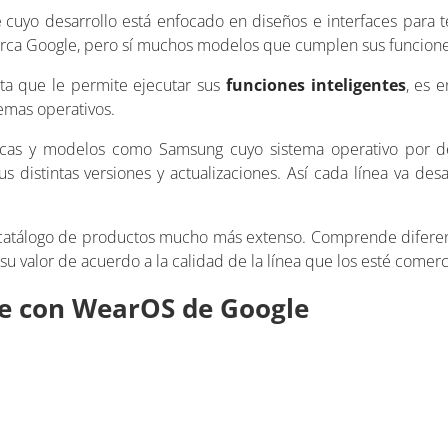
e
cuyo desarrollo está enfocado en diseños e interfaces para t
 marca Google, pero sí muchos modelos que cumplen sus funcione
ta que le permite ejecutar sus
funciones inteligentes
, es 
temas operativos.
as y modelos como Samsung cuyo sistema operativo por def
istintas versiones y actualizaciones. Así cada línea va desa
catálogo de productos mucho más extenso. Comprende diferent
u valor de acuerdo a la calidad de la línea que los esté comerc
nte con WearOS de Google