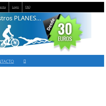
uenta
Login
FAQ
NTACTO