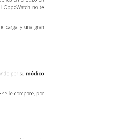
El OppoWatch no te
e carga y una gran
cando por su
módico
 se le compare, por