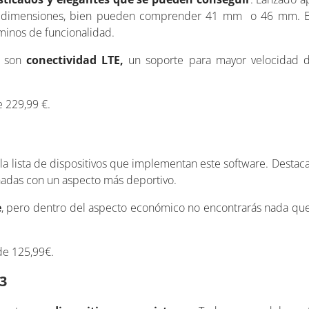
de dimensiones, bien pueden comprender 41 mm o 46 mm. 
minos de funcionalidad.
o son
conectividad LTE,
un soporte para mayor velocidad d
 229,99 €.
a lista de dispositivos que implementan este software. Desta
onadas con un aspecto más deportivo.
e
, pero dentro del aspecto económico no encontrarás nada que
de 125,99€.
3