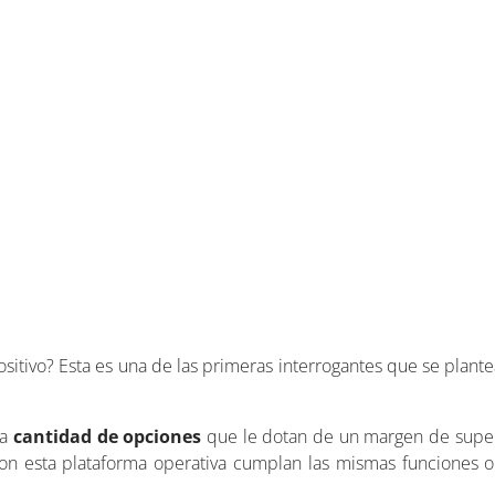
ositivo? Esta es una de las primeras interrogantes que se plant
a
cantidad de opciones
que le dotan de un margen de super
con esta plataforma operativa cumplan las mismas funciones 