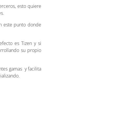
erceros, esto quiere
s.
en este punto donde
ecto es Tizen y si
rrollando su propio
es gamas y facilita
ializando.