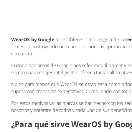
WearOS by Google
se establece como insignia de la
te
firmes. Construyendo un mundo donde las operaciones d
compacta.
Cuando hablamos de Google nos referimos al primer y 
sistema para relojes inteligentes ofrezca tantas alternati
No es para menos que WearOS se establezca como prin
supera con creces las expectativas. Cumpliendo con todo
Por estos motivos varias marcas se han hecho con los ser
nosotros y entérate de todos y cada uno de sus beneficio
¿Para qué sirve WearOS by Goo