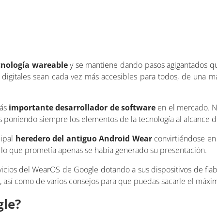
cnología wareable
y se mantiene dando pasos agigantados q
igitales sean cada vez más accesibles para todos, de una ma
más
importante desarrollador de software
en el mercado. N
vas poniendo siempre los elementos de la tecnología al alcance d
cipal
heredero del antiguo Android Wear
convirtiéndose en
 lo que prometía apenas se había generado su presentación.
vicios del WearOS de Google dotando a sus dispositivos de fia
s, así como de varios consejos para que puedas sacarle el máx
gle?