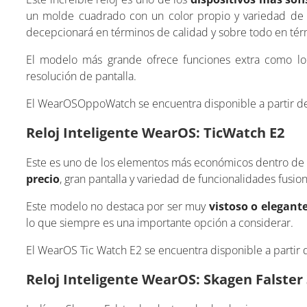
un molde cuadrado con un color propio y variedad 
decepcionará en términos de calidad y sobre todo en tér
El modelo más grande ofrece funciones extra como l
resolución de pantalla.
El WearOSOppoWatch se encuentra disponible a partir de
Reloj Inteligente WearOS: TicWatch E2
Este es uno de los elementos más económicos dentro de l
precio
, gran pantalla y variedad de funcionalidades fusi
Este modelo no destaca por ser muy
vistoso o elegant
lo que siempre es una importante opción a considerar.
El WearOS Tic Watch E2 se encuentra disponible a partir 
Reloj Inteligente WearOS: Skagen Falster 