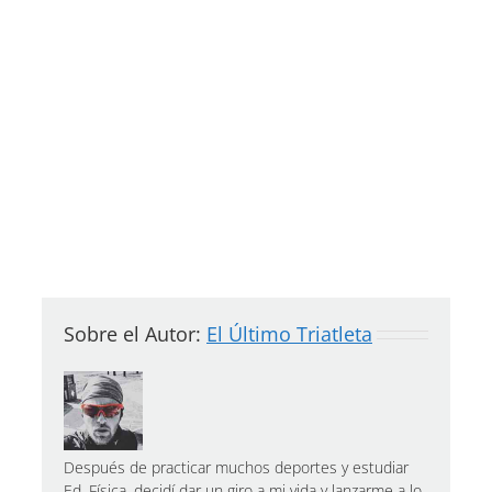
Sobre el Autor:
El Último Triatleta
Después de practicar muchos deportes y estudiar
Ed. Física, decidí dar un giro a mi vida y lanzarme a lo