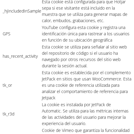
Esta cookie está configurada para que Hotjar
sepa si ese visitante está incluido en la
_hjIncludedInSample
muestra que se utiliza para generar mapas de
calor, embudos, grabaciones, etc.
YouTube configura esta cookie y registra una
GPS
identificación única para rastrear a los usuarios
en función de su ubicación geográfica
Esta cookie se utiliza para señalar al sitio web
del repositorio de código si el usuario ha
has_recent_activity
navegado por otros recursos del sitio web
durante la sesión actual.
Esta cookie es establecida por el complemento
JetPack en sitios que usan WooCommerce. Esta
tk_or
es una cookie de referencia utilizada para
analizar el comportamiento de referencia para
Jetpack
La cookie es instalada por JetPack de
Automatic. Se utiliza para las métricas internas
tk_r3d
de las actividades del usuario para mejorar la
experiencia del usuario.
Cookie de Vimeo que garantiza la funcionalidad