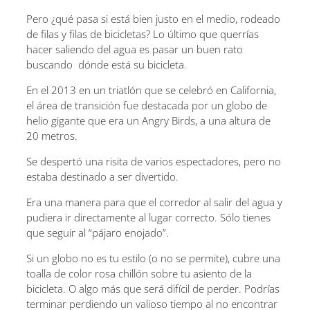
Pero ¿qué pasa si está bien justo en el medio, rodeado
de filas y filas de bicicletas? Lo último que querrías
hacer saliendo del agua es pasar un buen rato
buscando dónde está su bicicleta.
En el 2013 en un triatlón que se celebró en California,
el área de transición fue destacada por un globo de
helio gigante que era un Angry Birds, a una altura de
20 metros.
Se despertó una risita de varios espectadores, pero no
estaba destinado a ser divertido.
Era una manera para que el corredor al salir del agua y
pudiera ir directamente al lugar correcto. Sólo tienes
que seguir al “pájaro enojado”.
Si un globo no es tu estilo (o no se permite), cubre una
toalla de color rosa chillón sobre tu asiento de la
bicicleta. O algo más que será difícil de perder. Podrías
terminar perdiendo un valioso tiempo al no encontrar