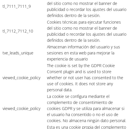
del sitio como no mostrar el banner de
tl_7111_7111_9
publicidad o recordar los ajustes del usuario
definidos dentro de la sesión.
Cookies técnicas para ejecutar funciones
del sitio como no mostrar el banner de
tl_7112_7112_10
publicidad o recordar los ajustes del usuario
definidos dentro de la sesión.
Almacenan información del usuario y sus
tve_leads_unique
sesiones en esta web para mejorar la
experiencia de usuario
The cookie is set by the GDPR Cookie
Consent plugin and is used to store
viewed_cookie_policy
whether or not user has consented to the
use of cookies. It does not store any
personal data.
La cookie se configura mediante el
complemento de consentimiento de
viewed_cookie_policy
cookies GDPR y se utiliza para almacenar si
el usuario ha consentido o no el uso de
cookies. No almacena ningún dato personal.
Esta es una cookie propia del complemento