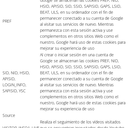
Google se almacenan las cookies PREF, NID,
HSID, APISID, SID, SSID, SAPISID, GAPS, LSID,
BEAT, ULS, en su ordenador con el fin de
permanecer conectado a su cuenta de Google
PREF
al visitar sus servicios de nuevo. Mientras
permanezca con esta sesión activa y use
complementos en otros sitios Web como el
nuestro, Google hará uso de estas cookies para
mejorar su experiencia de uso
Al crear o iniciar sesión en una cuenta de
Google se almacenan las cookies PREF, NID,
HSID, APISID, SID, SSID, SAPISID, GAPS, LSID,
SID, NID, HSID,
BEAT, ULS, en su ordenador con el fin de
APISID,
permanecer conectado a su cuenta de Google
LOGIN_INFO,
al visitar sus servicios de nuevo. Mientras
SAPISID, YSC
permanezca con esta sesión activa y use
complementos en otros sitios Web como el
nuestro, Google hará uso de estas cookies para
mejorar su experiencia de uso
Source
Realiza el seguimiento de los vídeos visitados
VISITOR_INFO1_LIVE
que se encuentran incrustados desde Youtube