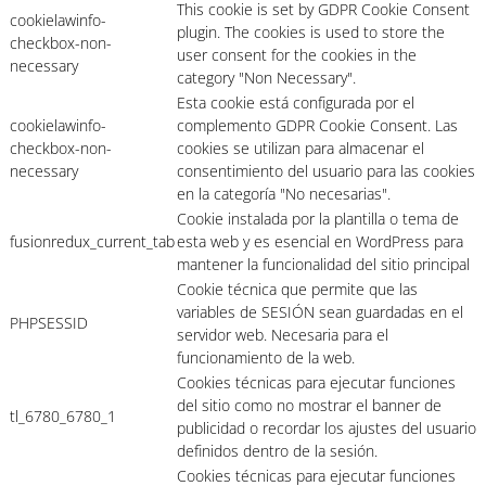
This cookie is set by GDPR Cookie Consent
cookielawinfo-
plugin. The cookies is used to store the
checkbox-non-
user consent for the cookies in the
necessary
category "Non Necessary".
Esta cookie está configurada por el
cookielawinfo-
complemento GDPR Cookie Consent. Las
checkbox-non-
cookies se utilizan para almacenar el
necessary
consentimiento del usuario para las cookies
en la categoría "No necesarias".
Cookie instalada por la plantilla o tema de
fusionredux_current_tab
esta web y es esencial en WordPress para
mantener la funcionalidad del sitio principal
Cookie técnica que permite que las
variables de SESIÓN sean guardadas en el
PHPSESSID
servidor web. Necesaria para el
funcionamiento de la web.
Cookies técnicas para ejecutar funciones
del sitio como no mostrar el banner de
tl_6780_6780_1
publicidad o recordar los ajustes del usuario
definidos dentro de la sesión.
Cookies técnicas para ejecutar funciones