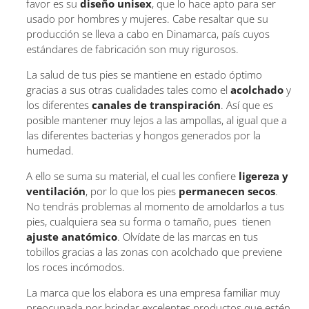
favor es su
diseño unisex
, que lo hace apto para ser
usado por hombres y mujeres. Cabe resaltar que su
producción se lleva a cabo en Dinamarca, país cuyos
estándares de fabricación son muy rigurosos.
La salud de tus pies se mantiene en estado óptimo
gracias a sus otras cualidades tales como el
acolchado
y
los diferentes
canales de transpiración
. Así que es
posible mantener muy lejos a las ampollas, al igual que a
las diferentes bacterias y hongos generados por la
humedad.
A ello se suma su material, el cual les confiere
ligereza y
ventilación
, por lo que los pies
permanecen secos
.
No tendrás problemas al momento de amoldarlos a tus
pies, cualquiera sea su forma o tamaño, pues tienen
ajuste anatómico
. Olvídate de las marcas en tus
tobillos gracias a las zonas con acolchado que previene
los roces incómodos.
La marca que los elabora es una empresa familiar muy
preocupada por brindar excelentes productos que estén