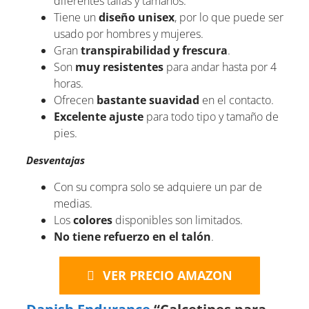
diferentes tallas y tamaños.
Tiene un
diseño unisex
, por lo que puede ser
usado por hombres y mujeres.
Gran
transpirabilidad y frescura
.
Son
muy resistentes
para andar hasta por 4
horas.
Ofrecen
bastante suavidad
en el contacto.
Excelente ajuste
para todo tipo y tamaño de
pies.
Desventajas
Con su compra solo se adquiere un par de
medias.
Los
colores
disponibles son limitados.
No tiene refuerzo en el talón
.
VER PRECIO AMAZON