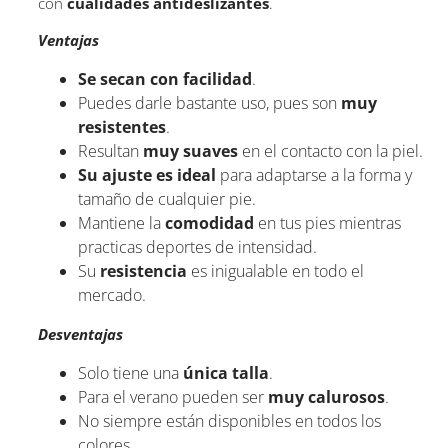
con
cualidades antideslizantes
.
Ventajas
Se secan con facilidad
.
Puedes darle bastante uso, pues son
muy
resistentes
.
Resultan
muy suaves
en el contacto con la piel.
Su ajuste es ideal
para adaptarse a la forma y
tamaño de cualquier pie.
Mantiene la
comodidad
en tus pies mientras
practicas deportes de intensidad.
Su
resistencia
es inigualable en todo el
mercado.
Desventajas
Solo tiene una
única talla
.
Para el verano pueden ser
muy calurosos
.
No siempre están disponibles en todos los
colores.