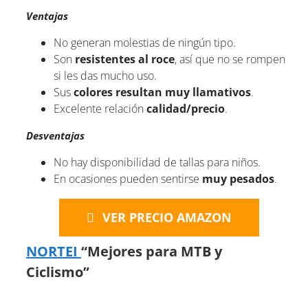
Ventajas
No generan molestias de ningún tipo.
Son
resistentes al roce
, así que no se rompen
si les das mucho uso.
Sus
colores resultan muy llamativos
.
Excelente relación
calidad/precio
.
Desventajas
No hay disponibilidad de tallas para niños.
En ocasiones pueden sentirse
muy pesados
.
VER PRECIO AMAZON
NORTEI
“Mejores para MTB y
Ciclismo”