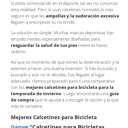
Si estás comenzando en el deporte, tal vez no conozcas
esta realidad. Pero si usas calcetines normales lo más
seguro es que las
ampollas y la sudoración excesiva
lleguen a entorpecer tu recorrido.
La solución es simple: Muchas marcas deportivas han
lanzado medias especialmente diseñadas para
resguardar la salud de tus pies
mientras haces
ciclismo.
Así que es momento de que tomes la determinación y te
avientes a hacer una buena inversión. Si has buscado y
buscado y aún no te decides, has llegado al lugar
adecuado. Hemos preparado para ti una comparativa
con los
mejores calcetines para bicicleta para la
temporada de invierno
. Luego encontrarás una
guía
de compra
que te ayudará a escoger la opción y la que
más te conviene.
Mejores Calcetines para Bicicleta
Jianye
“Calcetines para Bicicletas