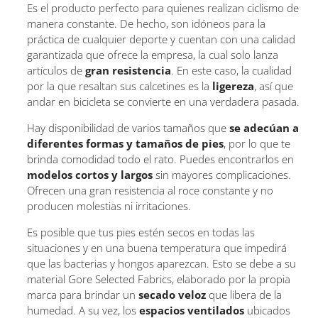
Es el producto perfecto para quienes realizan ciclismo de
manera constante. De hecho, son idóneos para la
práctica de cualquier deporte y cuentan con una calidad
garantizada que ofrece la empresa, la cual solo lanza
artículos de
gran resistencia
. En este caso, la cualidad
por la que resaltan sus calcetines es la
ligereza
, así que
andar en bicicleta se convierte en una verdadera pasada.
Hay disponibilidad de varios tamaños que
se adecúan a
diferentes formas y tamaños de pies
, por lo que te
brinda comodidad todo el rato. Puedes encontrarlos en
modelos cortos y largos
sin mayores complicaciones.
Ofrecen una gran resistencia al roce constante y no
producen molestias ni irritaciones.
Es posible que tus pies estén secos en todas las
situaciones y en una buena temperatura que impedirá
que las bacterias y hongos aparezcan. Esto se debe a su
material Gore Selected Fabrics, elaborado por la propia
marca para brindar un
secado veloz
que libera de la
humedad. A su vez, los
espacios ventilados
ubicados