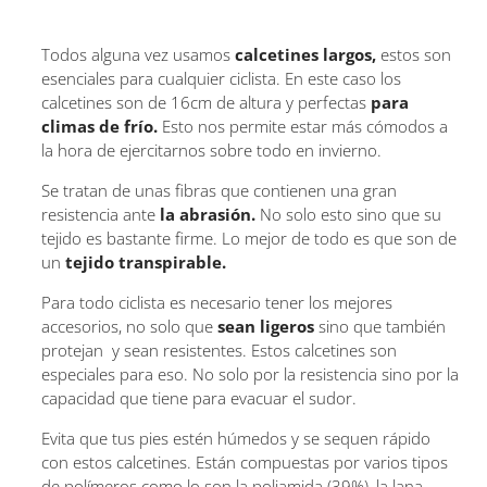
Todos alguna vez usamos
calcetines largos,
estos son
esenciales para cualquier ciclista. En este caso los
calcetines son de 16cm de altura y perfectas
para
climas de frío.
Esto nos permite estar más cómodos a
la hora de ejercitarnos sobre todo en invierno.
Se tratan de unas fibras que contienen una gran
resistencia ante
la abrasión.
No solo esto sino que su
tejido es bastante firme. Lo mejor de todo es que son de
un
tejido transpirable.
Para todo ciclista es necesario tener los mejores
accesorios, no solo que
sean ligeros
sino que también
protejan y sean resistentes. Estos calcetines son
especiales para eso. No solo por la resistencia sino por la
capacidad que tiene para evacuar el sudor.
Evita que tus pies estén húmedos y se sequen rápido
con estos calcetines. Están compuestas por varios tipos
de polímeros como lo son la poliamida (39%), la lana