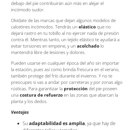
debajo del pie contribuirán aún más en alejar el
incómodo sudor.
Olvídate de las marcas que dejan algunos modelos de
calcetines incómodos. Tendrás un
elástico
que no
dejará rastro en tu tobillo al no ejercer nada de presión
contra él. Mientras tanto, un tejido elástico te ayudará a
evitar torsiones en empeine, y un
acolchado
lo
mantendrá libre de lesiones y dolores.
Pueden usarse en cualquier época del año sin importar
la estación, pues así como brinda frescura en el verano,
también protege del frío durante el invierno. Y no te
preocupes si vas a andar por carreteras y por zonas algo
rústicas. Para garantizar la
protección
del pie poseen
una
costura de refuerzo
en las zonas que abarcan la
planta y los dedos.
Ventajas
Su
adaptabilidad es amplia
, ya que hay de