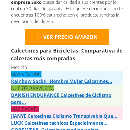
empresa Soxo
busca dar calidad a sus clientes por lo
cual da 30 días de garantía. Esto quiere decir que si no te
encuentras 100% satisfecho con el producto tendrás la
devolución del dinero.
VER PRECIO AMAZON
Calcetines para Bicicletas: Comparativa de
calcetas más compradas
Modelo
MÁS VENDIDO
Rainbow Socks - Hombre Mujer Calcetines...
NUESTRO FAVORITO
DANISH ENDURANCE Calcetines de Ciclismo
para...
MÁS BARATO
JIANYE Calcetines Ciclismo Transpirable Que...
LUCK Calcetines tecnicos Especialmente...