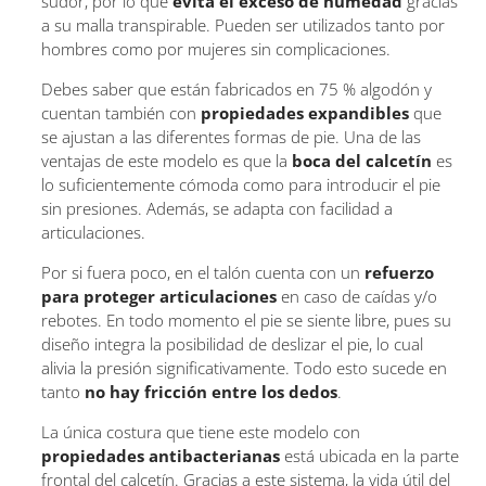
sudor, por lo que
evita el exceso de humedad
gracias
a su malla transpirable. Pueden ser utilizados tanto por
hombres como por mujeres sin complicaciones.
Debes saber que están fabricados en 75 % algodón y
cuentan también con
propiedades expandibles
que
se ajustan a las diferentes formas de pie. Una de las
ventajas de este modelo es que la
boca del calcetín
es
lo suficientemente cómoda como para introducir el pie
sin presiones. Además, se adapta con facilidad a
articulaciones.
Por si fuera poco, en el talón cuenta con un
refuerzo
para proteger articulaciones
en caso de caídas y/o
rebotes. En todo momento el pie se siente libre, pues su
diseño integra la posibilidad de deslizar el pie, lo cual
alivia la presión significativamente. Todo esto sucede en
tanto
no hay fricción entre los dedos
.
La única costura que tiene este modelo con
propiedades antibacterianas
está ubicada en la parte
frontal del calcetín. Gracias a este sistema, la vida útil del