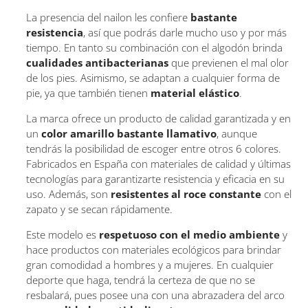
La presencia del nailon les confiere
bastante
resistencia
, así que podrás darle mucho uso y por más
tiempo. En tanto su combinación con el algodón brinda
cualidades antibacterianas
que previenen el mal olor
de los pies. Asimismo, se adaptan a cualquier forma de
pie, ya que también tienen
material elástico
.
La marca ofrece un producto de calidad garantizada y en
un
color amarillo bastante llamativo
, aunque
tendrás la posibilidad de escoger entre otros 6 colores.
Fabricados en España con materiales de calidad y últimas
tecnologías para garantizarte resistencia y eficacia en su
uso. Además, son
resistentes al roce constante
con el
zapato y se secan rápidamente.
Este modelo es
respetuoso con el medio ambiente
y
hace productos con materiales ecológicos para brindar
gran comodidad a hombres y a mujeres. En cualquier
deporte que haga, tendrá la certeza de que no se
resbalará, pues posee una con una abrazadera del arco