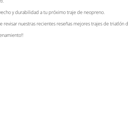
i.
vecho y durabilidad a tu próximo traje de neopreno.
revisar nuestras recientes reseñas mejores trajes de triatlón de
renamiento!!