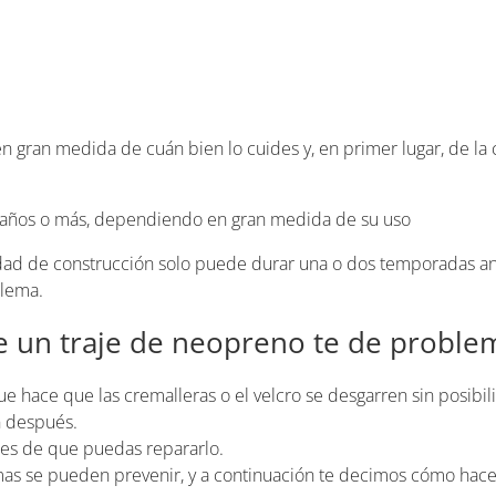
gran medida de cuán bien lo cuides y, en primer lugar, de la c
0 años o más, dependiendo en gran medida de su uso
idad de construcción solo puede durar una o dos temporadas a
blema.
 un traje de neopreno te de proble
ue hace que las cremalleras o el velcro se desgarren sin posibi
n después.
tes de que puedas repararlo.
mas se pueden prevenir, y a continuación te decimos cómo hace