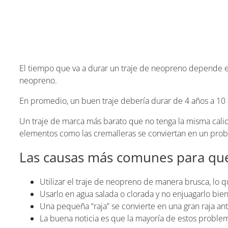
El tiempo que va a durar un traje de neopreno depende en 
neopreno.
En promedio, un buen traje debería durar de 4 años a 1
Un traje de marca más barato que no tenga la misma cal
elementos como las cremalleras se conviertan en un pro
Las causas más comunes para que
Utilizar el traje de neopreno de manera brusca, lo q
Usarlo en agua salada o clorada y no enjuagarlo bie
Una pequeña “raja” se convierte en una gran raja an
La buena noticia es que la mayoría de estos proble