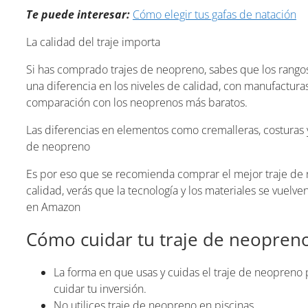
Te puede interesar:
Cómo elegir tus gafas de natación
La calidad del traje importa
Si has comprado trajes de neopreno, sabes que los rango
una diferencia en los niveles de calidad, con manufactu
comparación con los neoprenos más baratos.
Las diferencias en elementos como cremalleras, costuras 
de neopreno
Es por eso que se recomienda comprar el mejor traje de 
calidad, verás que la tecnología y los materiales se vuelve
en Amazon
Cómo cuidar tu traje de neopren
La forma en que usas y cuidas el traje de neopreno
cuidar tu inversión.
No utilices traje de neopreno en piscinas