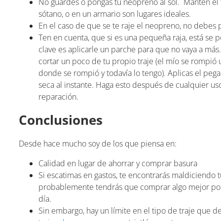
No guardes o pongas tu neopreno al sol. Mantén el tr
sótano, o en un armario son lugares ideales.
En el caso de que se te raje el neopreno, no debes 
Ten en cuenta, que si es una pequeña raja, está se 
clave es aplicarle un parche para que no vaya a más
cortar un poco de tu propio traje (el mío se rompió 
donde se rompió y todavía lo tengo). Aplicas el pe
seca al instante. Haga esto después de cualquier us
reparación.
Conclusiones
Desde hace mucho soy de los que piensa en:
Calidad en lugar de ahorrar y comprar basura
Si escatimas en gastos, te encontrarás maldiciendo 
probablemente tendrás que comprar algo mejor por
día.
Sin embargo, hay un límite en el tipo de traje que