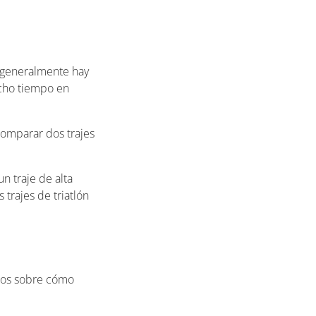
 generalmente hay
ucho tiempo en
comparar dos trajes
 traje de alta
 trajes de triatlón
ejos sobre cómo