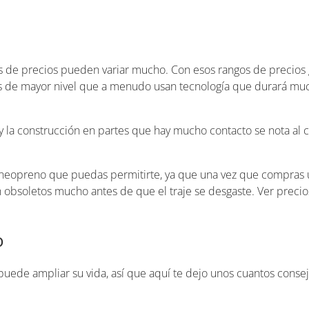
s de precios pueden variar mucho. Con esos rangos de precios
ras de mayor nivel que a menudo usan tecnología que durará m
y la construcción en partes que hay mucho contacto se nota al 
neopreno que puedas permitirte, ya que una vez que compras un
n obsoletos mucho antes de que el traje se desgaste. Ver precios
o
 puede ampliar su vida, así que aquí te dejo unos cuantos cons