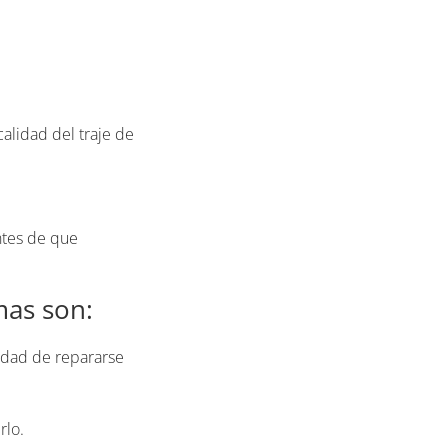
alidad del traje de
ntes de que
mas son:
lidad de repararse
rlo.