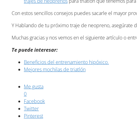
trajes de neoprenos
para triatlón que tenemos para t
Con estos sencillos consejos puedes sacarle el mayor pro
Y Hablando de tu próximo traje de neopreno, asegúrate de 
Muchas gracias y nos vemos en el siguiente artículo o ent
Te puede interesar:
Beneficios del entrenamiento hipóxico.
Mejores mochilas de triatlón
Me gusta
0
Facebook
Twitter
Pinterest