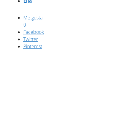
Ella
Me gusta
0
Facebook
Twitter
Pinterest