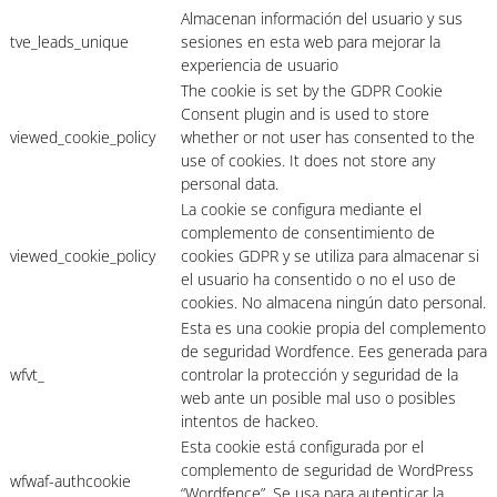
Almacenan información del usuario y sus
tve_leads_unique
sesiones en esta web para mejorar la
experiencia de usuario
The cookie is set by the GDPR Cookie
Consent plugin and is used to store
viewed_cookie_policy
whether or not user has consented to the
use of cookies. It does not store any
personal data.
La cookie se configura mediante el
complemento de consentimiento de
viewed_cookie_policy
cookies GDPR y se utiliza para almacenar si
el usuario ha consentido o no el uso de
cookies. No almacena ningún dato personal.
Esta es una cookie propia del complemento
de seguridad Wordfence. Ees generada para
wfvt_
controlar la protección y seguridad de la
web ante un posible mal uso o posibles
intentos de hackeo.
Esta cookie está configurada por el
complemento de seguridad de WordPress
wfwaf-authcookie
“Wordfence”. Se usa para autenticar la