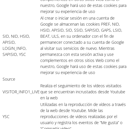
nuestro, Google hará uso de estas cookies para
mejorar su experiencia de uso
Al crear o iniciar sesión en una cuenta de
Google se almacenan las cookies PREF, NID,
HSID, APISID, SID, SSID, SAPISID, GAPS, LSID,
SID, NID, HSID,
BEAT, ULS, en su ordenador con el fin de
APISID,
permanecer conectado a su cuenta de Google
LOGIN_INFO,
al visitar sus servicios de nuevo. Mientras
SAPISID, YSC
permanezca con esta sesión activa y use
complementos en otros sitios Web como el
nuestro, Google hará uso de estas cookies para
mejorar su experiencia de uso
Source
Realiza el seguimiento de los vídeos visitados
VISITOR_INFO1_LIVE
que se encuentran incrustados desde Youtube
en la web
Utilizadas en la reproducción de vídeos a través
de la web desde Youtube. Mide las
YSC
reproducciones de videos realizadas por el
usuario y registra los eventos de “Me gusta” o
“Compartir video”.