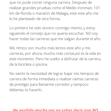
que no pude correr ninguna carrera. Después de
realizar grandes pruebas como el Medio Ironman, 101
km de Ronda o maratón de Málaga, este este año me
lo he planteado de otra forma.
Lo primero he sido sincero conmigo mismo, y estoy
siguiendo el consejo que no quería escuchar. NO voy
hacer todas las carreras que me salgan durante el año.
Mis ritmos son mucho más lentos este año y mis
carreras, por ahora, mucho más cortas,así es la vida en
este momento. Pero he vuelto a disfrutar de la carrera,
de la bicicleta o piscina.
No siento la necesidad de lograr bajar mis tiempos de
carrera de forma inmediata o realizar ciertas carreras
de prestigio para llamarme corredor y tampoco
deberías tú hacerlo.
He perdido mucho por no saber decir que NO