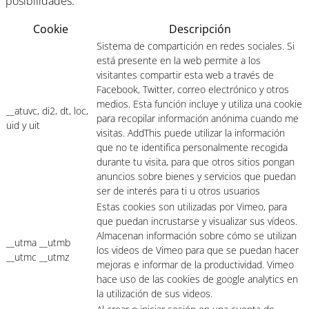
posibilidades.
Cookie
Descripción
Sistema de compartición en redes sociales. Si
está presente en la web permite a los
visitantes compartir esta web a través de
Facebook, Twitter, correo electrónico y otros
medios. Esta función incluye y utiliza una cookie
__atuvc, di2, dt, loc,
para recopilar información anónima cuando me
uid y uit
visitas. AddThis puede utilizar la información
que no te identifica personalmente recogida
durante tu visita, para que otros sitios pongan
anuncios sobre bienes y servicios que puedan
ser de interés para ti u otros usuarios
Estas cookies son utilizadas por Vimeo, para
que puedan incrustarse y visualizar sus vídeos.
Almacenan información sobre cómo se utilizan
__utma __utmb
los videos de Vimeo para que se puedan hacer
__utmc __utmz
mejoras e informar de la productividad. Vimeo
hace uso de las cookies de google analytics en
la utilización de sus videos.