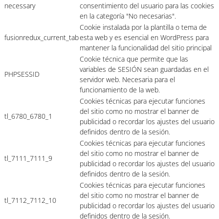
necessary
consentimiento del usuario para las cookies
en la categoría "No necesarias".
Cookie instalada por la plantilla o tema de
fusionredux_current_tab
esta web y es esencial en WordPress para
mantener la funcionalidad del sitio principal
Cookie técnica que permite que las
variables de SESIÓN sean guardadas en el
PHPSESSID
servidor web. Necesaria para el
funcionamiento de la web.
Cookies técnicas para ejecutar funciones
del sitio como no mostrar el banner de
tl_6780_6780_1
publicidad o recordar los ajustes del usuario
definidos dentro de la sesión.
Cookies técnicas para ejecutar funciones
del sitio como no mostrar el banner de
tl_7111_7111_9
publicidad o recordar los ajustes del usuario
definidos dentro de la sesión.
Cookies técnicas para ejecutar funciones
del sitio como no mostrar el banner de
tl_7112_7112_10
publicidad o recordar los ajustes del usuario
definidos dentro de la sesión.