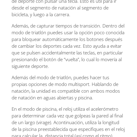
de deporte con pulsar una tecla. Esto es útil para ir
desde el segmento de natación al segmento de
bicicleta, y luego a la carrera.
Además, de capturar tiempos de transición. Dentro del
modo de triatlón puedes usar la opción poco conocida
para bloquear automáticamente los botones después
de cambiar los deportes cada vez. Esto ayuda a evitar
que se pulsen accidentalmente las teclas, en particular
presionando el botón de “vuelta”, lo cual lo movería al
siguiente deporte.
Además del modo de triatlón, puedes hacer tus
propias opciones de modo multisport. Hablando de
natación, la unidad es compatible con ambos modos
de natación en aguas abiertas y piscina.
En el modo de piscina, el reloj utiliza el acelerómetro
para determinar cada vez que golpeas la pared al final
de un largo (virage). Acontinuación, utiliza la longitud
de la piscina preestablecida que especifiques en el reloj
para calcular la distancia total (así como el ritmo).