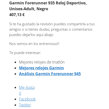
Garmin Forerunner 935 Reloj Deportivo,
Unisex-Adult, Negro
407,13 €
Si te ha gustado la revisión puedes compartirla a tus
amigos o si tienes dudas, preguntas o comentarios
puedes dejarlos aquí abajo.
Nos vemos en los entrenosss!!
Te puede interesar:
Mejores relojes de triatlón
Mejores relojes Garmin
Análisis Garmin Forerunner 945
Me gusta
0
Facebook
Twitter