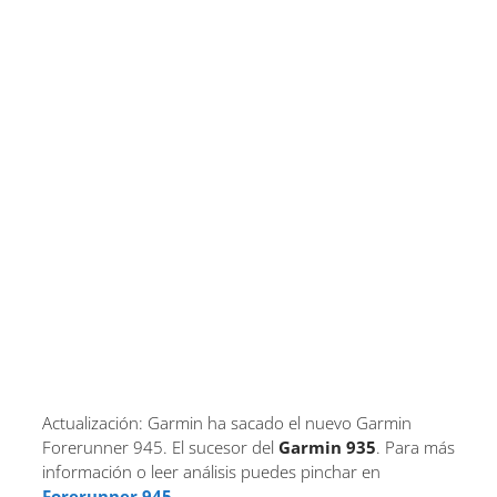
Actualización: Garmin ha sacado el nuevo Garmin
Forerunner 945. El sucesor del
Garmin 935
. Para más
información o leer análisis puedes pinchar en
Forerunner 945