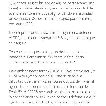
C) Si haces un giro brusco en alguna parte (como una
boya), es útil si ralentizas ligeramente tu velocidad de
tu movimiento en la boya al giro, dándole a la unidad
un segundo más por encima del agua para tratar de
encontrar GPS.
D) Siempre espera hasta salir del agua para detener
el GPS, idealmente esperando 5-8 segundos para que
se asegure
Ten en cuenta que en ninguno de los modos de
natación el Forerunner 935 capta la frecuencia
cardíaca a través del sensor óptico de HR.
Para ambos necesitarás el HRM-TRI (ver precio aquí) o
HRM-SWIM (ver precio aquí). Esto se debe a la
dificultad que tienen los sensores ópticos de HR en el
agua. Ten en cuenta también que a diferencia del
Fenix ​​5X, el FR935 no contiene ningún mapa real como
lo encontrarías en un GPS de coche / teléfono. Lo que
significa, no verás calles, lagos, ríos o cualquier otra