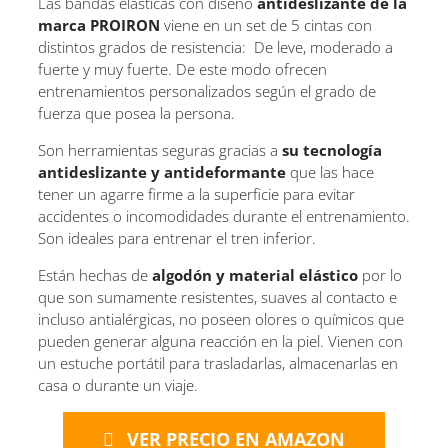
Las bandas elásticas con diseño
antideslizante de la
marca PROIRON
viene en un set de 5 cintas con
distintos grados de resistencia: De leve, moderado a
fuerte y muy fuerte. De este modo ofrecen
entrenamientos personalizados según el grado de
fuerza que posea la persona.
Son herramientas seguras gracias a
su tecnología
antideslizante y antideformante
que las hace
tener un agarre firme a la superficie para evitar
accidentes o incomodidades durante el entrenamiento.
Son ideales para entrenar el tren inferior.
Están hechas de
algodón y material elástico
por lo
que son sumamente resistentes, suaves al contacto e
incluso antialérgicas, no poseen olores o químicos que
pueden generar alguna reacción en la piel. Vienen con
un estuche portátil para trasladarlas, almacenarlas en
casa o durante un viaje.
VER PRECIO EN AMAZON