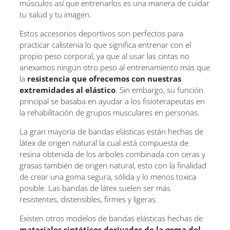
músculos así que entrenarlos es una manera de cuidar
tu salud y tu imagen.
Estos accesorios deportivos son perfectos para
practicar calistenia lo que significa entrenar con el
propio peso corporal, ya que al usar las cintas no
anexamos ningún otro peso al entrenamiento más que
la
resistencia que ofrecemos con nuestras
extremidades al elástico
. Sin embargo, su función
principal se basaba en ayudar a los fisioterapeutas en
la rehabilitación de grupos musculares en personas.
La gran mayoría de bandas elásticas están hechas de
látex de origen natural la cual está compuesta de
resina obtenida de los arboles combinada con ceras y
grasas también de origen natural, esto con la finalidad
de crear una goma segura, sólida y lo menos toxica
posible. Las bandas de látex suelen ser más
resistentes, distensibles, firmes y ligeras.
Existen otros modelos de bandas elásticas hechas de
materiales sintéticos derivados de la goma del