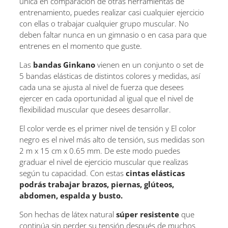
única en comparación de otras herramientas de
entrenamiento, puedes realizar casi cualquier ejercicio
con ellas o trabajar cualquier grupo muscular. No
deben faltar nunca en un gimnasio o en casa para que
entrenes en el momento que guste.
Las
bandas Ginkano
vienen en un conjunto o set de
5 bandas elásticas de distintos colores y medidas, así
cada una se ajusta al nivel de fuerza que desees
ejercer en cada oportunidad al igual que el nivel de
flexibilidad muscular que desees desarrollar.
El color verde es el primer nivel de tensión y El color
negro es el nivel más alto de tensión, sus medidas son
2 m x 15 cm x 0.65 mm. De este modo puedes
graduar el nivel de ejercicio muscular que realizas
según tu capacidad. Con estas
cintas elásticas
podrás trabajar brazos, piernas, glúteos,
abdomen, espalda y busto.
Son hechas de látex natural
súper resistente
que
continúa sin perder su tensión después de muchos