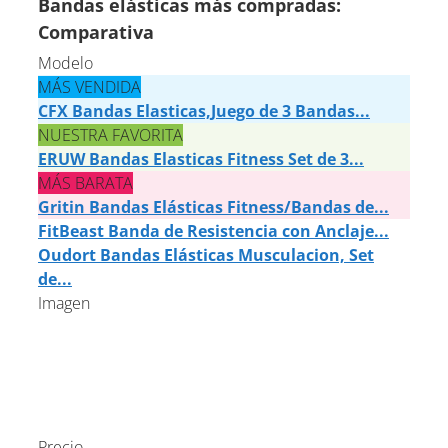
Bandas elásticas más compradas:
Comparativa
Modelo
MÁS VENDIDA
CFX Bandas Elasticas,Juego de 3 Bandas...
NUESTRA FAVORITA
ERUW Bandas Elasticas Fitness Set de 3...
MÁS BARATA
Gritin Bandas Elásticas Fitness/Bandas de...
FitBeast Banda de Resistencia con Anclaje...
Oudort Bandas Elásticas Musculacion, Set
de...
Imagen
Precio