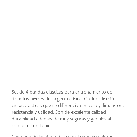
Set de 4 bandas elásticas para entrenamiento de
distintos niveles de exigencia física. Oudort diseñó 4
cintas elásticas que se diferencian en color, dimensión,
resistencia y utilidad. Son de excelente calidad,
durabilidad además de muy seguras y gentiles al
contacto con la piel.
Cada una de las 4 bandas se distingue en colores, la