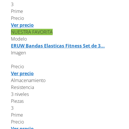
3
Prime
Precio
Ver precio
NUESTRA FAVORITA
Modelo
ERUW Bandas Elasticas Fitness Set de 3...
Imagen
Precio
Ver precio
Almacenamiento
Resistencia
3 niveles
Piezas
3
Prime
Precio
Ver precio