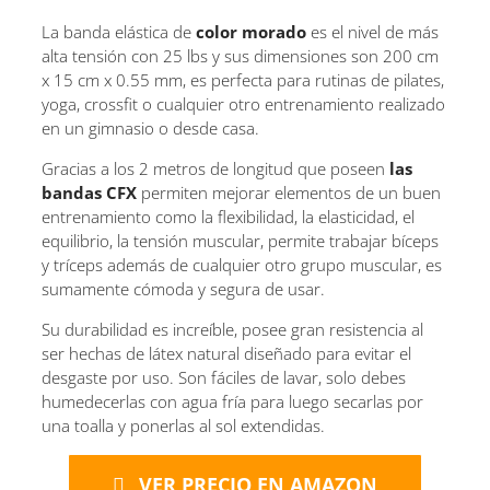
La banda elástica de
color morado
es el nivel de más
alta tensión con 25 lbs y sus dimensiones son 200 cm
x 15 cm x 0.55 mm, es perfecta para rutinas de pilates,
yoga, crossfit o cualquier otro entrenamiento realizado
en un gimnasio o desde casa.
Gracias a los 2 metros de longitud que poseen
las
bandas CFX
permiten mejorar elementos de un buen
entrenamiento como la flexibilidad, la elasticidad, el
equilibrio, la tensión muscular, permite trabajar bíceps
y tríceps además de cualquier otro grupo muscular, es
sumamente cómoda y segura de usar.
Su durabilidad es increíble, posee gran resistencia al
ser hechas de látex natural diseñado para evitar el
desgaste por uso. Son fáciles de lavar, solo debes
humedecerlas con agua fría para luego secarlas por
una toalla y ponerlas al sol extendidas.
VER PRECIO EN AMAZON