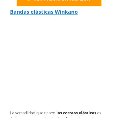
Bandas elásticas Winkano
La versatilidad que tienen
las correas elásticas
es