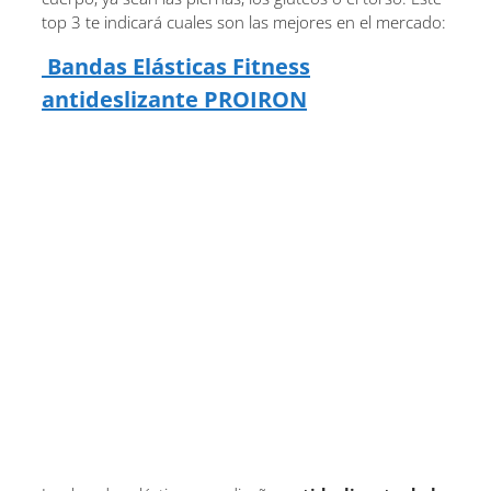
top 3 te indicará cuales son las mejores en el mercado:
Bandas Elásticas Fitness
antideslizante PROIRON