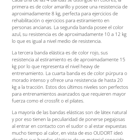
primera es de color amarillo y posee una resistencia de
aproximadamente 8 kg, perfecta para ejercicios de
rehabilitación o ejercicios para estiramiento en
personas ancianas. La segunda banda posee el color
azul, su resistencia es de aproximadamente 10 a 12 kg
lo que es igual a nivel medio de resistencia.
La tercera banda elástica es de color rojo, sus
resistencia al estiramiento es de aproximadamente 15
kg por lo que representa el nivel heavy de
entrenamiento. La cuarta banda es de color púrpura o
morado intenso y ofrece una resistencia de hasta 20
kg a la tracción. Estos dos últimos niveles son perfectos
para entrenamientos avanzados que requieren mayor
fuerza como el crossfit o el pilates.
La mayoría de las bandas elásticas son de látex natural
y por eso tienen la peculiaridad de ponerse pegajosas
al entrar en contacto con el sudor o al estar expuestas
mucho tiempo al calor, en vista de eso OUDORT ideó
diseñas sus bandas elásticas de un material conocido