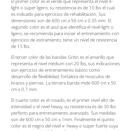
El primer color es el verde que representa el nivel X-
light o súper ligero, su resistencia es de 10 lbs el cual
es indicado para ejercicios de rehabilitación. Sus
dimensiones son de 600 cm x 50 cm x 0.35 mm. El
segundo color es el azul que identifica el nivel light o
ligero, se recomienda para iniciar el entrenamiento con
ejercicios de estiramiento, tiene un nivel de resistencia
de 15 lbs.
El tercer color de las bandas Gritin es el amarillo que
representa el nivel médium con 20 lbs, sus indicaciones
son ejercicios de entrenamiento básico como
desarrollo de flexibilidad, fortaleza de músculos de
brazos y piernas. La tercera banda mide 600 cm x 50
cm x 0.7 mm.
El cuarto color es el rosado, es el primer nivel alto de
intensidad o el nivel heavy, su resistencia es de 30 lbs
perfecto para entrenamiento avanzado. Sus medidas
son de 600 cm x 50 cm x 1mm. Finalmente el quinto
color es el negro del nivel x- heavy o súper fuerte cuya