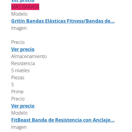
MÁS BARATA
Modelo
Gritin Bandas Elásticas Fitness/Bandas de...
Imagen
Precio
Ver precio
Almacenamiento
Resistencia
5 niveles
Piezas
5
Prime
Precio
Ver precio
Modelo
FitBeast Banda de Resistencia con Anclaje...
Imagen