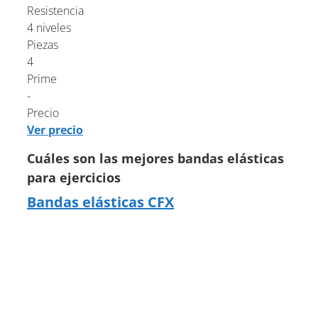
Resistencia
4 niveles
Piezas
4
Prime
-
Precio
Ver precio
Cuáles son las mejores bandas elásticas
para ejercicios
Bandas elásticas CFX