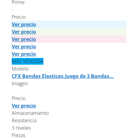
Prime
-
Precio
Ver precio
Ver precio
Ver precio
Ver precio
Ver precio
MÁS VENDIDA
Modelo
CFX Bandas Elasticas,Juego de 3 Bandas...
Imagen
Precio
Ver precio
Almacenamiento
Resistencia
3 niveles
Piezas