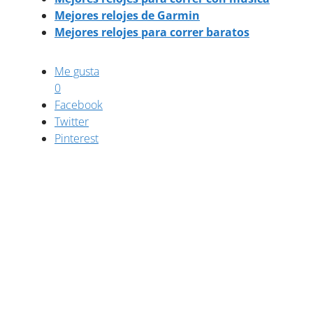
Mejores relojes de Garmin
Mejores relojes para correr baratos
Me gusta
0
Facebook
Twitter
Pinterest