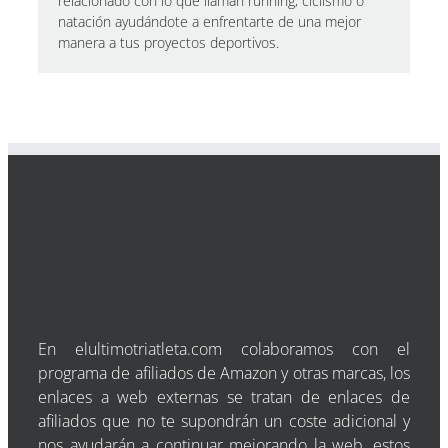
relacionado con lo que llaman running, ciclismo o
natación ayudándote a enfrentarte de una mejor
manera a tus proyectos deportivos.
En elultimotriatleta.com colaboramos con el
programa de afiliados de Amazon y otras marcas, los
enlaces a web externas se tratan de enlaces de
afiliados que no te supondrán un coste adicional y
nos ayudarán a continuar mejorando la web, estos