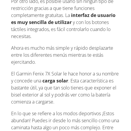
Por otro lado, es posible usarlo sin ningún tipo de
restricción gracias a que tiene funciones
completamente gratuitas. La
interfaz de usuario
es muy sencilla de utilizar
y con los botones
táctiles integrados, es fácil controlarlo cuando lo
necesitas.
Ahora es mucho más simple y rápido desplazarte
entre los diferentes menús mientras te estás
ejercitando.
El Garmin Fenix 7X Solar le hace honor a su nombre
y concede una
carga solar
. Esta característica es
bastante útil, ya que tan solo tienes que exponer el
bisel exterior al sol y podrás ver como la batería
comienza a cargarse.
En lo que se refiere a los modos deportivos ¡Estos
abundan! Puedes ir desde lo más sencillo como una
caminata hasta algo un poco más complejo. Entre