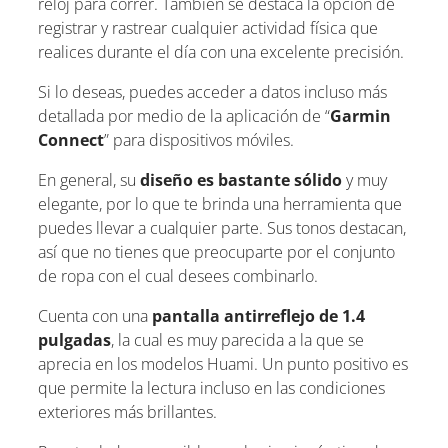
reloj para correr. También se destaca la opción de
registrar y rastrear cualquier actividad física que
realices durante el día con una excelente precisión.
Si lo deseas, puedes acceder a datos incluso más
detallada por medio de la aplicación de “
Garmin
Connect
” para dispositivos móviles.
En general, su
diseño es bastante sólido
y muy
elegante, por lo que te brinda una herramienta que
puedes llevar a cualquier parte. Sus tonos destacan,
así que no tienes que preocuparte por el conjunto
de ropa con el cual desees combinarlo.
Cuenta con una
pantalla antirreflejo de 1.4
pulgadas
, la cual es muy parecida a la que se
aprecia en los modelos Huami. Un punto positivo es
que permite la lectura incluso en las condiciones
exteriores más brillantes.