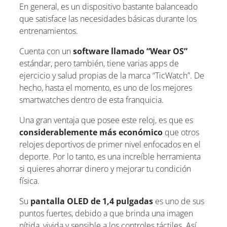
En general, es un dispositivo bastante balanceado
que satisface las necesidades básicas durante los
entrenamientos.
Cuenta con un
software llamado “Wear OS”
estándar, pero también, tiene varias apps de
ejercicio y salud propias de la marca “TicWatch”. De
hecho, hasta el momento, es uno de los mejores
smartwatches dentro de esta franquicia.
Una gran ventaja que posee este reloj, es que es
considerablemente más económico
que otros
relojes deportivos de primer nivel enfocados en el
deporte. Por lo tanto, es una increíble herramienta
si quieres ahorrar dinero y mejorar tu condición
física.
Su
pantalla OLED de 1,4 pulgadas
es uno de sus
puntos fuertes, debido a que brinda una imagen
nítida, vivida y sensible a los controles táctiles. Así