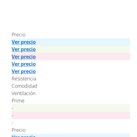
Precio
Ver precio
Ver precio
Ver precio
Ver precio
Ver precio
Resistencia
Comodidad
Ventilación
Prime
-
-
-
Precio