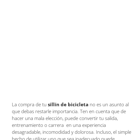
La compra de tu
sillín de bicicleta
no es un asunto al
que debas restarle importancia. Ten en cuenta que de
hacer una mala elección, puede convertir tu salida,
entrenamiento o carrera en una experiencia
desagradable, incomodidad y dolorosa. Incluso, el simple
hecho de utilizar uno que sea inadecuado puede