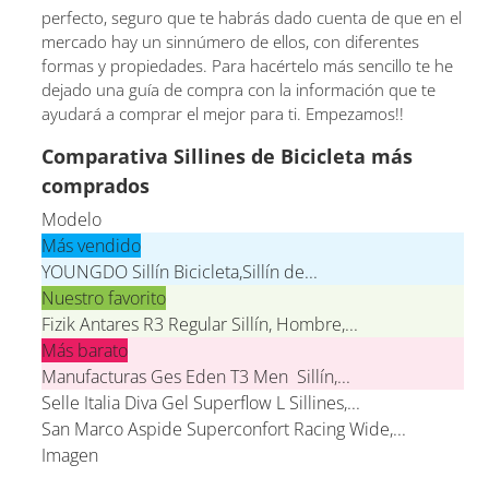
perfecto, seguro que te habrás dado cuenta de que en el
mercado hay un sinnúmero de ellos, con diferentes
formas y propiedades. Para hacértelo más sencillo te he
dejado una guía de compra con la información que te
ayudará a comprar el mejor para ti. Empezamos!!
Comparativa Sillines de Bicicleta más
comprados
Modelo
Más vendido
YOUNGDO Sillín Bicicleta,Sillín de...
Nuestro favorito
Fizik Antares R3 Regular Sillín, Hombre,...
Más barato
Manufacturas Ges Eden T3 Men Sillín,...
Selle Italia Diva Gel Superflow L Sillines,...
San Marco Aspide Superconfort Racing Wide,...
Imagen