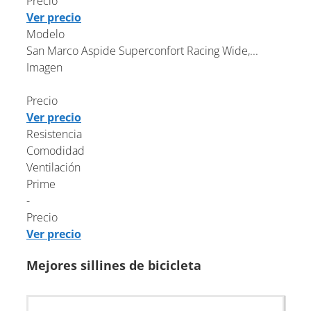
Precio
Ver precio
Modelo
San Marco Aspide Superconfort Racing Wide,...
Imagen
Precio
Ver precio
Resistencia
Comodidad
Ventilación
Prime
-
Precio
Ver precio
Mejores sillines de bicicleta