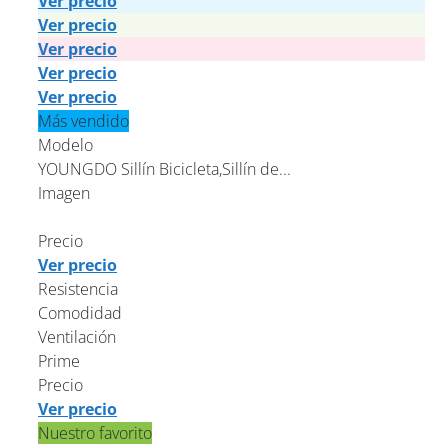
Ver precio
Ver precio
Ver precio
Ver precio
Ver precio
Más vendido
Modelo
YOUNGDO Sillín Bicicleta,Sillín de...
Imagen
Precio
Ver precio
Resistencia
Comodidad
Ventilación
Prime
Precio
Ver precio
Nuestro favorito