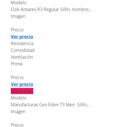
Modelo
Fizik Antares R3 Regular Sillín, Hombre,...
Imagen
Precio
Ver precio
Resistencia
Comodidad
Ventilación
Prime
-
Precio
Ver precio
Más barato
Modelo
Manufacturas Ges Eden T3 Men Sillín,...
Imagen
Precio