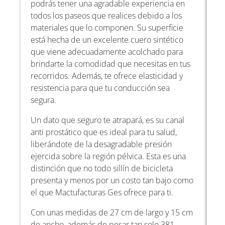
podrás tener una agradable experiencia en
todos los paseos que realices debido a los
materiales que lo componen. Su superficie
está hecha de un excelente cuero sintético
que viene adecuadamente acolchado para
brindarte la comodidad que necesitas en tus
recorridos. Además, te ofrece elasticidad y
resistencia para que tu conducción sea
segura.
Un dato que seguro te atrapará, es su canal
anti prostático que es ideal para tu salud,
liberándote de la desagradable presión
ejercida sobre la región pélvica. Esta es una
distinción que no todo sillín de bicicleta
presenta y menos por un costo tan bajo como
el que Mactufacturas Ges ofrece para ti.
Con unas medidas de 27 cm de largo y 15 cm
de ancho, además de pesar tan solo 381