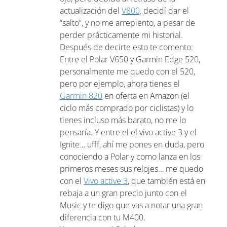
actualización del
V800,
decidí dar el
“salto”, y no me arrepiento, a pesar de
perder prácticamente mi historial.
Después de decirte esto te comento:
Entre el Polar V650 y Garmin Edge 520,
personalmente me quedo con el 520,
pero por ejemplo, ahora tienes el
Garmin 820
en oferta en Amazon (el
ciclo más comprado por ciclistas) y lo
tienes incluso más barato, no me lo
pensaría. Y entre el el vivo active 3 y el
Ignite… ufff, ahí me pones en duda, pero
conociendo a Polar y como lanza en los
primeros meses sus relojes… me quedo
con el
Vivo active 3
, que también está en
rebaja a un gran precio junto con el
Music y te digo que vas a notar una gran
diferencia con tu M400.