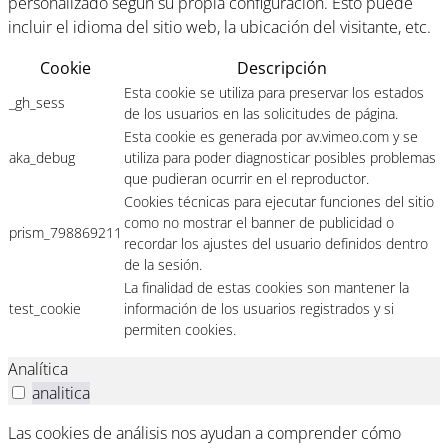
personalizado según su propia configuración. Esto puede
incluir el idioma del sitio web, la ubicación del visitante, etc.
Cookie
Descripción
Esta cookie se utiliza para preservar los estados
_gh_sess
de los usuarios en las solicitudes de página.
Esta cookie es generada por av.vimeo.com y se
aka_debug
utiliza para poder diagnosticar posibles problemas
que pudieran ocurrir en el reproductor.
Cookies técnicas para ejecutar funciones del sitio
como no mostrar el banner de publicidad o
prism_798869211
recordar los ajustes del usuario definidos dentro
de la sesión.
La finalidad de estas cookies son mantener la
test_cookie
información de los usuarios registrados y si
permiten cookies.
Analítica
analitica
Las cookies de análisis nos ayudan a comprender cómo