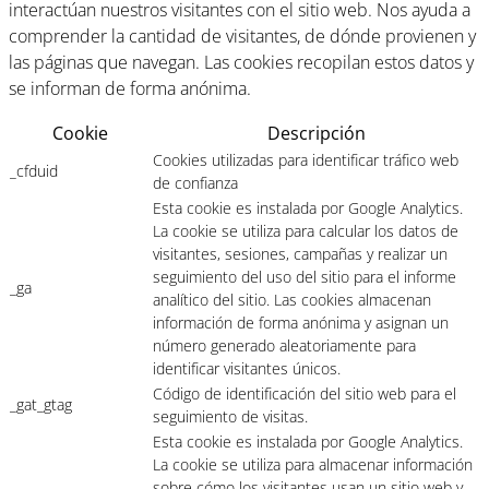
interactúan nuestros visitantes con el sitio web. Nos ayuda a
comprender la cantidad de visitantes, de dónde provienen y
las páginas que navegan. Las cookies recopilan estos datos y
se informan de forma anónima.
Cookie
Descripción
Cookies utilizadas para identificar tráfico web
_cfduid
de confianza
Esta cookie es instalada por Google Analytics.
La cookie se utiliza para calcular los datos de
visitantes, sesiones, campañas y realizar un
seguimiento del uso del sitio para el informe
_ga
analítico del sitio. Las cookies almacenan
información de forma anónima y asignan un
número generado aleatoriamente para
identificar visitantes únicos.
Código de identificación del sitio web para el
_gat_gtag
seguimiento de visitas.
Esta cookie es instalada por Google Analytics.
La cookie se utiliza para almacenar información
sobre cómo los visitantes usan un sitio web y