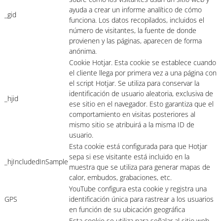
ayuda a crear un informe analítico de cómo
_gid
funciona. Los datos recopilados, incluidos el
número de visitantes, la fuente de donde
provienen y las páginas, aparecen de forma
anónima.
Cookie Hotjar. Esta cookie se establece cuando
el cliente llega por primera vez a una página con
el script Hotjar. Se utiliza para conservar la
identificación de usuario aleatoria, exclusiva de
_hjid
ese sitio en el navegador. Esto garantiza que el
comportamiento en visitas posteriores al
mismo sitio se atribuirá a la misma ID de
usuario.
Esta cookie está configurada para que Hotjar
sepa si ese visitante está incluido en la
_hjIncludedInSample
muestra que se utiliza para generar mapas de
calor, embudos, grabaciones, etc.
YouTube configura esta cookie y registra una
GPS
identificación única para rastrear a los usuarios
en función de su ubicación geográfica
Esta cookie se utiliza para señalar al sitio web