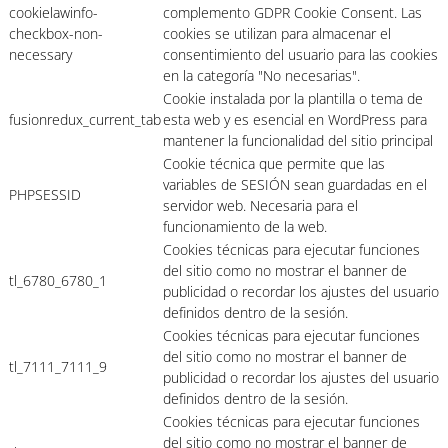
cookielawinfo-
complemento GDPR Cookie Consent. Las
checkbox-non-
cookies se utilizan para almacenar el
necessary
consentimiento del usuario para las cookies
en la categoría "No necesarias".
Cookie instalada por la plantilla o tema de
fusionredux_current_tab
esta web y es esencial en WordPress para
mantener la funcionalidad del sitio principal
Cookie técnica que permite que las
variables de SESIÓN sean guardadas en el
PHPSESSID
servidor web. Necesaria para el
funcionamiento de la web.
Cookies técnicas para ejecutar funciones
del sitio como no mostrar el banner de
tl_6780_6780_1
publicidad o recordar los ajustes del usuario
definidos dentro de la sesión.
Cookies técnicas para ejecutar funciones
del sitio como no mostrar el banner de
tl_7111_7111_9
publicidad o recordar los ajustes del usuario
definidos dentro de la sesión.
Cookies técnicas para ejecutar funciones
del sitio como no mostrar el banner de