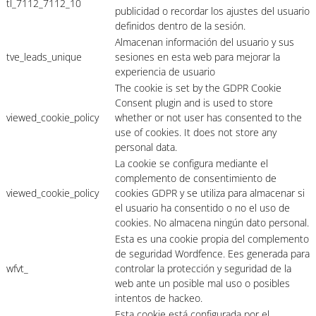
tl_7112_7112_10
publicidad o recordar los ajustes del usuario
definidos dentro de la sesión.
Almacenan información del usuario y sus
tve_leads_unique
sesiones en esta web para mejorar la
experiencia de usuario
The cookie is set by the GDPR Cookie
Consent plugin and is used to store
viewed_cookie_policy
whether or not user has consented to the
use of cookies. It does not store any
personal data.
La cookie se configura mediante el
complemento de consentimiento de
viewed_cookie_policy
cookies GDPR y se utiliza para almacenar si
el usuario ha consentido o no el uso de
cookies. No almacena ningún dato personal.
Esta es una cookie propia del complemento
de seguridad Wordfence. Ees generada para
wfvt_
controlar la protección y seguridad de la
web ante un posible mal uso o posibles
intentos de hackeo.
Esta cookie está configurada por el