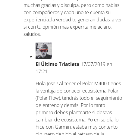
muchas gracias y disculpa, pero como hablas
con compañeros y cada uno te cuenta su
experiencia..la verdad te generan dudas, a ver
si con tu opinión mas experrta me aclaro.
saludos.
El Último Triatleta
17/07/2019 en
17:21
Hola Jose!! Al tener el Polar M400 tienes
la ventaja de conocer ecosistema Polar
(Polar Flow), tendrás todo el seguimiento
de entreno y demás. Por lo tanto
primero debes plantearte si deseas
cambiar de ecosistema. Yo en su día lo
hice con Garmin, estaba muy contento
ojo, pero debido al retraso de la