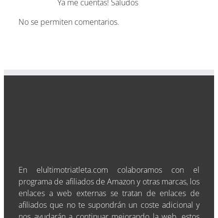
Ya me cuentas! Saludos
No se permiten comentarios.
En elultimotriatleta.com colaboramos con el
programa de afiliados de Amazon y otras marcas, los
enlaces a web externas se tratan de enlaces de
afiliados que no te supondrán un coste adicional y
nos ayudarán a continuar mejorando la web, estos