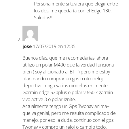
Personalmente si tuviera que elegir entre
los dos, me quedaría con el Edge 130.
Saludos!!
jose
17/07/2019 en 12:35
Buenos días, que me recomedarias, ahora
utilizo un polar M400 que la verdad funciona
bien ( soy aficionado al BTT ) pero me estoy
planteando comprar un gps o otro reloj
deportivo tengo varios modelos en mente
Garmin edge 520plus o polar v 650 ? garmin
vivo active 3 o polar Ignite.
Actualmente tengo un Gps Twonav anima+
que va genial, pero me resulta complicado de
manejo, por eso la duda, continuo con el gps
Twonav y compro un reloj o cambio todo.