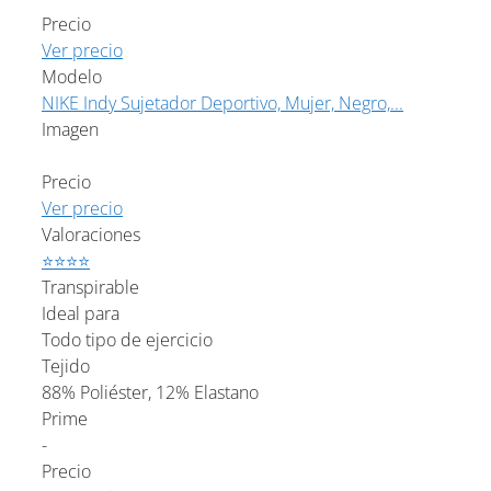
Precio
Ver precio
Modelo
NIKE Indy Sujetador Deportivo, Mujer, Negro,...
Imagen
Precio
Ver precio
Valoraciones
⭐⭐⭐⭐
Transpirable
Ideal para
Todo tipo de ejercicio
Tejido
88% Poliéster, 12% Elastano
Prime
-
Precio