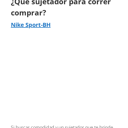
¿Qué sujetador para correr
comprar?
Nike Sport-BH
Si buscas comodidad y un sujetador que te brinde