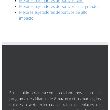
Mejores sujetadores deportivos Nike
Mejores sujetadores deportivos tallas grandes
Mejores sujetadores deportivos de alto
impacto
En elultimotriatleta.com colaboramos con el
programa de afiliados de Amazon y otras marcas, los
enlaces a web externas se tratan de enlaces de