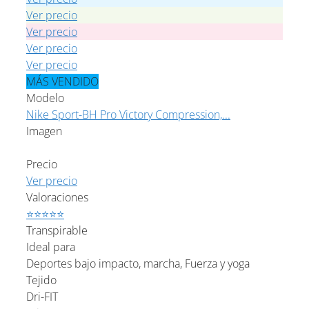
Ver precio
Ver precio
Ver precio
Ver precio
MÁS VENDIDO
Modelo
Nike Sport-BH Pro Victory Compression,...
Imagen
Precio
Ver precio
Valoraciones
⭐⭐⭐⭐⭐
Transpirable
Ideal para
Deportes bajo impacto, marcha, Fuerza y yoga
Tejido
Dri-FIT