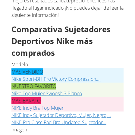
mejores resultados calidad/precio, entonces has
llegado al lugar indicado ¡No puedes dejar de leer la
siguiente información!
Comparativa Sujetadores
Deportivos Nike más
comprados
Modelo
MÁS VENDIDO
Nike Sport-BH Pro Victory Compression,...
NUESTRO FAVORITO
Nike Top Mujer Swoosh S Blanco
MÁS BARATO
NIKE Indy Bra Top Mujer
NIKE Indy Sujetador Deportivo, Mujer, Negro,...
NIKE Pro Clasc Pad Bra Updated Sujetador...
Imagen