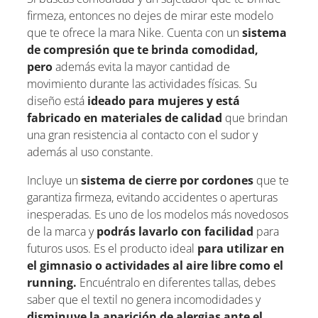
firmeza, entonces no dejes de mirar este modelo
que te ofrece la mara Nike. Cuenta con un
sistema
de compresión que te brinda comodidad,
pero
además evita la mayor cantidad de
movimiento durante las actividades físicas. Su
diseño está
ideado para mujeres y está
fabricado en materiales de calidad
que brindan
una gran resistencia al contacto con el sudor y
además al uso constante.
Incluye un
sistema de cierre por cordones
que te
garantiza firmeza, evitando accidentes o aperturas
inesperadas. Es uno de los modelos más novedosos
de la marca y
podrás lavarlo con facilidad
para
futuros usos. Es el producto ideal
para utilizar en
el gimnasio o actividades al aire libre como el
running.
Encuéntralo en diferentes tallas, debes
saber que el textil no genera incomodidades y
disminuye la aparición de alergias ante el