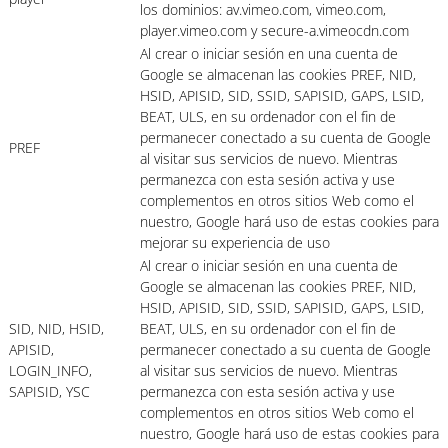
los dominios: av.vimeo.com, vimeo.com,
player.vimeo.com y secure-a.vimeocdn.com
Al crear o iniciar sesión en una cuenta de
Google se almacenan las cookies PREF, NID,
HSID, APISID, SID, SSID, SAPISID, GAPS, LSID,
BEAT, ULS, en su ordenador con el fin de
permanecer conectado a su cuenta de Google
PREF
al visitar sus servicios de nuevo. Mientras
permanezca con esta sesión activa y use
complementos en otros sitios Web como el
nuestro, Google hará uso de estas cookies para
mejorar su experiencia de uso
Al crear o iniciar sesión en una cuenta de
Google se almacenan las cookies PREF, NID,
HSID, APISID, SID, SSID, SAPISID, GAPS, LSID,
SID, NID, HSID,
BEAT, ULS, en su ordenador con el fin de
APISID,
permanecer conectado a su cuenta de Google
LOGIN_INFO,
al visitar sus servicios de nuevo. Mientras
SAPISID, YSC
permanezca con esta sesión activa y use
complementos en otros sitios Web como el
nuestro, Google hará uso de estas cookies para