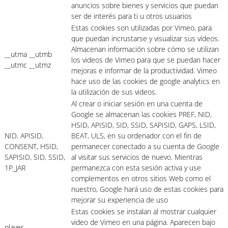
anuncios sobre bienes y servicios que puedan
ser de interés para ti u otros usuarios
Estas cookies son utilizadas por Vimeo, para
que puedan incrustarse y visualizar sus vídeos.
Almacenan información sobre cómo se utilizan
__utma __utmb
los videos de Vimeo para que se puedan hacer
__utmc __utmz
mejoras e informar de la productividad. Vimeo
hace uso de las cookies de google analytics en
la utilización de sus videos.
Al crear o iniciar sesión en una cuenta de
Google se almacenan las cookies PREF, NID,
HSID, APISID, SID, SSID, SAPISID, GAPS, LSID,
NID, APISID,
BEAT, ULS, en su ordenador con el fin de
CONSENT, HSID,
permanecer conectado a su cuenta de Google
SAPISID, SID, SSID,
al visitar sus servicios de nuevo. Mientras
1P_JAR
permanezca con esta sesión activa y use
complementos en otros sitios Web como el
nuestro, Google hará uso de estas cookies para
mejorar su experiencia de uso
Estas cookies se instalan al mostrar cualquier
video de Vimeo en una página. Aparecen bajo
player