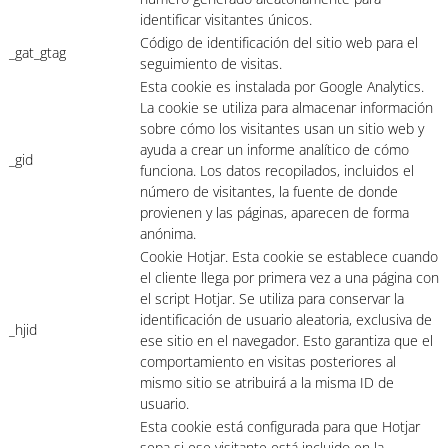
identificar visitantes únicos.
Código de identificación del sitio web para el
_gat_gtag
seguimiento de visitas.
Esta cookie es instalada por Google Analytics.
La cookie se utiliza para almacenar información
sobre cómo los visitantes usan un sitio web y
ayuda a crear un informe analítico de cómo
_gid
funciona. Los datos recopilados, incluidos el
número de visitantes, la fuente de donde
provienen y las páginas, aparecen de forma
anónima.
Cookie Hotjar. Esta cookie se establece cuando
el cliente llega por primera vez a una página con
el script Hotjar. Se utiliza para conservar la
identificación de usuario aleatoria, exclusiva de
_hjid
ese sitio en el navegador. Esto garantiza que el
comportamiento en visitas posteriores al
mismo sitio se atribuirá a la misma ID de
usuario.
Esta cookie está configurada para que Hotjar
sepa si ese visitante está incluido en la