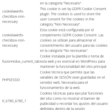
en la categoría "Necesario".
This cookie is set by GDPR Cookie Consent
cookielawinfo-
plugin. The cookies is used to store the
checkbox-non-
user consent for the cookies in the
necessary
category "Non Necessary".
Esta cookie está configurada por el
cookielawinfo-
complemento GDPR Cookie Consent. Las
checkbox-non-
cookies se utilizan para almacenar el
necessary
consentimiento del usuario para las cookies
en la categoría "No necesarias".
Cookie instalada por la plantilla o tema de
fusionredux_current_tab
esta web y es esencial en WordPress para
mantener la funcionalidad del sitio principal
Cookie técnica que permite que las
variables de SESIÓN sean guardadas en el
PHPSESSID
servidor web. Necesaria para el
funcionamiento de la web.
Cookies técnicas para ejecutar funciones
del sitio como no mostrar el banner de
tl_6780_6780_1
publicidad o recordar los ajustes del usuario
definidos dentro de la sesión.