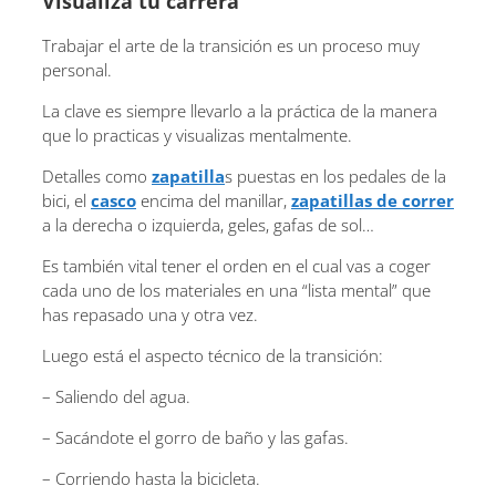
Visualiza tu carrera
Trabajar el arte de la transición es un proceso muy
personal.
La clave es siempre llevarlo a la práctica de la manera
que lo practicas y visualizas mentalmente.
Detalles como
zapatilla
s puestas en los pedales de la
bici, el
casco
encima del manillar,
zapatillas de correr
a la derecha o izquierda, geles, gafas de sol…
Es también vital tener el orden en el cual vas a coger
cada uno de los materiales en una “lista mental” que
has repasado una y otra vez.
Luego está el aspecto técnico de la transición:
– Saliendo del agua.
– Sacándote el gorro de baño y las gafas.
– Corriendo hasta la bicicleta.