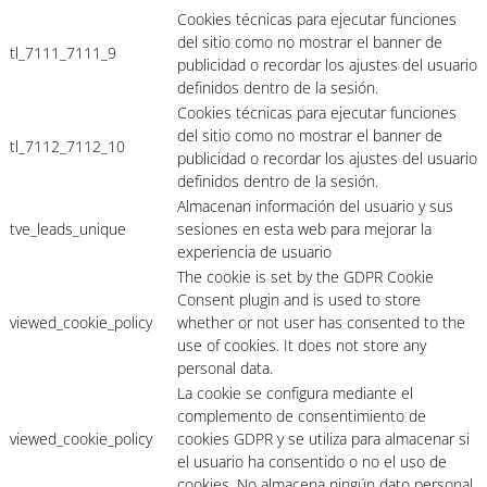
Cookies técnicas para ejecutar funciones
del sitio como no mostrar el banner de
tl_7111_7111_9
publicidad o recordar los ajustes del usuario
definidos dentro de la sesión.
Cookies técnicas para ejecutar funciones
del sitio como no mostrar el banner de
tl_7112_7112_10
publicidad o recordar los ajustes del usuario
definidos dentro de la sesión.
Almacenan información del usuario y sus
tve_leads_unique
sesiones en esta web para mejorar la
experiencia de usuario
The cookie is set by the GDPR Cookie
Consent plugin and is used to store
viewed_cookie_policy
whether or not user has consented to the
use of cookies. It does not store any
personal data.
La cookie se configura mediante el
complemento de consentimiento de
viewed_cookie_policy
cookies GDPR y se utiliza para almacenar si
el usuario ha consentido o no el uso de
cookies. No almacena ningún dato personal.