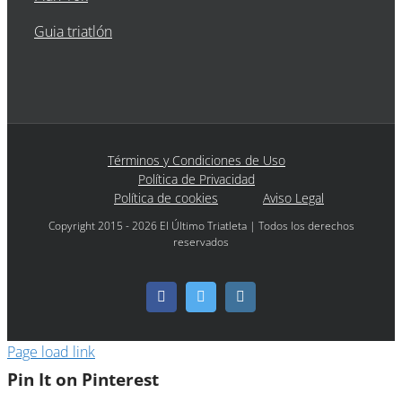
Guia triatlón
Términos y Condiciones de Uso
Política de Privacidad
Política de cookies
Aviso Legal
Copyright 2015 - 2026 El Último Triatleta | Todos los derechos
reservados
Facebook
Twitter
Instagram
Page load link
Pin It on Pinterest