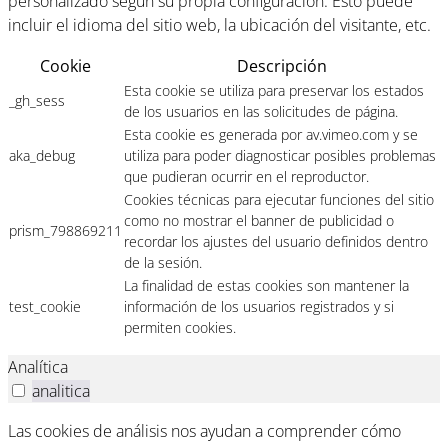
personalizado según su propia configuración. Esto puede
incluir el idioma del sitio web, la ubicación del visitante, etc.
Cookie
Descripción
Esta cookie se utiliza para preservar los estados
_gh_sess
de los usuarios en las solicitudes de página.
Esta cookie es generada por av.vimeo.com y se
aka_debug
utiliza para poder diagnosticar posibles problemas
que pudieran ocurrir en el reproductor.
Cookies técnicas para ejecutar funciones del sitio
como no mostrar el banner de publicidad o
prism_798869211
recordar los ajustes del usuario definidos dentro
de la sesión.
La finalidad de estas cookies son mantener la
test_cookie
información de los usuarios registrados y si
permiten cookies.
Analítica
analitica
Las cookies de análisis nos ayudan a comprender cómo