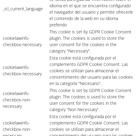
idioma en el que se encuentra configurado
_icl_current_language
el navegador del usuario y permite ofrecerle
el contenido de la web en su idioma
preferido
This cookie is set by GDPR Cookie Consent
cookielawinfo-
plugin. The cookies is used to store the
checkbox-necessary
user consent for the cookies in the
category "Necessary".
Esta cookie está configurada por el
complemento GDPR Cookie Consent. Las
cookielawinfo-
cookies se utilizan para almacenar el
checkbox-necessary
consentimiento del usuario para las cookies
en la categoría "Necesario".
This cookie is set by GDPR Cookie Consent
cookielawinfo-
plugin. The cookies is used to store the
checkbox-non-
user consent for the cookies in the
necessary
category "Non Necessary".
Esta cookie está configurada por el
cookielawinfo-
complemento GDPR Cookie Consent. Las
checkbox-non-
cookies se utilizan para almacenar el
necessary
consentimiento del usuario para las cookies