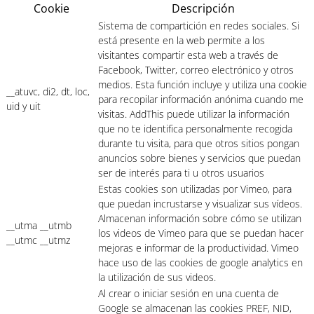
Cookie
Descripción
Sistema de compartición en redes sociales. Si
está presente en la web permite a los
visitantes compartir esta web a través de
Facebook, Twitter, correo electrónico y otros
medios. Esta función incluye y utiliza una cookie
__atuvc, di2, dt, loc,
para recopilar información anónima cuando me
uid y uit
visitas. AddThis puede utilizar la información
que no te identifica personalmente recogida
durante tu visita, para que otros sitios pongan
anuncios sobre bienes y servicios que puedan
ser de interés para ti u otros usuarios
Estas cookies son utilizadas por Vimeo, para
que puedan incrustarse y visualizar sus vídeos.
Almacenan información sobre cómo se utilizan
__utma __utmb
los videos de Vimeo para que se puedan hacer
__utmc __utmz
mejoras e informar de la productividad. Vimeo
hace uso de las cookies de google analytics en
la utilización de sus videos.
Al crear o iniciar sesión en una cuenta de
Google se almacenan las cookies PREF, NID,