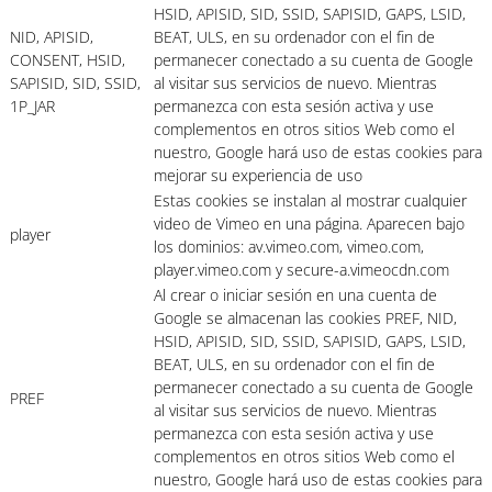
HSID, APISID, SID, SSID, SAPISID, GAPS, LSID,
NID, APISID,
BEAT, ULS, en su ordenador con el fin de
CONSENT, HSID,
permanecer conectado a su cuenta de Google
SAPISID, SID, SSID,
al visitar sus servicios de nuevo. Mientras
1P_JAR
permanezca con esta sesión activa y use
complementos en otros sitios Web como el
nuestro, Google hará uso de estas cookies para
mejorar su experiencia de uso
Estas cookies se instalan al mostrar cualquier
video de Vimeo en una página. Aparecen bajo
player
los dominios: av.vimeo.com, vimeo.com,
player.vimeo.com y secure-a.vimeocdn.com
Al crear o iniciar sesión en una cuenta de
Google se almacenan las cookies PREF, NID,
HSID, APISID, SID, SSID, SAPISID, GAPS, LSID,
BEAT, ULS, en su ordenador con el fin de
permanecer conectado a su cuenta de Google
PREF
al visitar sus servicios de nuevo. Mientras
permanezca con esta sesión activa y use
complementos en otros sitios Web como el
nuestro, Google hará uso de estas cookies para