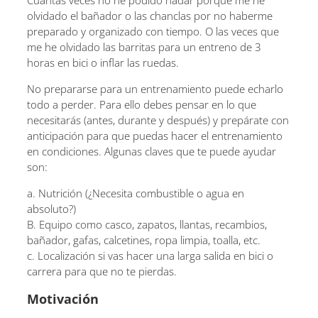
Cuántas veces no he podido nadar porque me he
olvidado el bañador o las chanclas por no haberme
preparado y organizado con tiempo. O las veces que
me he olvidado las barritas para un entreno de 3
horas en bici o inflar las ruedas.
No prepararse para un entrenamiento puede echarlo
todo a perder. Para ello debes pensar en lo que
necesitarás (antes, durante y después) y prepárate con
anticipación para que puedas hacer el entrenamiento
en condiciones. Algunas claves que te puede ayudar
son:
a. Nutrición (¿Necesita combustible o agua en
absoluto?)
B. Equipo como casco, zapatos, llantas, recambios,
bañador, gafas, calcetines, ropa limpia, toalla, etc.
c. Localización si vas hacer una larga salida en bici o
carrera para que no te pierdas.
Motivación