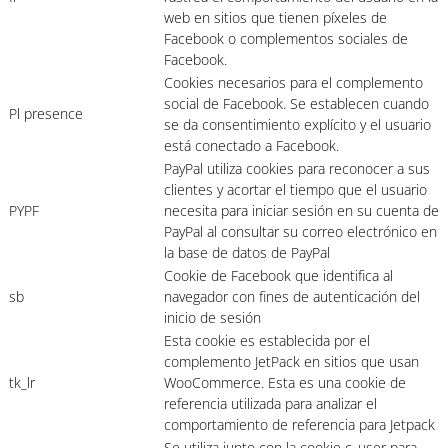
web en sitios que tienen píxeles de
Facebook o complementos sociales de
Facebook.
Cookies necesarios para el complemento
social de Facebook. Se establecen cuando
Pl presence
se da consentimiento explícito y el usuario
está conectado a Facebook.
PayPal utiliza cookies para reconocer a sus
clientes y acortar el tiempo que el usuario
PYPF
necesita para iniciar sesión en su cuenta de
PayPal al consultar su correo electrónico en
la base de datos de PayPal
Cookie de Facebook que identifica al
sb
navegador con fines de autenticación del
inicio de sesión
Esta cookie es establecida por el
complemento JetPack en sitios que usan
tk_lr
WooCommerce. Esta es una cookie de
referencia utilizada para analizar el
comportamiento de referencia para Jetpack
Se utiliza junto con la cookie c_user para