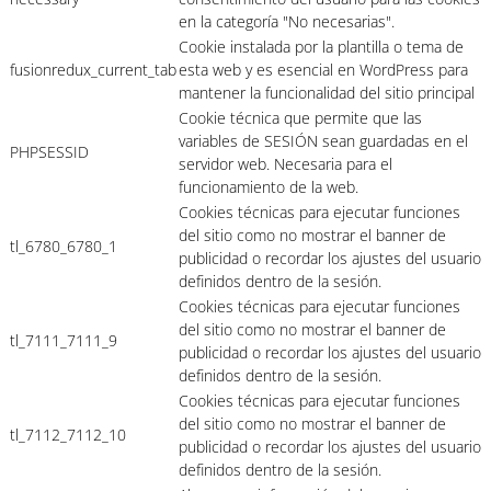
en la categoría "No necesarias".
Cookie instalada por la plantilla o tema de
fusionredux_current_tab
esta web y es esencial en WordPress para
mantener la funcionalidad del sitio principal
Cookie técnica que permite que las
variables de SESIÓN sean guardadas en el
PHPSESSID
servidor web. Necesaria para el
funcionamiento de la web.
Cookies técnicas para ejecutar funciones
del sitio como no mostrar el banner de
tl_6780_6780_1
publicidad o recordar los ajustes del usuario
definidos dentro de la sesión.
Cookies técnicas para ejecutar funciones
del sitio como no mostrar el banner de
tl_7111_7111_9
publicidad o recordar los ajustes del usuario
definidos dentro de la sesión.
Cookies técnicas para ejecutar funciones
del sitio como no mostrar el banner de
tl_7112_7112_10
publicidad o recordar los ajustes del usuario
definidos dentro de la sesión.