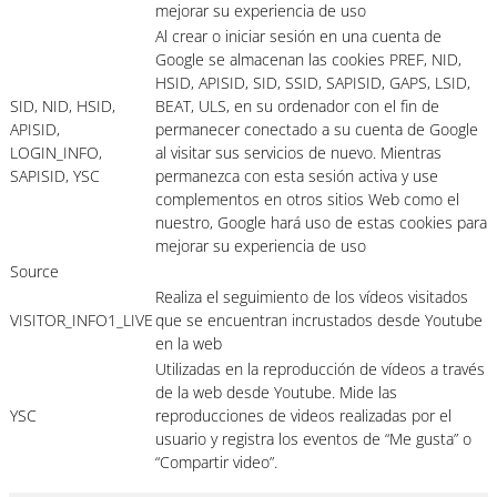
mejorar su experiencia de uso
Al crear o iniciar sesión en una cuenta de
Google se almacenan las cookies PREF, NID,
HSID, APISID, SID, SSID, SAPISID, GAPS, LSID,
SID, NID, HSID,
BEAT, ULS, en su ordenador con el fin de
APISID,
permanecer conectado a su cuenta de Google
LOGIN_INFO,
al visitar sus servicios de nuevo. Mientras
SAPISID, YSC
permanezca con esta sesión activa y use
complementos en otros sitios Web como el
nuestro, Google hará uso de estas cookies para
mejorar su experiencia de uso
Source
Realiza el seguimiento de los vídeos visitados
VISITOR_INFO1_LIVE
que se encuentran incrustados desde Youtube
en la web
Utilizadas en la reproducción de vídeos a través
de la web desde Youtube. Mide las
YSC
reproducciones de videos realizadas por el
usuario y registra los eventos de “Me gusta” o
“Compartir video”.