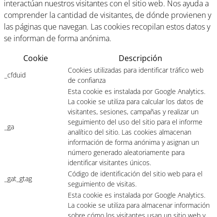
interactúan nuestros visitantes con el sitio web. Nos ayuda a
comprender la cantidad de visitantes, de dónde provienen y
las páginas que navegan. Las cookies recopilan estos datos y
se informan de forma anónima.
Cookie
Descripción
Cookies utilizadas para identificar tráfico web
_cfduid
de confianza
Esta cookie es instalada por Google Analytics.
La cookie se utiliza para calcular los datos de
visitantes, sesiones, campañas y realizar un
seguimiento del uso del sitio para el informe
_ga
analítico del sitio. Las cookies almacenan
información de forma anónima y asignan un
número generado aleatoriamente para
identificar visitantes únicos.
Código de identificación del sitio web para el
_gat_gtag
seguimiento de visitas.
Esta cookie es instalada por Google Analytics.
La cookie se utiliza para almacenar información
sobre cómo los visitantes usan un sitio web y