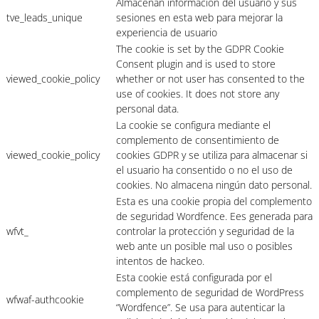
Almacenan información del usuario y sus
tve_leads_unique
sesiones en esta web para mejorar la
experiencia de usuario
The cookie is set by the GDPR Cookie
Consent plugin and is used to store
viewed_cookie_policy
whether or not user has consented to the
use of cookies. It does not store any
personal data.
La cookie se configura mediante el
complemento de consentimiento de
viewed_cookie_policy
cookies GDPR y se utiliza para almacenar si
el usuario ha consentido o no el uso de
cookies. No almacena ningún dato personal.
Esta es una cookie propia del complemento
de seguridad Wordfence. Ees generada para
wfvt_
controlar la protección y seguridad de la
web ante un posible mal uso o posibles
intentos de hackeo.
Esta cookie está configurada por el
complemento de seguridad de WordPress
wfwaf-authcookie
“Wordfence”. Se usa para autenticar la