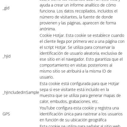
ayuda a crear un informe analítico de cómo
_gid
funciona. Los datos recopilados, incluidos el
número de visitantes, la fuente de donde
provienen y las páginas, aparecen de forma
anónima.
Cookie Hotjar. Esta cookie se establece cuando
el cliente llega por primera vez a una página con
el script Hotjar. Se utiliza para conservar la
identificación de usuario aleatoria, exclusiva de
_hjid
ese sitio en el navegador. Esto garantiza que el
comportamiento en visitas posteriores al
mismo sitio se atribuirá a la misma ID de
usuario.
Esta cookie está configurada para que Hotjar
sepa si ese visitante está incluido en la
_hjIncludedInSample
muestra que se utiliza para generar mapas de
calor, embudos, grabaciones, etc.
YouTube configura esta cookie y registra una
GPS
identificación única para rastrear a los usuarios
en función de su ubicación geográfica
Esta cookie se utiliza para señalar al sitio web