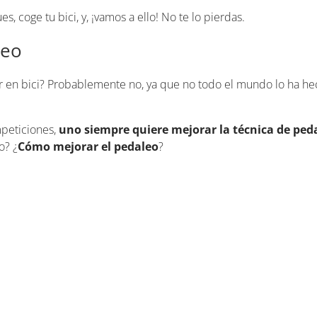
, coge tu bici, y, ¡vamos a ello! No te lo pierdas.
leo
 en bici? Probablemente no, ya que no todo el mundo lo ha he
peticiones,
uno siempre quiere mejorar la técnica de ped
o? ¿
Cómo mejorar el pedaleo
?