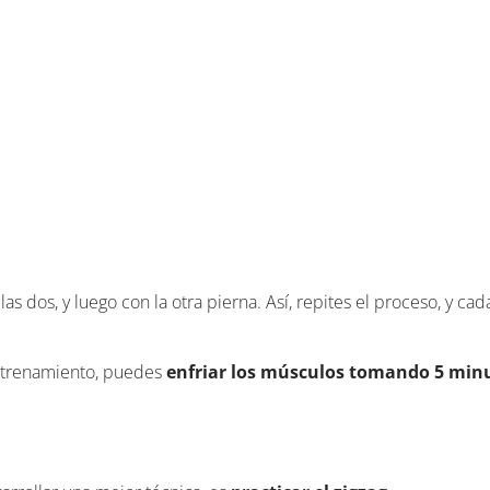
as dos, y luego con la otra pierna. Así, repites el proceso, y ca
entrenamiento, puedes
enfriar los músculos tomando 5 min