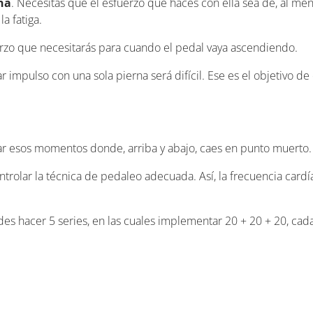
rna
. Necesitas que el esfuerzo que haces con ella sea de, al men
a fatiga.
erzo que necesitarás para cuando el pedal vaya ascendiendo.
r impulso con una sola pierna será difícil. Ese es el objetivo de
rar esos momentos donde, arriba y abajo, caes en punto muerto.
ntrolar la técnica de pedaleo adecuada. Así, la frecuencia cardí
des hacer 5 series, en las cuales implementar 20 + 20 + 20, cada