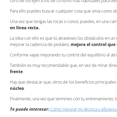
Otro de los ejercicios de ciclismo más habituales para des
Para ello puedes buscar cualquier cosa que sirva como obs
Una vez que tengas las rocas o conos, puedes, en una carre
en línea recta.
La idea con ello es que tú atravieses los obstáculos en u
mejorar la cadencia de pedaleo,
mejora el control que 
Conforme vayas mejorando tu control del equilibrio al at
También es muy recomendable que, en vez de mirar direc
frente
.
Hay que destacar que, otros de los beneficios principales 
núcleo
.
Finalmente, una vez que termines con tu entrenamiento, 
Te puede interesar:
Cómo mejorar mi técnica y eficienc