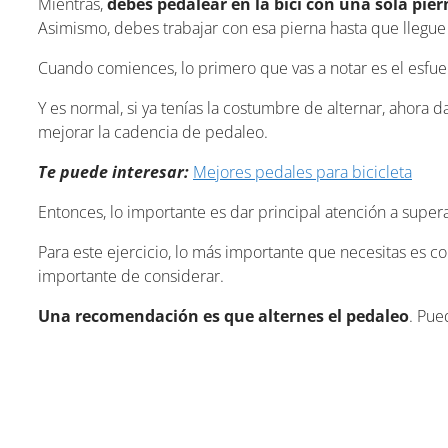
Mientras,
debes
pedalear en la bici con una sola pie
Asimismo, debes trabajar con esa pierna hasta que llegue l
Cuando comiences, lo primero que vas a notar es el esfu
Y es normal, si ya tenías la costumbre de alternar, ahora da
mejorar la cadencia de pedaleo.
Te puede interesar:
Mejores pedales para bicicleta
Entonces, lo importante es dar principal atención a supe
Para este ejercicio, lo más importante que necesitas es co
importante de considerar.
Una recomendación es que alternes el pedaleo
. Pue