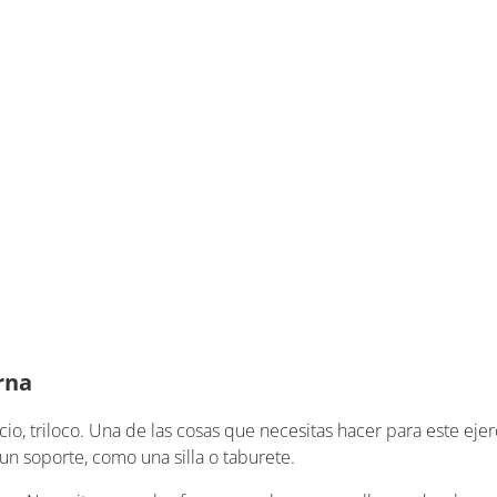
rna
io, triloco. Una de las cosas que necesitas hacer para este ejerc
un soporte, como una silla o taburete.