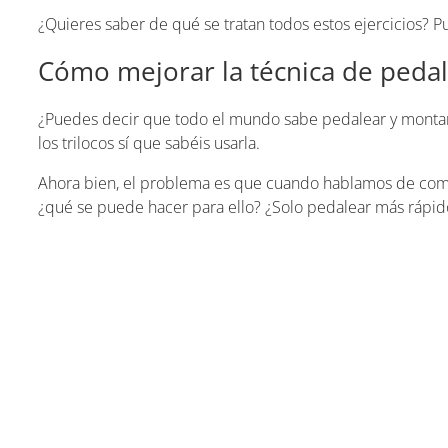
¿Quieres saber de qué se tratan todos estos ejercicios? Pues
Cómo mejorar la técnica de peda
¿Puedes decir que todo el mundo sabe pedalear y montar
los trilocos sí que sabéis usarla.
Ahora bien, el problema es que cuando hablamos de com
¿qué se puede hacer para ello? ¿Solo pedalear más rápid