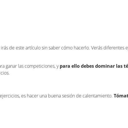
 irás de este artículo sin saber cómo hacerlo. Verás diferentes e
ara ganar las competiciones, y
para
ello debes dominar las t
icios.
ejercicios, es hacer una buena sesión de calentamiento.
Tómat