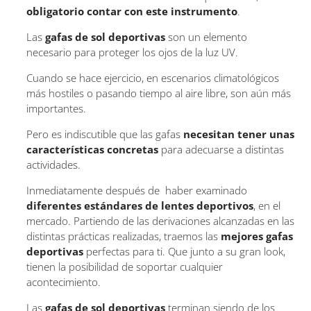
obligatorio contar con este instrumento
.
Las
gafas de sol deportivas
son un elemento
necesario para proteger los ojos de la luz UV.
Cuando se hace ejercicio, en escenarios climatológicos
más hostiles o pasando tiempo al aire libre, son aún más
importantes.
Pero es indiscutible que las gafas
necesitan tener unas
características concretas
para adecuarse a distintas
actividades.
Inmediatamente después de haber examinado
diferentes estándares de lentes deportivos
, en el
mercado. Partiendo de las derivaciones alcanzadas en las
distintas prácticas realizadas, traemos las
mejores gafas
deportivas
perfectas para ti. Que junto a su gran look,
tienen la posibilidad de soportar cualquier
acontecimiento.
Las
gafas de sol deportivas
terminan siendo de los