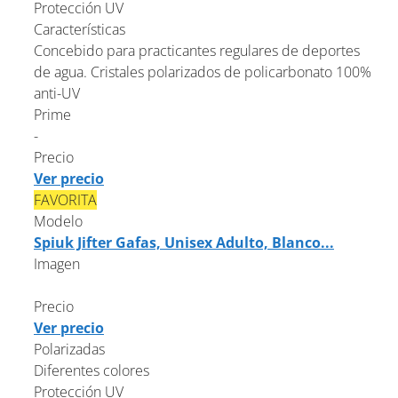
Protección UV
Características
Concebido para practicantes regulares de deportes
de agua. Cristales polarizados de policarbonato 100%
anti-UV
Prime
-
Precio
Ver precio
FAVORITA
Modelo
Spiuk Jifter Gafas, Unisex Adulto, Blanco...
Imagen
Precio
Ver precio
Polarizadas
Diferentes colores
Protección UV