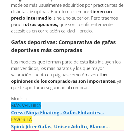
modelos más usualmente adquiridos por practicantes de
distintas disciplinas. Por ello no siempre
tienen un
precio intermedio
, sino uno superior. Pero traemos
para ti
otras opciones,
que son lo suficientemente
accesibles en correlación calidad – precio.
Gafas deportivas: Comparativa de gafas
deportivas más compradas
Los modelos que forman parte de esta lista incluyen los
más vendidos, los más baratos y los que mayor
valoración cuenta en páginas como Amazon.
Las
opiniones de los compradores son importantes
, ya
que te aportarán seguridad al comprar.
Modelo
MÁS VENDIDA
Cressi Ninja Floating - Gafas Flotantes...
FAVORITA
Spiuk Jifter Gafas, Unisex Adulto, Blanco...