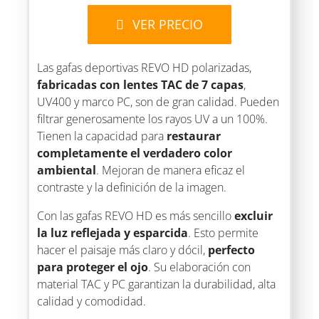
VER PRECIO
Las gafas deportivas REVO HD polarizadas,
fabricadas con lentes TAC de 7 capas
,
UV400 y marco PC, son de gran calidad. Pueden
filtrar generosamente los rayos UV a un 100%.
Tienen la capacidad para
restaurar
completamente el verdadero color
ambiental
. Mejoran de manera eficaz el
contraste y la definición de la imagen.
Con las gafas REVO HD es más sencillo
excluir
la luz reflejada y esparcida
. Esto permite
hacer el paisaje más claro y dócil,
perfecto
para proteger el ojo
. Su elaboración con
material TAC y PC garantizan la durabilidad, alta
calidad y comodidad.