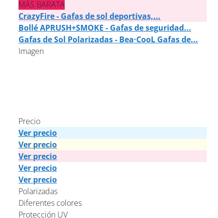
MÁS BARATA
CrazyFire - Gafas de sol deportivas,...
Bollé APRUSH+SMOKE - Gafas de seguridad...
Gafas de Sol Polarizadas - Bea·CooL Gafas de...
Imagen
Precio
Ver precio
Ver precio
Ver precio
Ver precio
Ver precio
Polarizadas
Diferentes colores
Protección UV