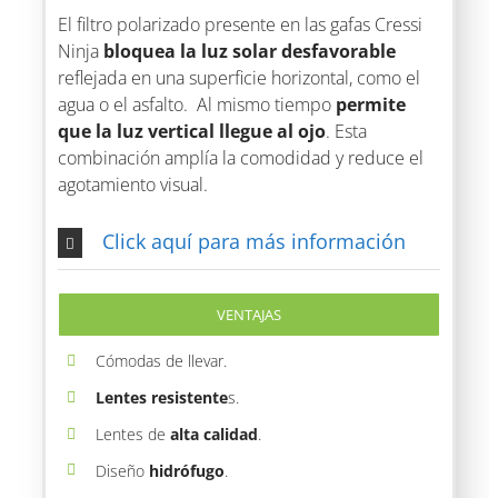
El filtro polarizado presente en las gafas Cressi
Ninja
bloquea la luz solar desfavorable
reflejada en una superficie horizontal, como el
agua o el asfalto. Al mismo tiempo
permite
que la luz vertical llegue al ojo
. Esta
combinación amplía la comodidad y reduce el
agotamiento visual.
Click aquí para más información
VENTAJAS
Cómodas de llevar.
Lentes resistente
s.
Lentes de
alta calidad
.
Diseño
hidrófugo
.