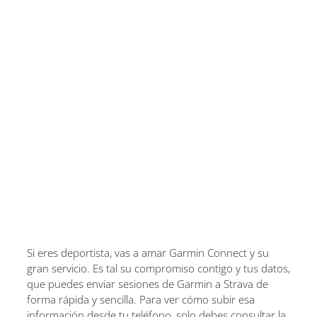
Si eres deportista, vas a amar Garmin Connect y su
gran servicio. Es tal su compromiso contigo y tus datos,
que puedes enviar sesiones de Garmin a Strava de
forma rápida y sencilla. Para ver cómo subir esa
información desde tu teléfono, solo debes consultar la