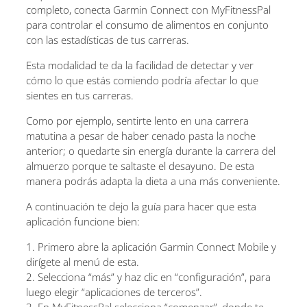
completo, conecta Garmin Connect con MyFitnessPal
para controlar el consumo de alimentos en conjunto
con las estadísticas de tus carreras.
Esta modalidad te da la facilidad de detectar y ver
cómo lo que estás comiendo podría afectar lo que
sientes en tus carreras.
Como por ejemplo, sentirte lento en una carrera
matutina a pesar de haber cenado pasta la noche
anterior; o quedarte sin energía durante la carrera del
almuerzo porque te saltaste el desayuno. De esta
manera podrás adapta la dieta a una más conveniente.
A continuación te dejo la guía para hacer que esta
aplicación funcione bien:
1. Primero abre la aplicación Garmin Connect Mobile y
dirígete al menú de esta.
2. Selecciona “más” y haz clic en “configuración”, para
luego elegir “aplicaciones de terceros”.
3. En MyFitnessPal selecciona “comenzar”, donde te