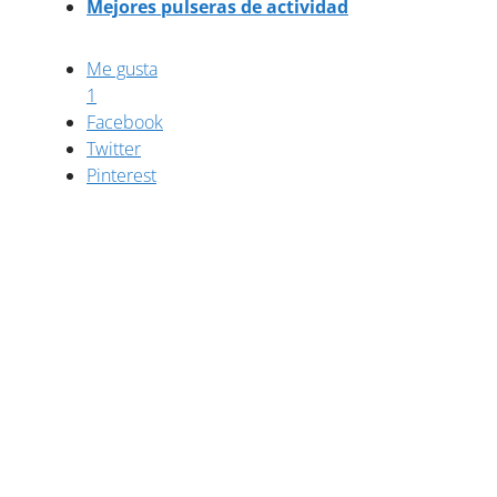
Mejores pulseras de actividad
Me gusta
1
Facebook
Twitter
Pinterest