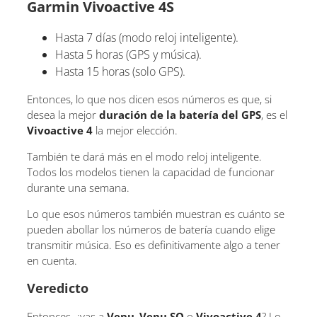
Garmin Vivoactive 4S
Hasta 7 días (modo reloj inteligente).
Hasta 5 horas (GPS y música).
Hasta 15 horas (solo GPS).
Entonces, lo que nos dicen esos números es que, si
desea la mejor
duración de la batería del GPS
, es el
Vivoactive 4
la mejor elección.
También te dará más en el modo reloj inteligente.
Todos los modelos tienen la capacidad de funcionar
durante una semana.
Lo que esos números también muestran es cuánto se
pueden abollar los números de batería cuando elige
transmitir música. Eso es definitivamente algo a tener
en cuenta.
Veredicto
Entonces, ¿vas a
Venu
,
Venu SQ
o
Vivoactive 4
? Lo