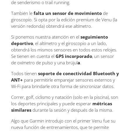
de senderismo o trail running.
También le
falta un sensor de movimiento
de
giroscopio. Si opta por la edición premium de Venu (la
versión redonda) obtendrá ese altímetro.
Si ponemos nuestra atención en el
seguimiento
deportivo
, el altímetro y el giroscopio a un lado,
obtendrá los mismos sensores en todos estos relojes.
Se tienen en cuenta el
GPS incorporado
, un sensor
de oxímetro de pulso y una brújul
a
.
Todos tienen
soporte de conectividad Bluetooth y
ANT+
para permitirle emparejar sensores externos y
Wi-Fi para brindarle otra forma de sincronizar datos.
Correr, golf, ciclismo y natación (solo en la piscina), son
los deportes principales y puede esperar
métricas
similares
durante la sesión y después de la misma.
Algo que Garmin introdujo con el primer Venu fue su
nueva función de entrenamientos, que te permite