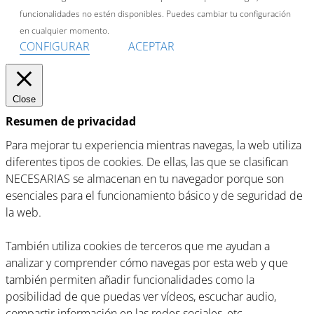
funcionalidades no estén disponibles. Puedes cambiar tu configuración
en cualquier momento.
CONFIGURAR
ACEPTAR
Close
Resumen de privacidad
Para mejorar tu experiencia mientras navegas, la web utiliza
diferentes tipos de cookies. De ellas, las que se clasifican
NECESARIAS se almacenan en tu navegador porque son
esenciales para el funcionamiento básico y de seguridad de
la web.
También utiliza cookies de terceros que me ayudan a
analizar y comprender cómo navegas por esta web y que
también permiten añadir funcionalidades como la
posibilidad de que puedas ver vídeos, escuchar audio,
compartir información en las redes sociales, etc.