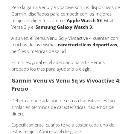
Pero la gama Venu y Vivoactive son los dispositivos de
Garmin, diseñados para competir con los mejores
relojes inteligentes como el
Apple Watch SE
, Fitbit
Versa 3 y el
Samsung Galaxy Watch 3
.
A su vez, el Venu, Venu Sq y Vivoactive 4 cuentan con
muchas de las mismas
características deportivas
,
perfiles y métricas de salud.
Entonces, ¿cuál es el adecuado para ti? Hemos
probado los tres para ayudarlo a elegir.
Garmin Venu vs Venu Sq vs Vivoactive 4:
Precio
Debido a que cada uno de estos dispositivos es tan
similar en términos de características, hablemos de
dinero.
Específicamente, cuánto te va a costar cada uno de
estos relojes. Aquí está el desglose: