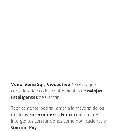
Venu
,
Venu Sq
y
Vivoactive 4
son lo que
consideraríamos los contendientes de
relojes
inteligentes
de Garmin.
Técnicamente, podría llamar a la mayoría de los
modelos
Forerunners
y
Fenix
​​como relojes
inteligentes con funciones como notificaciones y
Garmin Pay
.