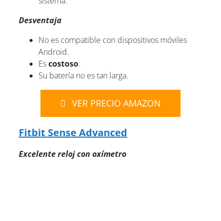
sistema.
Desventaja
No es compatible con dispositivos móviles
Android.
Es
costoso
.
Su batería no es tan larga.
VER PRECIO AMAZON
Fitbit Sense Advanced
Excelente reloj con oxímetro