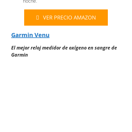
noche.
VER PRECIO AMAZON
Garmin Venu
El mejor reloj medidor de oxígeno en sangre de
Garmin