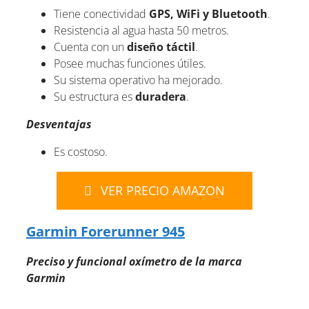
Tiene conectividad
GPS, WiFi y Bluetooth
.
Resistencia al agua hasta 50 metros.
Cuenta con un
diseño táctil
.
Posee muchas funciones útiles.
Su sistema operativo ha mejorado.
Su estructura es
duradera
.
Desventajas
Es costoso.
VER PRECIO AMAZON
Garmin Forerunner 945
Preciso y funcional oxímetro de la marca
Garmin