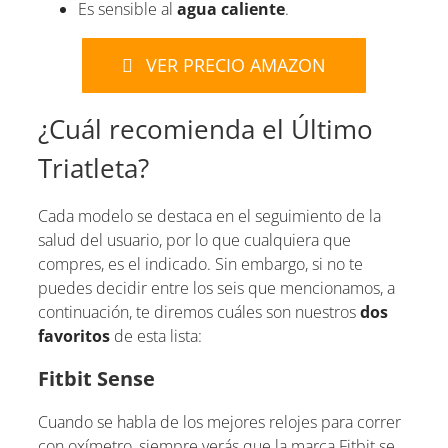
Es sensible al
agua caliente
.
VER PRECIO AMAZON
¿Cuál recomienda el Último
Triatleta?
Cada modelo se destaca en el seguimiento de la
salud del usuario, por lo que cualquiera que
compres, es el indicado. Sin embargo, si no te
puedes decidir entre los seis que mencionamos, a
continuación, te diremos cuáles son nuestros
dos
favoritos
de esta lista:
Fitbit Sense
Cuando se habla de los mejores relojes para correr
con oxímetro, siempre verás que la marca Fitbit se