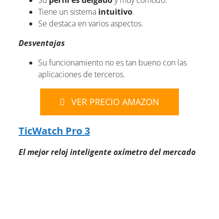
Su
perfil es delgado
y muy cómodo.
Tiene un sistema
intuitivo
.
Se destaca en varios aspectos.
Desventajas
Su funcionamiento no es tan bueno con las
aplicaciones de terceros.
VER PRECIO AMAZON
TicWatch Pro 3
El mejor reloj inteligente oxímetro del mercado