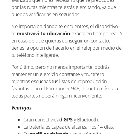
avanzado que no es necesario que te preocupes
por las rutas mientras te estás ejercitando, ya que
puedes verificarlas en segundos.
No importa en donde te encuentres, el dispositivo
te
mostrará tu ubicación
exacta en tiempo real. Y
en caso de que quieras conseguir un contacto,
tienes la opción de hacerlo en el reloj por medio de
tu teléfono inteligente.
Por último, pero no menos importante, podrás
mantener un ejercicio constante y fructífero
mientras escuchas tus listas de reproducción
favoritas. Con el Forerunner 945, llevar tu música a
todas partes no será ningún inconveniente.
Ventajas
Gran conectividad
GPS
y Bluetooth.
La batería es capaz de alcanzar los 14 días.