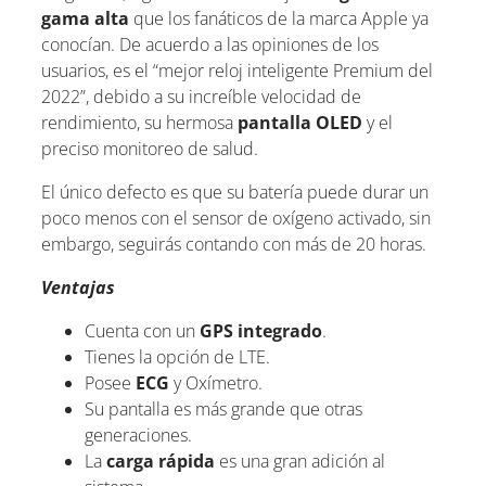
gama alta
que los fanáticos de la marca Apple ya
conocían. De acuerdo a las opiniones de los
usuarios, es el “mejor reloj inteligente Premium del
2022”, debido a su increíble velocidad de
rendimiento, su hermosa
pantalla OLED
y el
preciso monitoreo de salud.
El único defecto es que su batería puede durar un
poco menos con el sensor de oxígeno activado, sin
embargo, seguirás contando con más de 20 horas.
Ventajas
Cuenta con un
GPS integrado
.
Tienes la opción de LTE.
Posee
ECG
y Oxímetro.
Su pantalla es más grande que otras
generaciones.
La
carga rápida
es una gran adición al