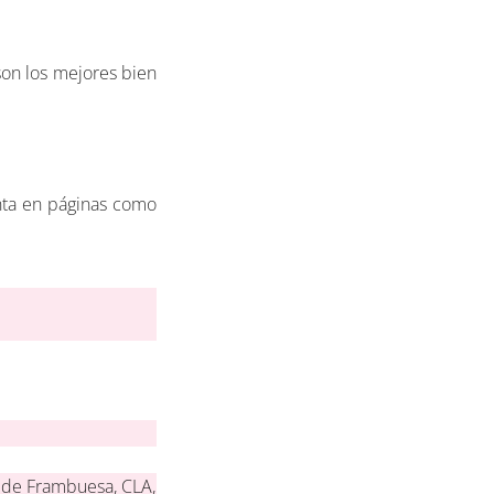
on los mejores bien
enta en páginas como
 de Frambuesa, CLA,