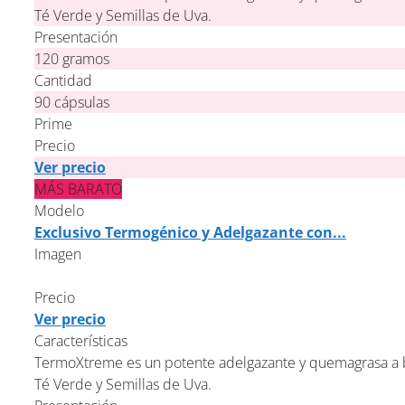
Té Verde y Semillas de Uva.
Presentación
120 gramos
Cantidad
90 cápsulas
Prime
Precio
Ver precio
MÁS BARATO
Modelo
Exclusivo Termogénico y Adelgazante con...
Imagen
Precio
Ver precio
Características
TermoXtreme es un potente adelgazante y quemagrasa a b
Té Verde y Semillas de Uva.