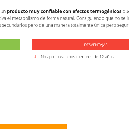
 un
producto muy confiable con efectos termogénicos
que
tiva el metabolismo de forma natural. Consiguiendo que no se 
tos secundarios pero de una manera totalmente única pero segur
DESVENTAJAS
No apto para niños menores de 12 años.