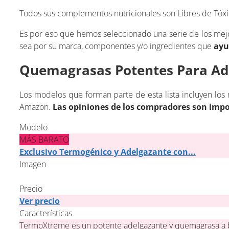
Todos sus complementos nutricionales son Libres de Tóxi
Es por eso que hemos seleccionado una serie de los me
sea por su marca, componentes y/o ingredientes que
ayu
Quemagrasas Potentes Para Ad
Los modelos que forman parte de esta lista incluyen los
Amazon.
Las opiniones de los compradores son imp
Modelo
MÁS BARATO
Exclusivo Termogénico y Adelgazante con...
Imagen
Precio
Ver precio
Características
TermoXtreme es un potente adelgazante y quemagrasa a b