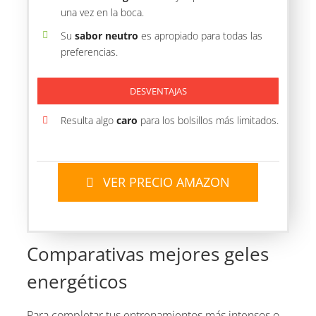
una vez en la boca.
Su
sabor neutro
es apropiado para todas las
preferencias.
DESVENTAJAS
Resulta algo
caro
para los bolsillos más limitados.
VER PRECIO AMAZON
Comparativas mejores geles
energéticos
Para completar tus entrenamientos más intensos o