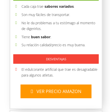
Cada caja trae
sabores variados
.
Son muy fáciles de transportar.
No le da problemas a tu estómago al momento
de digerirlos.
Tiene
buen sabor
.
Su relación calidad/precio es muy buena.
DESVENTAJAS
El edulcorante artificial que trae es desagradable
para algunos atletas.
VER PRECIO AMAZON