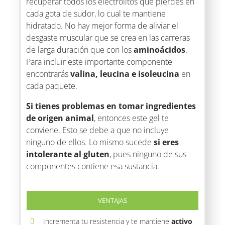
recuperar todos los electrolitos que pierdes en
cada gota de sudor, lo cual te mantiene
hidratado. No hay mejor forma de aliviar el
desgaste muscular que se crea en las carreras
de larga duración que con los
aminoácidos
.
Para incluir este importante componente
encontrarás
valina, leucina e isoleucina
en
cada paquete.
Si tienes problemas en tomar ingredientes
de origen animal
, entonces este gel te
conviene. Esto se debe a que no incluye
ninguno de ellos. Lo mismo sucede
si eres
intolerante al gluten
, pues ninguno de sus
componentes contiene esa sustancia.
VENTAJAS
Incrementa tu resistencia y te mantiene
activo