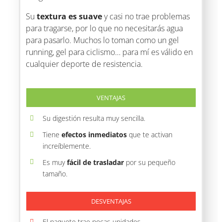
Su
textura es suave
y casi no trae problemas
para tragarse, por lo que no necesitarás agua
para pasarlo. Muchos lo toman como un gel
running, gel para ciclismo… para mí es válido en
cualquier deporte de resistencia.
VENTAJAS
Su digestión resulta muy sencilla.
Tiene
efectos inmediatos
que te activan
increíblemente.
Es muy
fácil de trasladar
por su pequeño
tamaño.
DESVENTAJAS
El paquete trae pocas unidades.