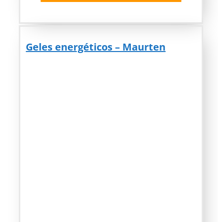
Geles energéticos – Maurten