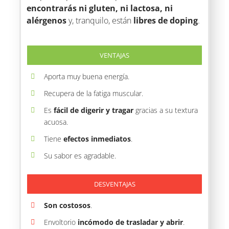
encontrarás ni gluten, ni lactosa, ni
alérgenos
y, tranquilo, están
libres de doping
.
VENTAJAS
Aporta muy buena energía.
Recupera de la fatiga muscular.
Es
fácil de digerir y tragar
gracias a su textura
acuosa.
Tiene
efectos inmediatos
.
Su sabor es agradable.
DESVENTAJAS
Son costosos
.
Envoltorio
incómodo de trasladar y abrir
.