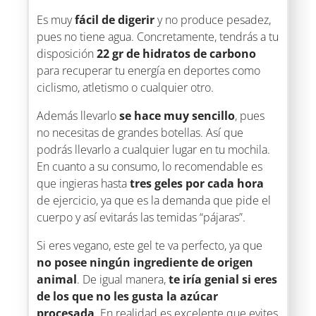
Es muy
fácil de digerir
y no produce pesadez,
pues no tiene agua. Concretamente, tendrás a tu
disposición
22 gr de hidratos de carbono
para recuperar tu energía en deportes como
ciclismo, atletismo o cualquier otro.
Además llevarlo
se hace muy sencillo
, pues
no necesitas de grandes botellas. Así que
podrás llevarlo a cualquier lugar en tu mochila.
En cuanto a su consumo, lo recomendable es
que ingieras hasta
tres geles por cada hora
de ejercicio, ya que es la demanda que pide el
cuerpo y así evitarás las temidas “pájaras”.
Si eres vegano, este gel te va perfecto, ya que
no posee ningún ingrediente de origen
animal
. De igual manera,
te iría genial si eres
de los que no les gusta la azúcar
procesada
. En realidad es excelente que evites