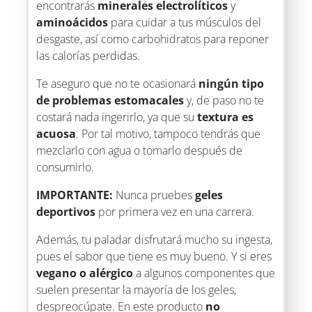
encontrarás
minerales electrolíticos
y
aminoácidos
para cuidar a tus músculos del
desgaste, así como carbohidratos para reponer
las calorías perdidas.
Te aseguro que no te ocasionará
ningún tipo
de problemas estomacales
y, de paso no te
costará nada ingerirlo, ya que su
textura es
acuosa
. Por tal motivo, tampoco tendrás que
mezclarlo con agua o tomarlo después de
consumirlo.
IMPORTANTE:
Nunca pruebes
geles
deportivos
por primera vez en una carrera.
Además, tu paladar disfrutará mucho su ingesta,
pues el sabor que tiene es muy bueno. Y si eres
vegano o alérgico
a algunos componentes que
suelen presentar la mayoría de los geles,
despreocúpate. En este producto
no