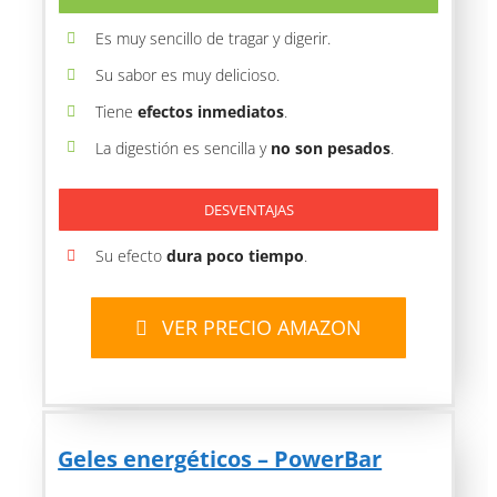
Es muy sencillo de tragar y digerir.
Su sabor es muy delicioso.
Tiene
efectos inmediatos
.
La digestión es sencilla y
no son pesados
.
DESVENTAJAS
Su efecto
dura poco tiempo
.
VER PRECIO AMAZON
Geles energéticos – PowerBar