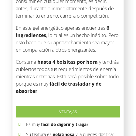
consumir en cualquier momento, es decir,
antes, durante e inmediatamente después de
terminar tu entreno, carrera o competición.
En este gel energético apenas encuentras
6
ingredientes
, lo cual es un hecho inédito. Pero
esto hace que su aprovechamiento sea mayor
en comparación a otros energizantes.
Consume
hasta 4 bolsitas por hora
y tendrás
cubiertos todos tus requerimientos de energía
mientras entrenas. Esto será posible sobre todo
porque es muy
fácil de trasladar y de
absorber
.
VENTAJAS
Es muy
fácil de digerir y tragar
.
Su textura es
gelatinosa
y la puedes dosificar