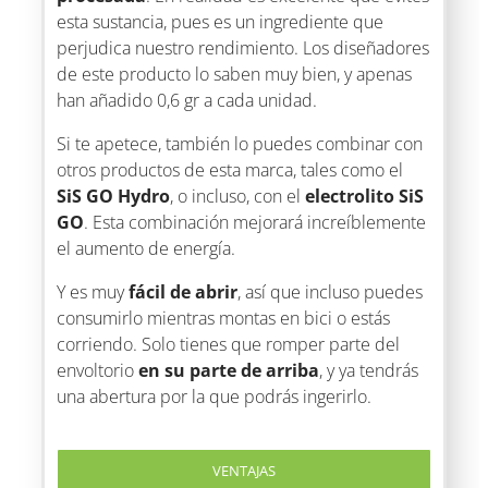
esta sustancia, pues es un ingrediente que
perjudica nuestro rendimiento. Los diseñadores
de este producto lo saben muy bien, y apenas
han añadido 0,6 gr a cada unidad.
Si te apetece, también lo puedes combinar con
otros productos de esta marca, tales como el
SiS GO Hydro
, o incluso, con el
electrolito SiS
GO
. Esta combinación mejorará increíblemente
el aumento de energía.
Y es muy
fácil de abrir
, así que incluso puedes
consumirlo mientras montas en bici o estás
corriendo. Solo tienes que romper parte del
envoltorio
en su parte de arriba
, y ya tendrás
una abertura por la que podrás ingerirlo.
VENTAJAS